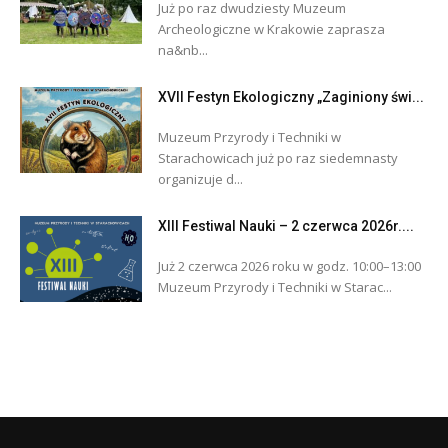
Już po raz dwudziesty Muzeum
Archeologiczne w Krakowie zaprasza
na&nb...
XVII Festyn Ekologiczny „Zaginiony świ...
Muzeum Przyrody i Techniki w
Starachowicach już po raz siedemnasty
organizuje d...
XIII Festiwal Nauki – 2 czerwca 2026r....
Już 2 czerwca 2026 roku w godz. 10:00–13:00
Muzeum Przyrody i Techniki w Starac...