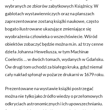
wybranych ze zbiorów zabytkowych Książnicy. W
gablotach wystawienniczych oraz na planszach
zaprezentowane zostaną książki naukowe, często
bogato ilustrowane ukazujące zmieniające się
wyobrażenia człowieka o wszechświecie. Wśród
obiektów zobaczyć będzie można m.in. aż trzy cenne
dzieła Johanna Heweliusza, w tym Machinæ
Coelestis … w dwóch tomach, wydanych w Gdańsku.
Ów drugi tom uchodzi za białego kruka, gdyż niemal
cały nakład spłonął w pożarze drukarni w 1679 roku.
Prezentowane na wystawie książki postrzegać
można nie tylko jako źródło wiedzy o przełomowych
odkryciach astronomicznych i ich upowszechnianiu.