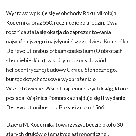
Wystawa wpisuje się w obchody Roku Mikołaja
Kopernika oraz 550. rocznicę jego urodzin. Owa
rocznica stała się okazją do zaprezentowania
najważniejszego i najsłynniejszego dzieła Kopernika
De revolutionibus orbium coelestium (O obrotach
sfer niebieskich), w którym uczony dowiódł
heliocentrycznej budowy Układu Słonecznego,
burząc dotychczasowe wyobrażenia o
Wszechświecie. Wśród najcenniejszych ksiąg, które
posiada Książnica Pomorska znajduje się II wydanie
De revolutionibus …, z Bazylei z roku 1566.
Dziełu M. Kopernika towarzyszyć będzie około 30
starych druków o tematyce astronomicznej,