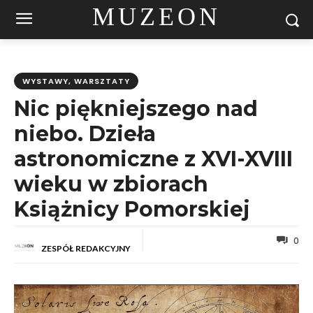
MUZEON
WYSTAWY, WARSZTATY
Nic piękniejszego nad
niebo. Dzieła
astronomiczne z XVI-XVIII
wieku w zbiorach
Książnicy Pomorskiej
0
ZESPÓŁ REDAKCYJNY