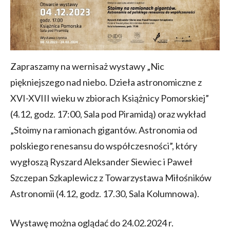
Zapraszamy na wernisaż wystawy „Nic
piękniejszego nad niebo. Dzieła astronomiczne z
XVI-XVIII wieku w zbiorach Książnicy Pomorskiej”
(4.12, godz. 17:00, Sala pod Piramidą) oraz wykład
„Stoimy na ramionach gigantów. Astronomia od
polskiego renesansu do współczesności”, który
wygłoszą Ryszard Aleksander Siewiec i Paweł
Szczepan Szkaplewicz z Towarzystawa Miłośników
Astronomii (4.12, godz. 17.30, Sala Kolumnowa).
Wystawę można oglądać do 24.02.2024 r.