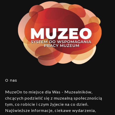
O nas
MuzeOn to miejsce dla Was - Muzealników,
chcących podzielić się z muzealną społecznością
tym, co robicie i czym żyjecie na co dzień.
Najświeższe informacje, ciekawe wydarzenia,