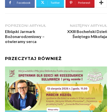
Facebook
Twitter
Pinterest
POPRZEDNI ARTYKUŁ
NASTĘPNY ARTYKUŁ
Elbląski Jarmark
XXIII Bocheński Dzień
Bożonarodzeniowy –
Świętego Mikołaja
otwieramy serca
PRZECZYTAJ RÓWNIEŻ