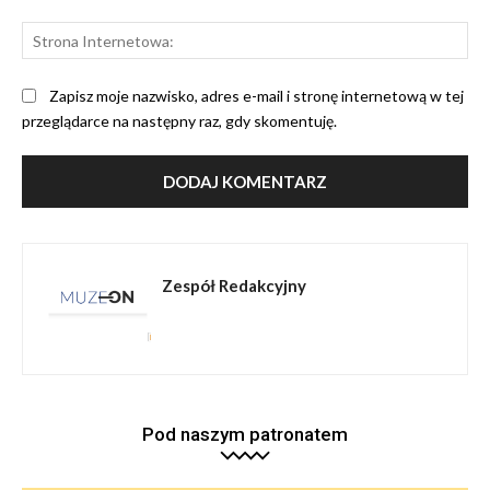
St
Int
Zapisz moje nazwisko, adres e-mail i stronę internetową w tej
przeglądarce na następny raz, gdy skomentuję.
Zespół Redakcyjny
Pod naszym patronatem