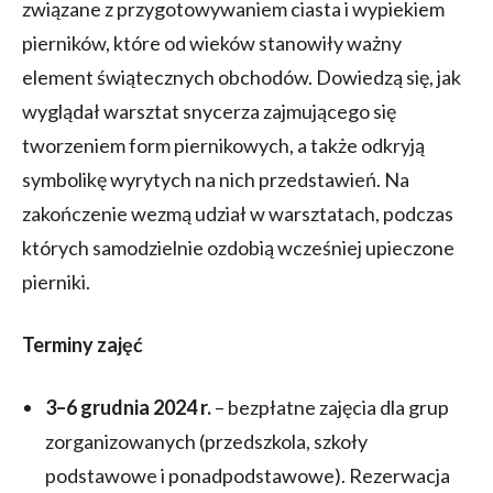
związane z przygotowywaniem ciasta i wypiekiem
pierników, które od wieków stanowiły ważny
element świątecznych obchodów. Dowiedzą się, jak
wyglądał warsztat snycerza zajmującego się
tworzeniem form piernikowych, a także odkryją
symbolikę wyrytych na nich przedstawień. Na
zakończenie wezmą udział w warsztatach, podczas
których samodzielnie ozdobią wcześniej upieczone
pierniki.
Terminy zajęć
3–6 grudnia 2024 r.
– bezpłatne zajęcia dla grup
zorganizowanych (przedszkola, szkoły
podstawowe i ponadpodstawowe). Rezerwacja