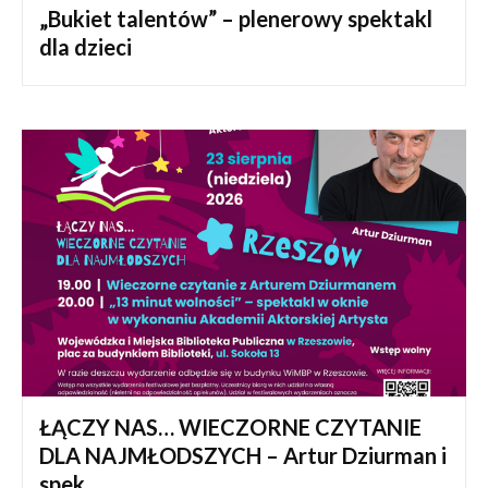
„Bukiet talentów” – plenerowy spektakl
dla dzieci
ŁĄCZY NAS… WIECZORNE CZYTANIE
DLA NAJMŁODSZYCH – Artur Dziurman i
spek...