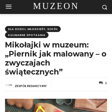
MUZEON
DLA DZIECI, MŁODZIEŻY, SZKÓŁ
KULINARNE SPOTKANIA
Mikołajki w muzeum:
„Piernik jak malowany – o
zwyczajach
świątecznych”
0
ZESPÓŁ REDAKCYJNY