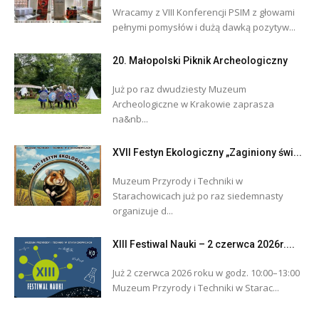
Wracamy z VIII Konferencji PSIM z głowami
pełnymi pomysłów i dużą dawką pozytyw...
20. Małopolski Piknik Archeologiczny
Już po raz dwudziesty Muzeum
Archeologiczne w Krakowie zaprasza
na&nb...
XVII Festyn Ekologiczny „Zaginiony świ...
Muzeum Przyrody i Techniki w
Starachowicach już po raz siedemnasty
organizuje d...
XIII Festiwal Nauki – 2 czerwca 2026r....
Już 2 czerwca 2026 roku w godz. 10:00–13:00
Muzeum Przyrody i Techniki w Starac...