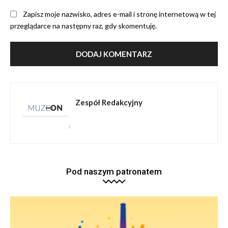
Zapisz moje nazwisko, adres e-mail i stronę internetową w tej
przeglądarce na następny raz, gdy skomentuję.
Zespół Redakcyjny
Pod naszym patronatem