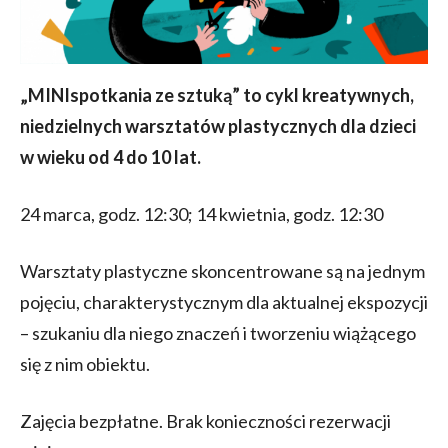
„MINIspotkania ze sztuką” to cykl kreatywnych,
niedzielnych warsztatów plastycznych dla dzieci
w wieku od 4 do 10 lat.
24 marca, godz. 12:30; 14 kwietnia, godz. 12:30
Warsztaty plastyczne skoncentrowane są na jednym
pojęciu, charakterystycznym dla aktualnej ekspozycji
– szukaniu dla niego znaczeń i tworzeniu wiążącego
się z nim obiektu.
Zajęcia bezpłatne. Brak konieczności rezerwacji