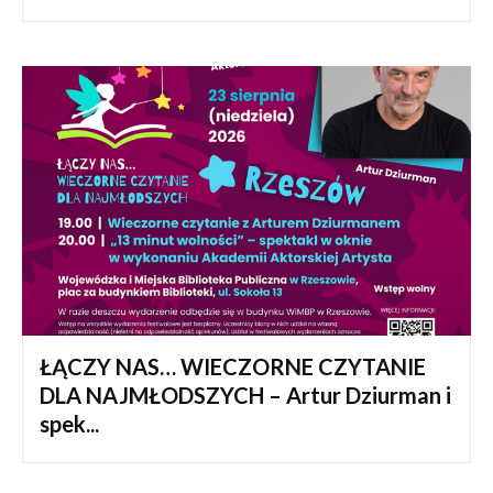
ŁĄCZY NAS… WIECZORNE CZYTANIE
DLA NAJMŁODSZYCH – Artur Dziurman i
spek...