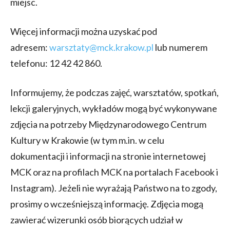
miejsc.
Więcej informacji można uzyskać pod
adresem:
warsztaty@mck.krakow.pl
lub numerem
telefonu: 12 42 42 860.
Informujemy, że podczas zajęć, warsztatów, spotkań,
lekcji galeryjnych, wykładów mogą być wykonywane
zdjęcia na potrzeby Międzynarodowego Centrum
Kultury w Krakowie (w tym m.in. w celu
dokumentacji i informacji na stronie internetowej
MCK oraz na profilach MCK na portalach Facebook i
Instagram). Jeżeli nie wyrażają Państwo na to zgody,
prosimy o wcześniejszą informację. Zdjęcia mogą
zawierać wizerunki osób biorących udział w