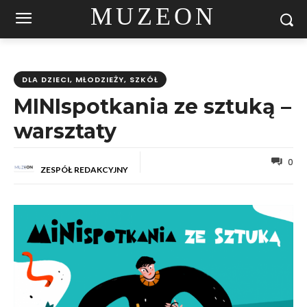
MUZEON
DLA DZIECI, MŁODZIEŻY, SZKÓŁ
MINIspotkania ze sztuką –
warsztaty
0
ZESPÓŁ REDAKCYJNY