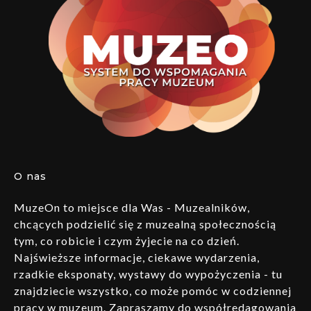
O nas
MuzeOn to miejsce dla Was - Muzealników,
chcących podzielić się z muzealną społecznością
tym, co robicie i czym żyjecie na co dzień.
Najświeższe informacje, ciekawe wydarzenia,
rzadkie eksponaty, wystawy do wypożyczenia - tu
znajdziecie wszystko, co może pomóc w codziennej
pracy w muzeum. Zapraszamy do współredagowania