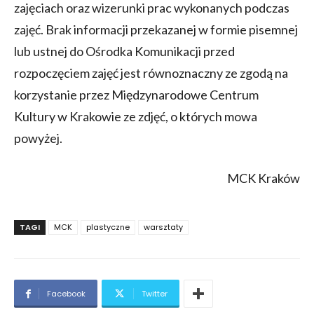
zajęciach oraz wizerunki prac wykonanych podczas
zajęć. Brak informacji przekazanej w formie pisemnej
lub ustnej do Ośrodka Komunikacji przed
rozpoczęciem zajęć jest równoznaczny ze zgodą na
korzystanie przez Międzynarodowe Centrum
Kultury w Krakowie ze zdjęć, o których mowa
powyżej.
MCK Kraków
TAGI
MCK
plastyczne
warsztaty
Facebook
Twitter