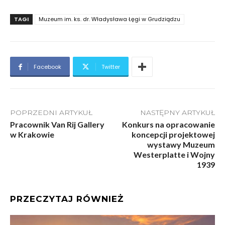
TAGI
Muzeum im. ks. dr. Władysława Łęgi w Grudziądzu
Facebook
Twitter
POPRZEDNI ARTYKUŁ
NASTĘPNY ARTYKUŁ
Pracownik Van Rij Gallery
Konkurs na opracowanie
w Krakowie
koncepcji projektowej
wystawy Muzeum
Westerplatte i Wojny
1939
PRZECZYTAJ RÓWNIEŻ