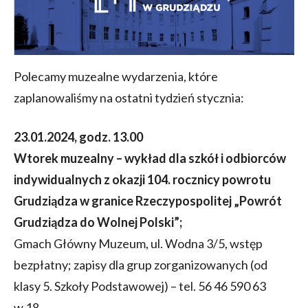
Polecamy muzealne wydarzenia, które
zaplanowaliśmy na ostatni tydzień stycznia:
23.01.2024, godz. 13.00
Wtorek muzealny – wykład dla szkół i odbiorców
indywidualnych z okazji 104. rocznicy powrotu
Grudziądza w granice Rzeczypospolitej „Powrót
Grudziądza do Wolnej Polski”;
Gmach Główny Muzeum, ul. Wodna 3/5, wstęp
bezpłatny; zapisy dla grup zorganizowanych (od
klasy 5. Szkoły Podstawowej) – tel. 56 46 590 63
w.18.