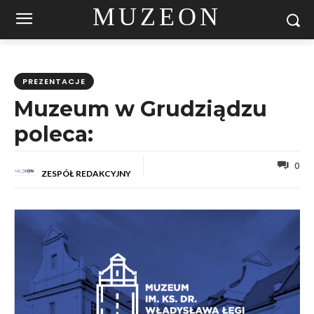
MUZEON
PREZENTACJE
Muzeum w Grudziądzu
poleca:
0
ZESPÓŁ REDAKCYJNY