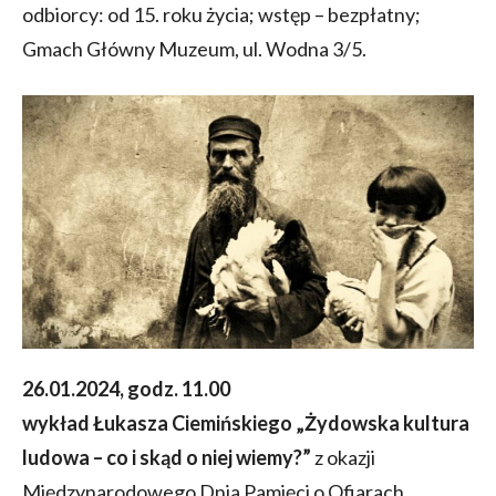
odbiorcy: od 15. roku życia; wstęp – bezpłatny;
Gmach Główny Muzeum, ul. Wodna 3/5.
26.01.2024, godz. 11.00
wykład Łukasza Ciemińskiego „Żydowska kultura
ludowa – co i skąd o niej wiemy?”
z okazji
Międzynarodowego Dnia Pamięci o Ofiarach