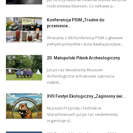
rozbrzmiewa bluesem. Co ciekawe p...
Konferencja PSIM „Trudne do
przeniesie...
Wracamy z VIII Konferencji PSIM z głowami
pełnymi pomysłów i dużą dawką pozytyw...
20. Małopolski Piknik Archeologiczny
Już po raz dwudziesty Muzeum
Archeologiczne w Krakowie zaprasza
na&nb...
XVII Festyn Ekologiczny „Zaginiony świ...
Muzeum Przyrody i Techniki w
Starachowicach już po raz siedemnasty
organizuje d...