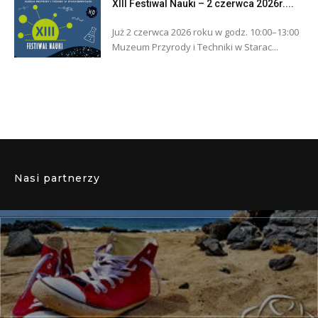
XIII Festiwal Nauki – 2 czerwca 2026r....
Już 2 czerwca 2026 roku w godz. 10:00–13:00
Muzeum Przyrody i Techniki w Starac...
Nasi partnerzy