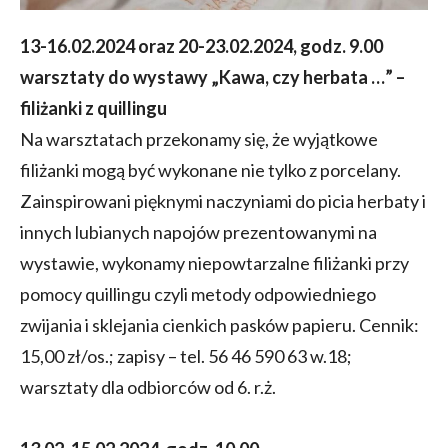
13-16.02.2024 oraz 20-23.02.2024, godz. 9.00
warsztaty do wystawy „Kawa, czy herbata …” –
filiżanki z quillingu
Na warsztatach przekonamy się, że wyjątkowe
filiżanki mogą być wykonane nie tylko z porcelany.
Zainspirowani pięknymi naczyniami do picia herbaty i
innych lubianych napojów prezentowanymi na
wystawie, wykonamy niepowtarzalne filiżanki przy
pomocy quillingu czyli metody odpowiedniego
zwijania i sklejania cienkich pasków papieru. Cennik:
15,00 zł/os.; zapisy – tel. 56 46 590 63 w.18;
warsztaty dla odbiorców od 6. r.ż.