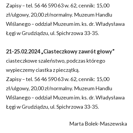
Zapisy – tel. 56 46 590 63 w. 62, cennik: 15,00
zł/ulgowy, 20,00 zł/normalny. Muzeum Handlu
Wiślanego – oddział Muzeum im. ks. dr. Władysława
Łęgi w Grudziądzu, ul. Spichrzowa 33-35.
21-25.02.2024 „Ciasteczkowy zawrót głowy”
ciasteczkowe szaleństwo, podczas którego
wypieczemy ciastka z pieczątką.
Zapisy – tel. 56 46 590 63 w. 62, cennik: 15,00
zł/ulgowy, 20,00 zł/normalny. Muzeum Handlu
Wiślanego – oddział Muzeum im. ks. dr. Władysława
Łęgi w Grudziądzu, ul. Spichrzowa 33-35.
Marta Bolek-Maszewska