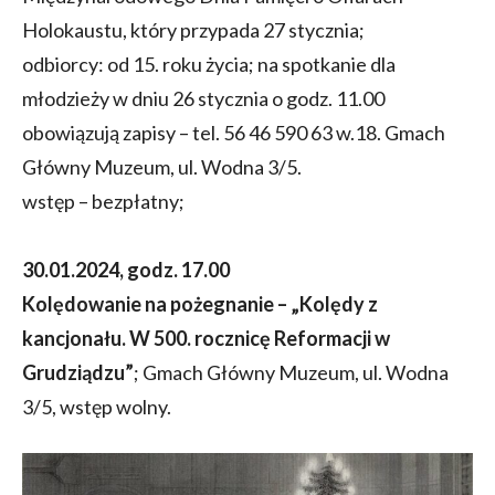
Holokaustu, który przypada 27 stycznia;
odbiorcy: od 15. roku życia; na spotkanie dla
młodzieży w dniu 26 stycznia o godz. 11.00
obowiązują zapisy – tel. 56 46 590 63 w.18. Gmach
Główny Muzeum, ul. Wodna 3/5.
wstęp – bezpłatny;
30.01.2024, godz. 17.00
Kolędowanie na pożegnanie – „Kolędy z
kancjonału. W 500. rocznicę Reformacji w
Grudziądzu”
; Gmach Główny Muzeum, ul. Wodna
3/5, wstęp wolny.