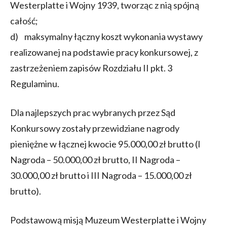
Westerplatte i Wojny 1939, tworząc z nią spójną
całość;​​​​​​​
d) maksymalny łączny koszt wykonania wystawy
realizowanej na podstawie pracy konkursowej, z
zastrzeżeniem zapisów Rozdziału II pkt. 3
Regulaminu.
Dla najlepszych prac wybranych przez Sąd
Konkursowy zostały przewidziane nagrody
pieniężne w łącznej kwocie 95.000,00 zł brutto (I
Nagroda – 50.000,00 zł brutto, II Nagroda –
30.000,00 zł brutto i III Nagroda – 15.000,00 zł
brutto).
Podstawową misją Muzeum Westerplatte i Wojny