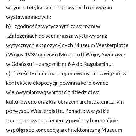
w tym estetyka zaproponowanych rozwiązań
wystawienniczych;
b) zgodność z wytycznymi zawartymi w
„Założeniach do scenariusza wystawy oraz
wytycznych ekspozycyjnych Muzeum Westerplatte
i Wojny 1939 oddziału Muzeum II Wojny Światowej
w Gdańsku” – załącznik nr 6 A do Regulaminu;
c) jakość techniczna proponowanych rozwiązań, w
kontekście ekspozycji, powinna korelować z
wielowymiarową wartością dziedzictwa
kulturowego oraz krajobrazem architektonicznym
półwyspu Westerplatte. Ponadto wszystkie
zaproponowane elementy powinny harmonijnie
współgrać z koncepcją architektoniczną Muzeum