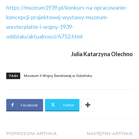
https://muzeum1939.pl/konkurs-na-opracowanie-
koncepcji-projektowej-wystawy-muzeum-
westerplatte-i-wojny-1939-
oddzialu/aktualnosci/6752.html
Julia Katarzyna Olechno
TAGI
Muzeum II Wojny Światowej w Gdańsku
Facebook
Twitter
POPRZEDNI ARTYKUŁ
NASTĘPNY ARTYKUŁ