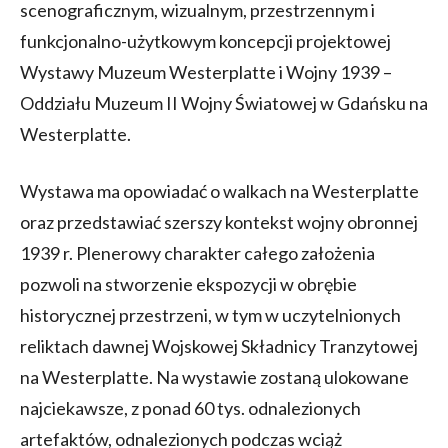
scenograficznym, wizualnym, przestrzennym i
funkcjonalno-użytkowym koncepcji projektowej
Wystawy Muzeum Westerplatte i Wojny 1939 –
Oddziału Muzeum II Wojny Światowej w Gdańsku na
Westerplatte.
Wystawa ma opowiadać o walkach na Westerplatte
oraz przedstawiać szerszy kontekst wojny obronnej
1939 r. Plenerowy charakter całego założenia
pozwoli na stworzenie ekspozycji w obrębie
historycznej przestrzeni, w tym w uczytelnionych
reliktach dawnej Wojskowej Składnicy Tranzytowej
na Westerplatte. Na wystawie zostaną ulokowane
najciekawsze, z ponad 60 tys. odnalezionych
artefaktów, odnalezionych podczas wciąż