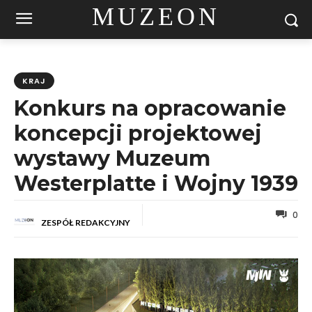
MUZEON
KRAJ
Konkurs na opracowanie
koncepcji projektowej
wystawy Muzeum
Westerplatte i Wojny 1939
0
ZESPÓŁ REDAKCYJNY