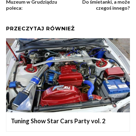
Muzeum w Grudziądzu
Do śmietanki, a może
poleca:
czegoś innego?
PRZECZYTAJ RÓWNIEŻ
Tuning Show Star Cars Party vol. 2