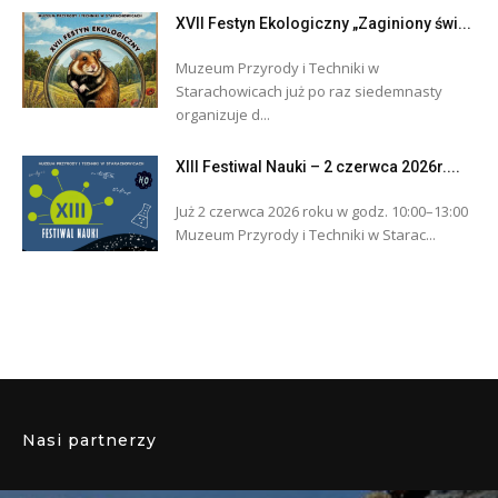
XVII Festyn Ekologiczny „Zaginiony świ...
Muzeum Przyrody i Techniki w
Starachowicach już po raz siedemnasty
organizuje d...
XIII Festiwal Nauki – 2 czerwca 2026r....
Już 2 czerwca 2026 roku w godz. 10:00–13:00
Muzeum Przyrody i Techniki w Starac...
Nasi partnerzy