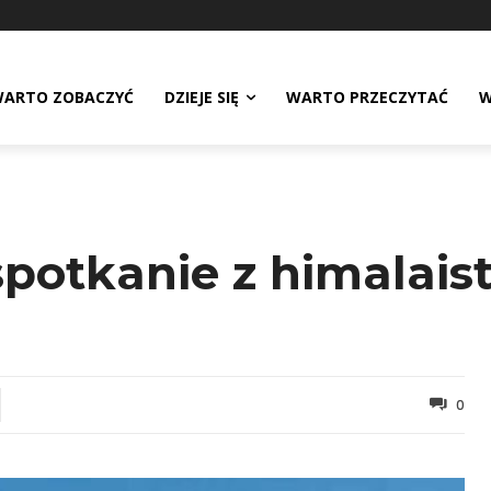
ARTO ZOBACZYĆ
DZIEJE SIĘ
WARTO PRZECZYTAĆ
W
 spotkanie z himalai
0