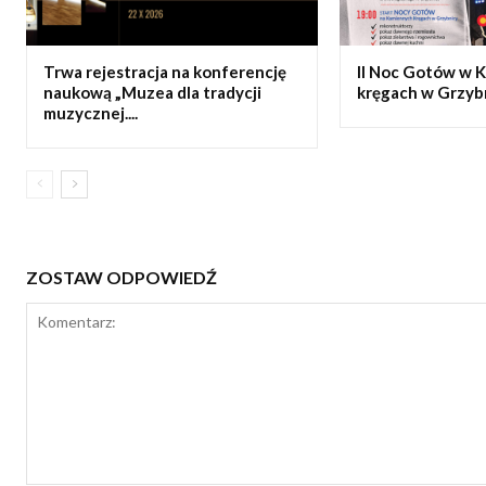
Trwa rejestracja na konferencję
II Noc Gotów w 
naukową „Muzea dla tradycji
kręgach w Grzyb
muzycznej....
ZOSTAW ODPOWIEDŹ