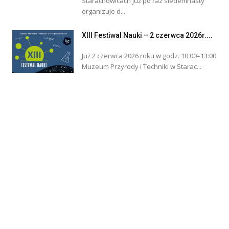
Starachowicach już po raz siedemnasty
organizuje d...
XIII Festiwal Nauki – 2 czerwca 2026r....
Już 2 czerwca 2026 roku w godz. 10:00–13:00
Muzeum Przyrody i Techniki w Starac...