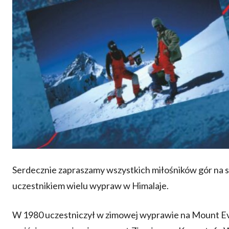
Serdecznie zapraszamy wszystkich miłośników gór na s
uczestnikiem wielu wypraw w Himalaje.
W 1980 uczestniczył w zimowej wyprawie na Mount Ev