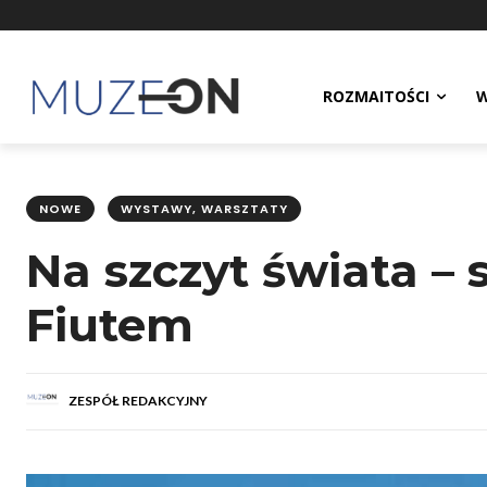
ROZMAITOŚCI
W
NOWE
WYSTAWY, WARSZTATY
Na szczyt świata –
Fiutem
ZESPÓŁ REDAKCYJNY