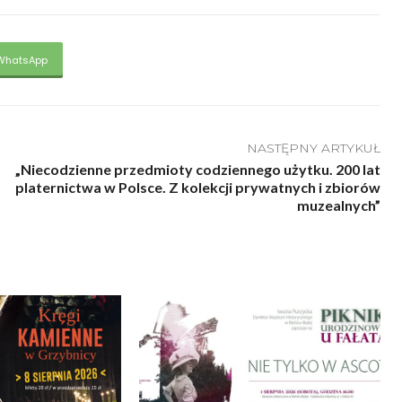
WhatsApp
NASTĘPNY ARTYKUŁ
„Niecodzienne przedmioty codziennego użytku. 200 lat
platernictwa w Polsce. Z kolekcji prywatnych i zbiorów
muzealnych”