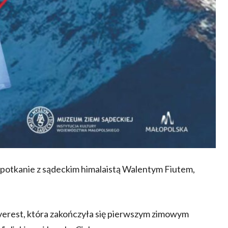
potkanie z sądeckim himalaistą Walentym Fiutem,
erest, która zakończyła się pierwszym zimowym