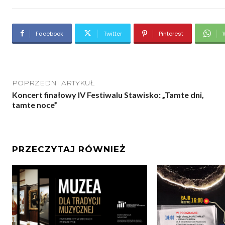
Facebook
Twitter
Pinterest
POPRZEDNI ARTYKUŁ
Koncert finałowy IV Festiwalu Stawisko: „Tamte dni,
tamte noce”
PRZECZYTAJ RÓWNIEŻ