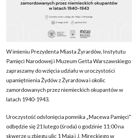
W imieniu Prezydenta Miasta Żyrardów, Instytutu
Pamięci Narodowej i Muzeum Getta Warszawskiego
zapraszamy do wzięcia udziału w uroczystości
upamiętnienia Żydów z Żyrardowa i okolic
zamordowanych przez niemieckich okupantów w
latach 1940-1943.
Uroczystość odsłonięcia pomnika „Macewa Pamięci”
odbędzie się 21 lutego (środa) o godzinie 11:00 na
skwerze u zbiegu ulic 1 Maja i J. Mireckiego w