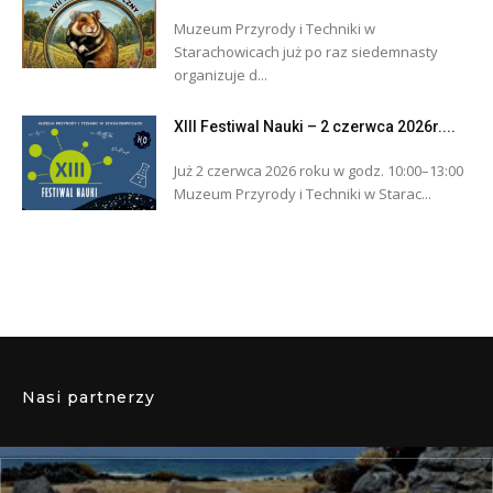
Muzeum Przyrody i Techniki w
Starachowicach już po raz siedemnasty
organizuje d...
XIII Festiwal Nauki – 2 czerwca 2026r....
Już 2 czerwca 2026 roku w godz. 10:00–13:00
Muzeum Przyrody i Techniki w Starac...
Nasi partnerzy