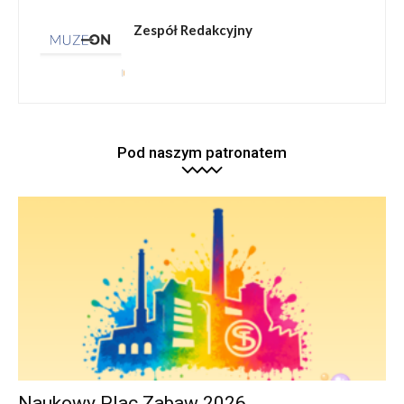
Zespół Redakcyjny
Pod naszym patronatem
Naukowy Plac Zabaw 2026