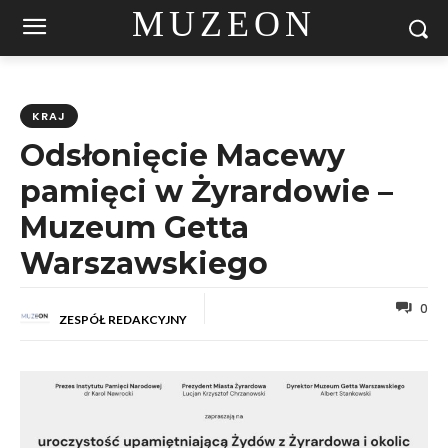
MUZEON
KRAJ
Odsłonięcie Macewy
pamięci w Żyrardowie –
Muzeum Getta
Warszawskiego
0
ZESPÓŁ REDAKCYJNY