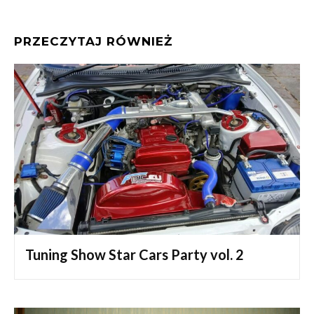
PRZECZYTAJ RÓWNIEŻ
Tuning Show Star Cars Party vol. 2