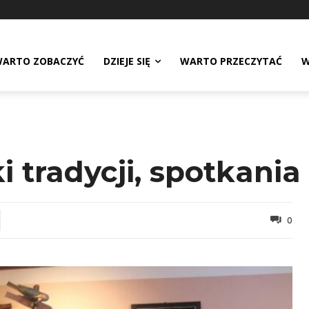
ARTO ZOBACZYĆ
DZIEJE SIĘ
WARTO PRZECZYTAĆ
W
 tradycji, spotkania
0