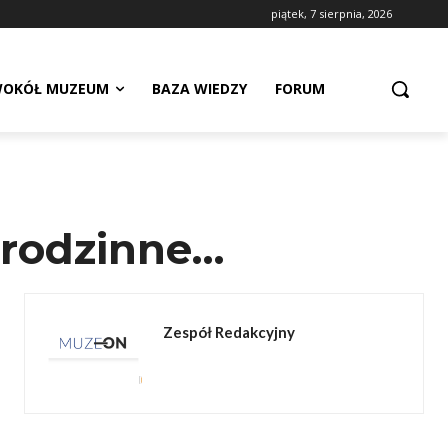
piątek, 7 sierpnia, 2026
OKÓŁ MUZEUM
BAZA WIEDZY
FORUM
 rodzinne…
Zespół Redakcyjny