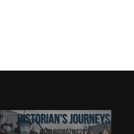
ernetowa: