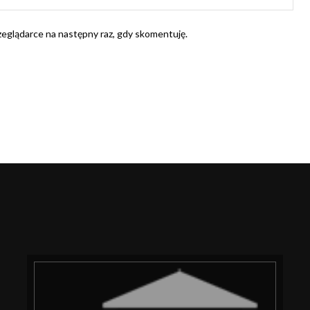
Int
rzeglądarce na następny raz, gdy skomentuję.