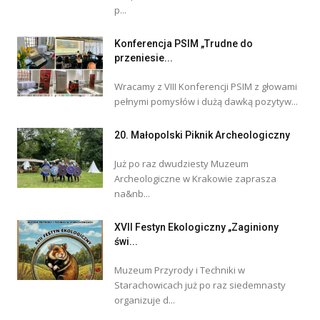
p...
Konferencja PSIM „Trudne do
przeniesie...
Wracamy z VIII Konferencji PSIM z głowami
pełnymi pomysłów i dużą dawką pozytyw...
20. Małopolski Piknik Archeologiczny
Już po raz dwudziesty Muzeum
Archeologiczne w Krakowie zaprasza
na&nb...
XVII Festyn Ekologiczny „Zaginiony
świ...
Muzeum Przyrody i Techniki w
Starachowicach już po raz siedemnasty
organizuje d...