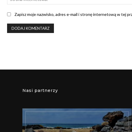
Zapisz moje nazwisko, adres e-mail i stronę internetową w tej p
Nasi partnerzy