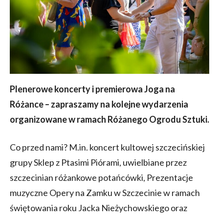
Plenerowe koncerty i premierowa Joga na
Różance – zapraszamy na kolejne wydarzenia
organizowane w ramach Różanego Ogrodu Sztuki.
Co przed nami? M.in. koncert kultowej szczecińskiej
grupy Sklep z Ptasimi Piórami, uwielbiane przez
szczecinian różankowe potańcówki, Prezentacje
muzyczne Opery na Zamku w Szczecinie w ramach
świętowania roku Jacka Nieżychowskiego oraz