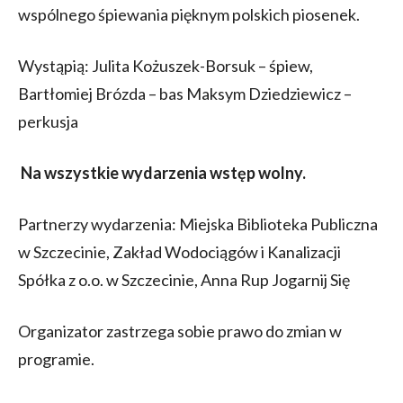
wspólnego śpiewania pięknym polskich piosenek.
Wystąpią: Julita Kożuszek-Borsuk – śpiew,
Bartłomiej Brózda – bas Maksym Dziedziewicz –
perkusja
Na wszystkie wydarzenia wstęp wolny.
Partnerzy wydarzenia: Miejska Biblioteka Publiczna
w Szczecinie, Zakład Wodociągów i Kanalizacji
Spółka z o.o. w Szczecinie, Anna Rup Jogarnij Się
Organizator zastrzega sobie prawo do zmian w
programie.