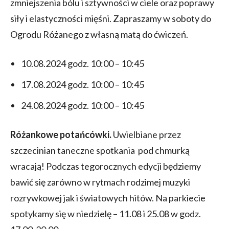
zmniejszenia bólu i sztywności w ciele oraz poprawy
siły i elastyczności mięśni. Zapraszamy w soboty do
Ogrodu Różanego z własną matą do ćwiczeń.
10.08.2024 godz. 10:00 – 10:45
17.08.2024 godz. 10:00 – 10:45
24.08.2024 godz. 10:00 – 10:45
Różankowe potańcówki.
Uwielbiane przez
szczecinian taneczne spotkania pod chmurką
wracają! Podczas tegorocznych edycji będziemy
bawić się zarówno w rytmach rodzimej muzyki
rozrywkowej jak i światowych hitów. Na parkiecie
spotykamy się w niedzielę – 11.08 i 25.08 w godz.