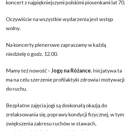
koncert z najpiękniejszymi polskimi piosenkami lat 70.
Oczywiście na wszystkie wydarzenia jest wstęp
wolny.
Na koncerty plenerowe zapraszamy w każdą
niedzielę o godz. 12.00.
Mamy też nowość –
Jogę na Różance.
Inicjatywa ta
ma na celu szerzenie profilaktyki zdrowia i motywacji
do ruchu.
Bezpłatne zajęcia jogi są doskonałą okazją do
zrelaksowania się, poprawy kondycji fizycznej, w tym
zwiększenia zakresu ruchów w stawach,