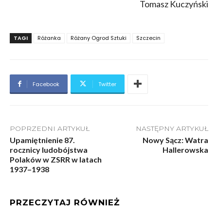
Tomasz Kuczyński
TAGI
Różanka
Różany Ogrod Sztuki
Szczecin
Facebook
Twitter
POPRZEDNI ARTYKUŁ
NASTĘPNY ARTYKUŁ
Upamiętnienie 87.
Nowy Sącz: Watra
rocznicy ludobójstwa
Hallerowska
Polaków w ZSRR w latach
1937–1938
PRZECZYTAJ RÓWNIEŻ