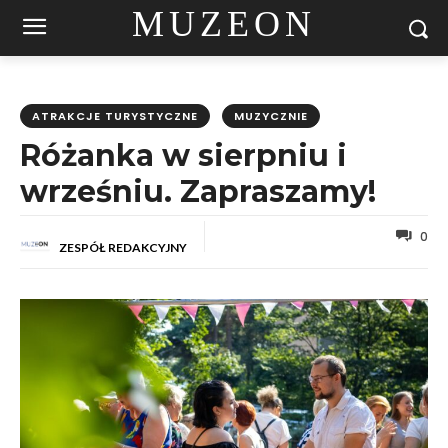
MUZEON
ATRAKCJE TURYSTYCZNE
MUZYCZNIE
Różanka w sierpniu i
wrześniu. Zapraszamy!
0
ZESPÓŁ REDAKCYJNY