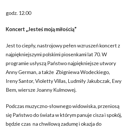
godz. 12.00
Koncert „Jesteś moją miłością”
Jest to ciepły, nastrojowy pełen wzruszeń koncert z
najpiękniejszymi polskimi piosenkami lat 70. W
programie usłyszą Państwo najpiękniejsze utwory
Anny German, a także Zbigniewa Wodeckiego,
Ireny Santor, Violetty Villas, Ludmiły Jakubczak, Ewy
Bem, wiersze Joanny Kulmowej.
Podczas muzyczno-słownego widowiska, przeniosą
się Państwo do świata w którym panuje cisza i spokój,
będzie czas na chwilową zadumę i okazja do