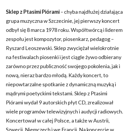
Sklep z Ptasimi Piórami
– chyba najdłużej działająca
grupa muzyczna w Szczecinie, jej pierwszy koncert
odbył się 8 marca 1978 roku. Współtwórcą i liderem
zespołu jest kompozytor, piosenkarz, pedagog –
Ryszard Leoszewski. Sklep zwyciężał wielokrotnie
na festiwalach piosenki i jest ciągle żywo odbierany
zarówno przez publiczność swojego pokolenia, jak i
nową, nieraz bardzo młodą. Każdy koncert, to
niepowtarzalne spotkanie z dynamiczną muzyką i
mądrymi poetyckimi tekstami. Sklep z Ptasimi
Piórami wydał 9 autorskich płyt CD, zrealizował
wiele programów telewizyjnych i audycji radiowych.
Koncertował w całej Polsce, a także w Austrii,
Szwecji, Niemczech i we Francji. Na koncercie w