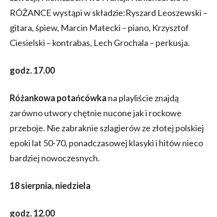
RÓŻANCE wystąpi w składzie:Ryszard Leoszewski –
gitara, śpiew, Marcin Matecki – piano, Krzysztof
Ciesielski – kontrabas, Lech Grochala – perkusja.
godz. 17.00
Różankowa potańcówka
na playliście znajdą
zarówno utwory chętnie nucone jak i rockowe
przeboje. Nie zabraknie szlagierów ze złotej polskiej
epoki lat 50-70, ponadczasowej klasyki i hitów nieco
bardziej nowoczesnych.
18 sierpnia, niedziela
godz. 12.00