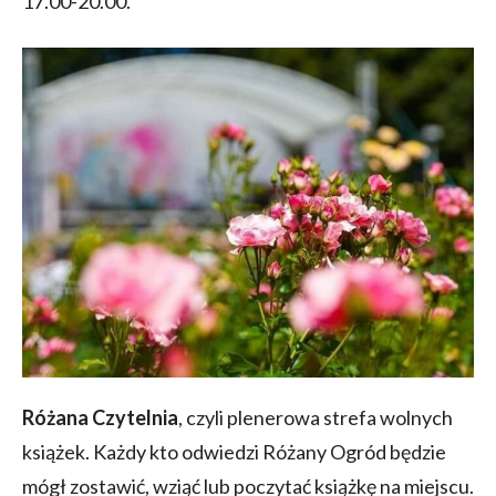
17.00-20.00.
Różana Czytelnia
, czyli plenerowa strefa wolnych
książek. Każdy kto odwiedzi Różany Ogród będzie
mógł zostawić, wziąć lub poczytać książkę na miejscu.