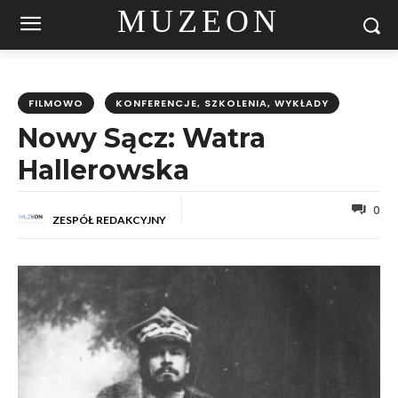
MUZEON
FILMOWO
KONFERENCJE, SZKOLENIA, WYKŁADY
Nowy Sącz: Watra
Hallerowska
0
ZESPÓŁ REDAKCYJNY