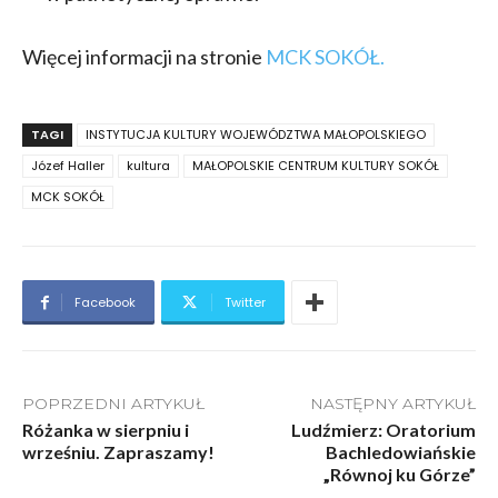
Więcej informacji na stronie
MCK SOKÓŁ.
TAGI
INSTYTUCJA KULTURY WOJEWÓDZTWA MAŁOPOLSKIEGO
Józef Haller
kultura
MAŁOPOLSKIE CENTRUM KULTURY SOKÓŁ
MCK SOKÓŁ
Facebook
Twitter
POPRZEDNI ARTYKUŁ
NASTĘPNY ARTYKUŁ
Różanka w sierpniu i
Ludźmierz: Oratorium
wrześniu. Zapraszamy!
Bachledowiańskie
„Równoj ku Górze”