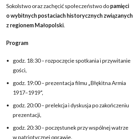
Sokolstwo oraz zachęcić społeczeństwo do
pamięci
o wybitnych postaciach historycznych związanych
z regionem Małopolski
.
Program
godz. 18:30 – rozpoczęcie spotkania i przywitanie
gości,
godz. 19:00 – prezentacja filmu „Błękitna Armia
1917–1919”,
godz. 20:00 – prelekcja i dyskusja po zakończeniu
prezentacji,
godz. 20:30 – poczęstunek przy wspólnej watrze
w patriotycznej oprawie.