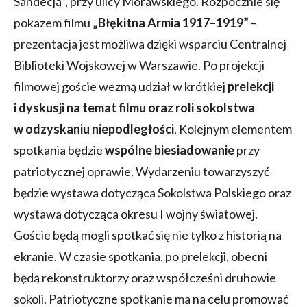
Sandecją”, przy ulicy Morawskiego. Rozpocznie się
pokazem filmu
„Błękitna Armia 1917–1919”
–
prezentacja jest możliwa dzięki wsparciu Centralnej
Biblioteki Wojskowej w Warszawie. Po projekcji
filmowej goście wezmą udział w krótkiej
prelekcji
i dyskusji na temat filmu oraz roli sokolstwa
w odzyskaniu niepodległości
. Kolejnym elementem
spotkania będzie
wspólne biesiadowanie
przy
patriotycznej oprawie. Wydarzeniu towarzyszyć
będzie wystawa dotycząca Sokolstwa Polskiego oraz
wystawa dotycząca okresu I wojny światowej.
Goście będą mogli spotkać się nie tylko z historią na
ekranie. W czasie spotkania, po prelekcji, obecni
będą rekonstruktorzy oraz współcześni druhowie
sokoli. Patriotyczne spotkanie ma na celu promować