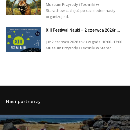
Muzeum Przyrody i Techniki w
Starachowicach już po raz siedemnasty
organizuje d...
XIII Festiwal Nauki – 2 czerwca 2026r....
Już 2 czerwca 2026 roku w godz. 10:00–13:00
Muzeum Przyrody i Techniki w Starac...
Nasi partnerzy