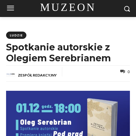
MUZEON
LUDZIE
Spotkanie autorskie z
Olegiem Serebrianem
0
ZESPÓŁ REDAKCYJNY