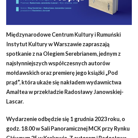
Międzynarodowe Centrum Kultury i Rumuński
Instytut Kultury w Warszawie zapraszają
spotkanie z na Olegiem Serebrianem, jednym z
najsłynniejszych współczesnych autorów
mołdawskich oraz premierę jego książki „Pod
prąd”, która ukaże się nakładem wydawnictwa
Amaltea w przekładzie Radosławy Janowskiej-
Lascar.
Wydarzenie odbędzie się 1 grudnia 2023 roku, o
godz. 18.00 w Sali Panoramicznej MCK przy Rynku
Głównym 25 w Krakowie. Z autorem i Radosławą