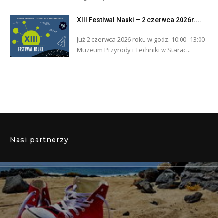
XIII Festiwal Nauki – 2 czerwca 2026r....
Już 2 czerwca 2026 roku w godz. 10:00–13:00
Muzeum Przyrody i Techniki w Starac...
Nasi partnerzy