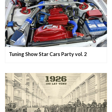
Tuning Show Star Cars Party vol. 2