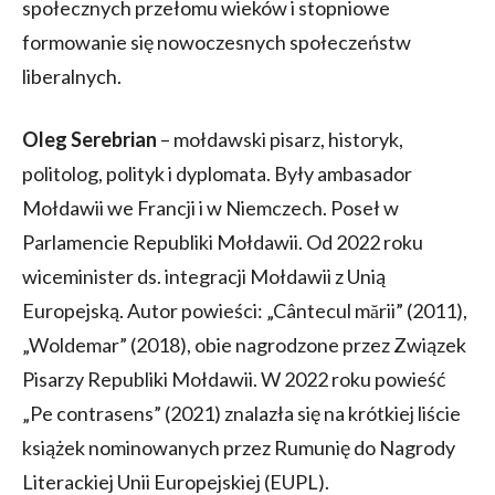
społecznych przełomu wieków i stopniowe
formowanie się nowoczesnych społeczeństw
liberalnych.
Oleg Serebrian
– mołdawski pisarz, historyk,
politolog, polityk i dyplomata. Były ambasador
Mołdawii we Francji i w Niemczech. Poseł w
Parlamencie Republiki Mołdawii. Od 2022 roku
wiceminister ds. integracji Mołdawii z Unią
Europejską. Autor powieści: „Cântecul mării” (2011),
„Woldemar” (2018), obie nagrodzone przez Związek
Pisarzy Republiki Mołdawii. W 2022 roku powieść
„Pe contrasens” (2021) znalazła się na krótkiej liście
książek nominowanych przez Rumunię do Nagrody
Literackiej Unii Europejskiej (EUPL).