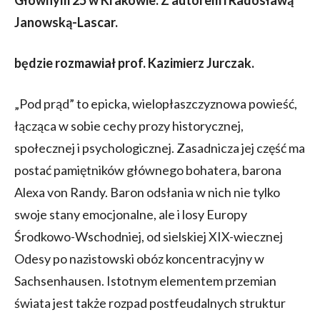
Janowską-Lascar.
będzie rozmawiał prof. Kazimierz Jurczak.
„Pod prąd” to epicka, wielopłaszczyznowa powieść,
łącząca w sobie cechy prozy historycznej,
społecznej i psychologicznej. Zasadnicza jej część ma
postać pamiętników głównego bohatera, barona
Alexa von Randy. Baron odsłania w nich nie tylko
swoje stany emocjonalne, ale i losy Europy
Środkowo-Wschodniej, od sielskiej XIX-wiecznej
Odesy po nazistowski obóz koncentracyjny w
Sachsenhausen. Istotnym elementem przemian
świata jest także rozpad postfeudalnych struktur