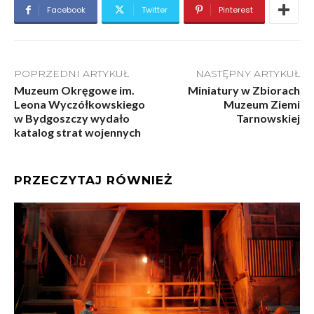
Facebook
Twitter
Pinterest
POPRZEDNI ARTYKUŁ
NASTĘPNY ARTYKUŁ
Muzeum Okręgowe im.
Miniatury w Zbiorach
Leona Wyczółkowskiego
Muzeum Ziemi
w Bydgoszczy wydało
Tarnowskiej
katalog strat wojennych
PRZECZYTAJ RÓWNIEŻ