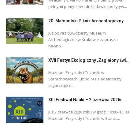
Wracamy z VIII Konferencji PSIM z głowami
pełnymi pomysłów i dużą dawką pozytyw...
20. Małopolski Piknik Archeologiczny
Już po raz dwudziesty Muzeum
Archeologiczne w Krakowie zaprasza
na&nb...
XVII Festyn Ekologiczny „Zaginiony świ...
Muzeum Przyrody i Techniki w
Starachowicach już po raz siedemnasty
organizuje d...
XIII Festiwal Nauki – 2 czerwca 2026r....
Już 2 czerwca 2026 roku w godz. 10:00–13:00
Muzeum Przyrody i Techniki w Starac...