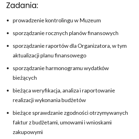
Zadania:
prowadzenie kontrolingu w Muzeum
sporządzanie rocznych planów finansowych
sporządzanie raportów dla Organizatora, w tym
aktualizacji planu finansowego
sporządzanie harmonogramu wydatków
bieżących
bieżąca weryfikacja, analiza i raportowanie
realizacji wykonania budżetów
bieżące sprawdzanie zgodności otrzymywanych
faktur z budżetami, umowami i wnioskami
zakupowymi