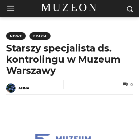
MUZEON
NOWE
PRACA
Starszy specjalista ds.
kontrolingu w Muzeum
Warszawy
0
ANNA