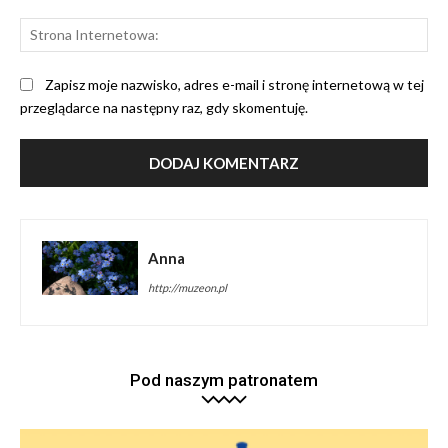
St
Int
Zapisz moje nazwisko, adres e-mail i stronę internetową w tej
przeglądarce na następny raz, gdy skomentuję.
Anna
http://muzeon.pl
Pod naszym patronatem