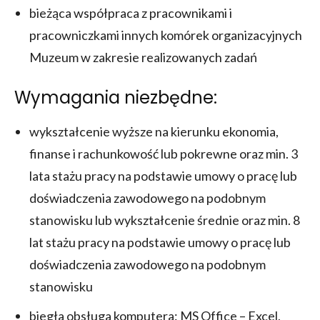
bieżąca współpraca z pracownikami i
pracowniczkami innych komórek organizacyjnych
Muzeum w zakresie realizowanych zadań
Wymagania niezbędne:
wykształcenie wyższe na kierunku ekonomia,
finanse i rachunkowość lub pokrewne oraz min. 3
lata stażu pracy na podstawie umowy o pracę lub
doświadczenia zawodowego na podobnym
stanowisku lub wykształcenie średnie oraz min. 8
lat stażu pracy na podstawie umowy o pracę lub
doświadczenia zawodowego na podobnym
stanowisku
biegła obsługa komputera: MS Office – Excel,