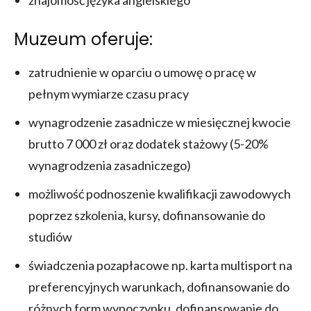
znajomość języka angielskiego
Muzeum oferuje:
zatrudnienie w oparciu o umowę o pracę w
pełnym wymiarze czasu pracy
wynagrodzenie zasadnicze w miesięcznej kwocie
brutto 7 000 zł oraz dodatek stażowy (5-20%
wynagrodzenia zasadniczego)
możliwość podnoszenie kwalifikacji zawodowych
poprzez szkolenia, kursy, dofinansowanie do
studiów
świadczenia pozapłacowe np. karta multisport na
preferencyjnych warunkach, dofinansowanie do
różnych form wypoczynku, dofinansowanie do