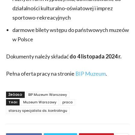
działalności kulturalno-oświatowej i imprez
sportowo-rekreacyjnych
darmowe bilety wstępu do państwowych muzeów
w Polsce
Dokumenty należy składać
do 4 listopada 2024 r.
Pełna oferta pracy na stronie
BIP Muzeum
.
ŹRÓDŁO
BIP Muzeum Warszawy
TAGI
Muzeum Warszawy
praca
starszy specjalista ds. kontrolingu