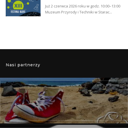
Już 2 czerwca 2026 roku w godz. 10:00–13:00
Muzeum Przyrody i Techniki w Starac...
Nasi partnerzy