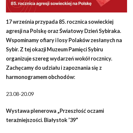
17 września przypada 85. rocznica sowieckiej
agresji na Polskę oraz Światowy Dzień Sybiraka.
Wspominamy ofiary i losy Polaków zesłanych na
Sybir. Z tej okazji Muzeum Pamięci Sybiru
organizuje szereg wydarzeń wokół rocznicy.
Zachęcamy do udziału i zapoznania się z
harmonogramem obchodów:
23.08-20.09
Wystawa plenerowa „Przeszłość oczami
teraźniejszości. Białystok ’39”