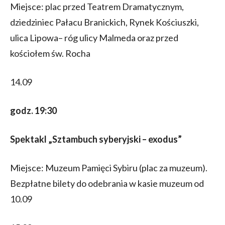
Miejsce: plac przed Teatrem Dramatycznym,
dziedziniec Pałacu Branickich, Rynek Kościuszki,
ulica Lipowa– róg ulicy Malmeda oraz przed
kościołem św. Rocha
14.09
godz. 19:30
Spektakl „Sztambuch syberyjski – exodus”
Miejsce: Muzeum Pamięci Sybiru (plac za muzeum).
Bezpłatne bilety do odebrania w kasie muzeum od
10.09