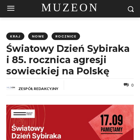
MUZEON
KRAJ
NOWE
ROCZNICE
Światowy Dzień Sybiraka
i 85. rocznica agresji
sowieckiej na Polskę
0
ZESPÓŁ REDAKCYJNY