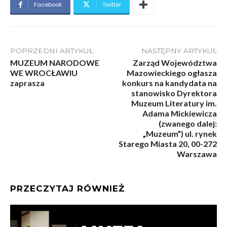
Facebook
Twitter
POPRZEDNI ARTYKUŁ
NASTĘPNY ARTYKUŁ
MUZEUM NARODOWE
Zarząd Województwa
WE WROCŁAWIU
Mazowieckiego ogłasza
zaprasza
konkurs na kandydata na
stanowisko Dyrektora
Muzeum Literatury im.
Adama Mickiewicza
(zwanego dalej:
„Muzeum”) ul. rynek
Starego Miasta 20, 00-272
Warszawa
PRZECZYTAJ RÓWNIEŻ