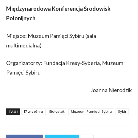
Międzynarodowa Konferencja Środowisk
Polonijnych
Miejsce: Muzeum Pamięci Sybiru (sala
multimedialna)
Organizatorzy: Fundacja Kresy-Syberia, Muzeum
Pamięci Sybiru
Joanna Nierodzik
TAGI
17 września
Białystok
Muzeum Pamięci Sybiru
Sybir