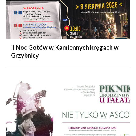
II Noc Gotów w Kamiennych kręgach w
Grzybnicy