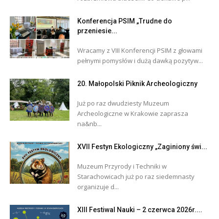
Konferencja PSIM „Trudne do
przeniesie...
Wracamy z VIII Konferencji PSIM z głowami
pełnymi pomysłów i dużą dawką pozytyw...
20. Małopolski Piknik Archeologiczny
Już po raz dwudziesty Muzeum
Archeologiczne w Krakowie zaprasza
na&nb...
XVII Festyn Ekologiczny „Zaginiony świ...
Muzeum Przyrody i Techniki w
Starachowicach już po raz siedemnasty
organizuje d...
XIII Festiwal Nauki – 2 czerwca 2026r....