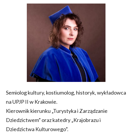
Semiolog kultury, kostiumolog, historyk, wykładowca
na UPJP II w Krakowie.
Kierownik kierunku „Turystyka i Zarządzanie
Dziedzictwem” oraz katedry „Krajobrazu i
Dziedzictwa Kulturowego”.