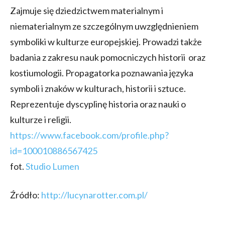
Zajmuje się dziedzictwem materialnym i
niematerialnym ze szczególnym uwzględnieniem
symboliki w kulturze europejskiej. Prowadzi także
badania z zakresu nauk pomocniczych historii oraz
kostiumologii. Propagatorka poznawania języka
symboli i znaków w kulturach, historii i sztuce.
Reprezentuje dyscyplinę historia oraz nauki o
kulturze i religii.
https://www.facebook.com/profile.php?
id=100010886567425
fot.
Studio Lumen
Źródło:
http://lucynarotter.com.pl/