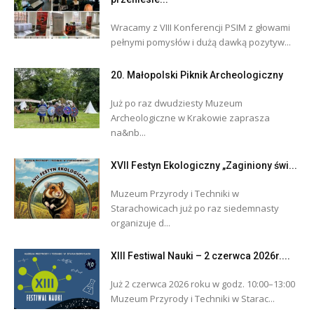
Wracamy z VIII Konferencji PSIM z głowami
pełnymi pomysłów i dużą dawką pozytyw...
20. Małopolski Piknik Archeologiczny
Już po raz dwudziesty Muzeum
Archeologiczne w Krakowie zaprasza
na&nb...
XVII Festyn Ekologiczny „Zaginiony świ...
Muzeum Przyrody i Techniki w
Starachowicach już po raz siedemnasty
organizuje d...
XIII Festiwal Nauki – 2 czerwca 2026r....
Już 2 czerwca 2026 roku w godz. 10:00–13:00
Muzeum Przyrody i Techniki w Starac...