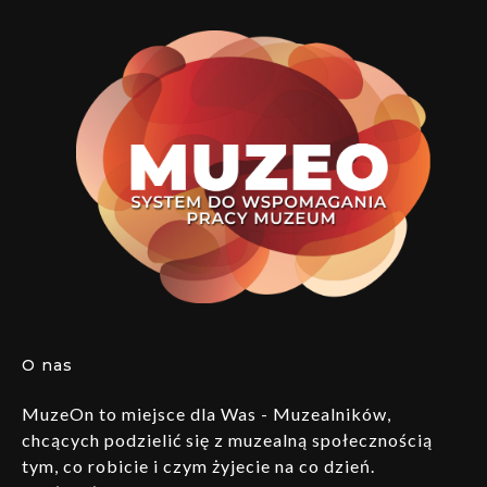
O nas
MuzeOn to miejsce dla Was - Muzealników,
chcących podzielić się z muzealną społecznością
tym, co robicie i czym żyjecie na co dzień.