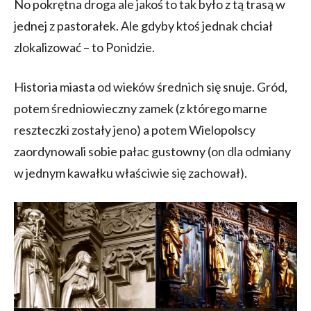
No pokrętna droga ale jakoś to tak było z tą trasą w
jednej z pastorałek. Ale gdyby ktoś jednak chciał
zlokalizować – to Ponidzie.
Historia miasta od wieków średnich się snuje. Gród,
potem średniowieczny zamek (z którego marne
reszteczki zostały jeno) a potem Wielopolscy
zaordynowali sobie pałac gustowny (on dla odmiany
w jednym kawałku właściwie się zachował).