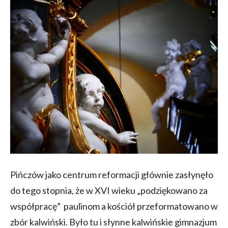
Pińczów jako centrum reformacji głównie zasłynęło
do tego stopnia, że w XVI wieku „podziękowano za
współpracę” paulinom a kościół przeformatowano w
zbór kalwiński. Było tu i słynne kalwińskie gimnazjum