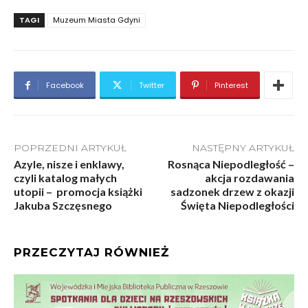
TAGI
Muzeum Miasta Gdyni
Facebook
Twitter
Pinterest
POPRZEDNI ARTYKUŁ
NASTĘPNY ARTYKUŁ
Azyle, nisze i enklawy,
Rosnąca Niepodległość –
czyli katalog małych
akcja rozdawania
utopii – promocja książki
sadzonek drzew z okazji
Jakuba Szczęsnego
Święta Niepodległości
PRZECZYTAJ RÓWNIEŻ