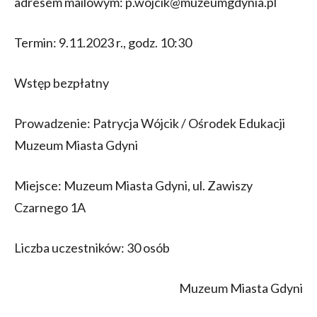
adresem mailowym: p.wojcik@muzeumgdynia.pl
Termin: 9.11.2023 r., godz. 10:30
Wstęp bezpłatny
Prowadzenie: Patrycja Wójcik / Ośrodek Edukacji
Muzeum Miasta Gdyni
Miejsce: Muzeum Miasta Gdyni, ul. Zawiszy
Czarnego 1A
Liczba uczestników: 30 osób
Muzeum Miasta Gdyni