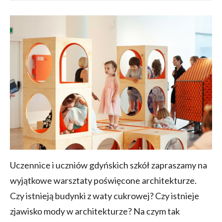
Uczennice i uczniów gdyńskich szkół zapraszamy na
wyjątkowe warsztaty poświęcone architekturze.
Czy istnieją budynki z waty cukrowej? Czy istnieje
zjawisko mody w architekturze? Na czym tak