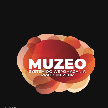
O nas