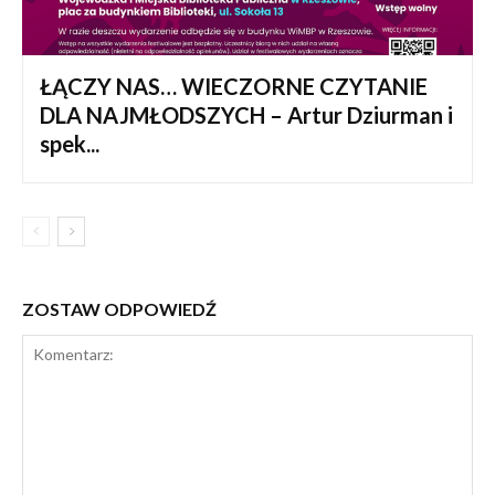
ŁĄCZY NAS… WIECZORNE CZYTANIE
DLA NAJMŁODSZYCH – Artur Dziurman i
spek...
ZOSTAW ODPOWIEDŹ