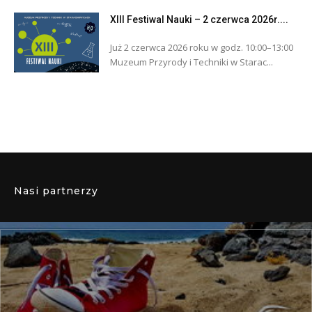
XIII Festiwal Nauki – 2 czerwca 2026r....
Już 2 czerwca 2026 roku w godz. 10:00–13:00
Muzeum Przyrody i Techniki w Starac...
Nasi partnerzy