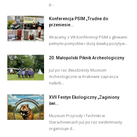
p...
Konferencja PSIM „Trudne do
przeniesie...
Wracamy z VIII Konferencji PSIM z głowami
pełnymi pomysłów i dużą dawką pozytyw...
20. Małopolski Piknik Archeologiczny
Już po raz dwudziesty Muzeum
Archeologiczne w Krakowie zaprasza
na&nb...
XVII Festyn Ekologiczny „Zaginiony
świ...
Muzeum Przyrody i Techniki w
Starachowicach już po raz siedemnasty
organizuje d...