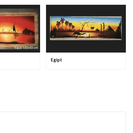
Egipt