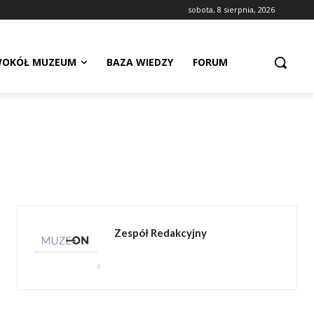
sobota, 8 sierpnia, 2026
OKÓŁ MUZEUM
BAZA WIEDZY
FORUM
Zespół Redakcyjny