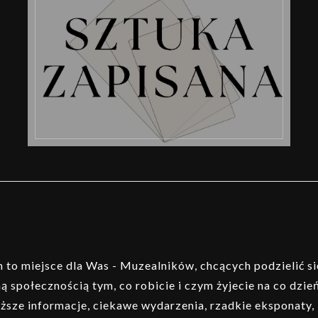
to miejsce dla Was - Muzealników, chcących podzielić si
ą społecznością tym, co robicie i czym żyjecie na co dzień
ższe informacje, ciekawe wydarzenia, rzadkie eksponaty,