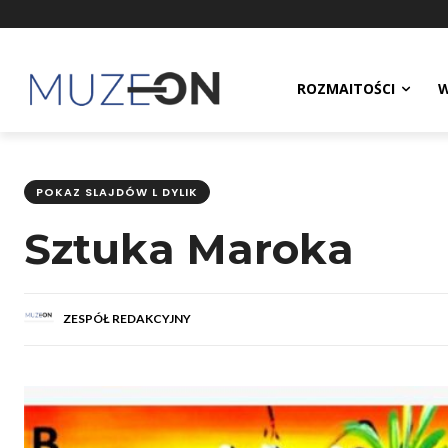
ROZMAITOŚCI
W
POKAZ SLAJDÓW L DYLIK
Sztuka Maroka
ZESPÓŁ REDAKCYJNY