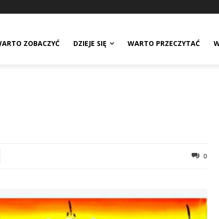
ARTO ZOBACZYĆ
DZIEJE SIĘ
WARTO PRZECZYTAĆ
W
0