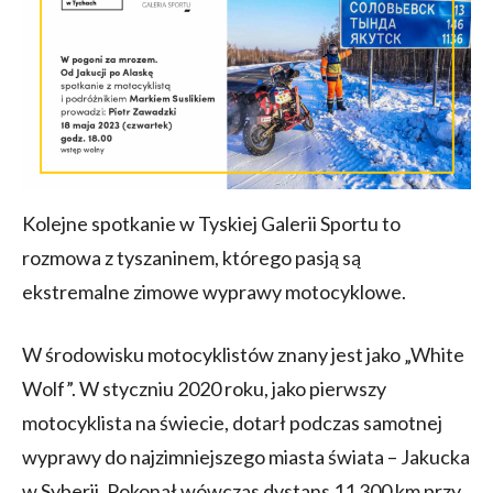
Kolejne spotkanie w Tyskiej Galerii Sportu to
rozmowa z tyszaninem, którego pasją są
ekstremalne zimowe wyprawy motocyklowe.
W środowisku motocyklistów znany jest jako „White
Wolf”. W styczniu 2020 roku, jako pierwszy
motocyklista na świecie, dotarł podczas samotnej
wyprawy do najzimniejszego miasta świata – Jakucka
w Syberii. Pokonał wówczas dystans 11 300 km przy