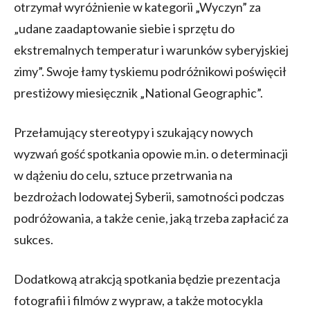
otrzymał wyróżnienie w kategorii „Wyczyn” za
„udane zaadaptowanie siebie i sprzętu do
ekstremalnych temperatur i warunków syberyjskiej
zimy”. Swoje łamy tyskiemu podróżnikowi poświęcił
prestiżowy miesięcznik „National Geographic”.
Przełamujący stereotypy i szukający nowych
wyzwań gość spotkania opowie m.in. o determinacji
w dążeniu do celu, sztuce przetrwania na
bezdrożach lodowatej Syberii, samotności podczas
podróżowania, a także cenie, jaką trzeba zapłacić za
sukces.
Dodatkową
atrakcją spotkania będzie prezentacja
fotografii i filmów z wypraw, a także motocykla