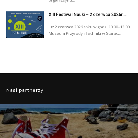
organizuje d...
XIII Festiwal Nauki – 2 czerwca 2026r....
Już 2 czerwca 2026 roku w godz. 10:00–13:00
Muzeum Przyrody i Techniki w Starac...
Nasi partnerzy