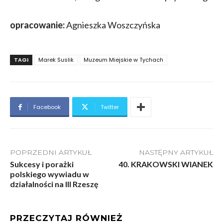
opracowanie:
Agnieszka Woszczyńska
TAGI
Marek Suslik
Muzeum Miejskie w Tychach
Facebook
Twitter
POPRZEDNI ARTYKUŁ
NASTĘPNY ARTYKUŁ
Sukcesy i porażki
40. KRAKOWSKI WIANEK
polskiego wywiadu w
działalności na III Rzeszę
PRZECZYTAJ RÓWNIEŻ