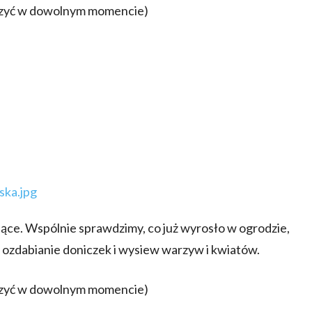
czyć w dowolnym momencie)
ące. Wspólnie sprawdzimy, co już wyrosło w ogrodzie,
 ozdabianie doniczek i wysiew warzyw i kwiatów.
czyć w dowolnym momencie)