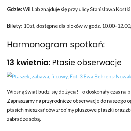
Gdzie:
Wil.Lab znajduje się przy ulicy Stanisława Kost
Bilety
: 10 zł, dostępne dla bloków w godz. 10.00–12.00
Harmonogram spotkań:
13 kwietnia:
Ptasie obserwacje
Wiosną świat budzi się do życia! To doskonały czas na 
Zapraszamy na przyrodnicze obserwacje do naszego og
ptasich mieszkańców zrobimy pluszowe ptaszki oraz zb
zabrać ze sobą.