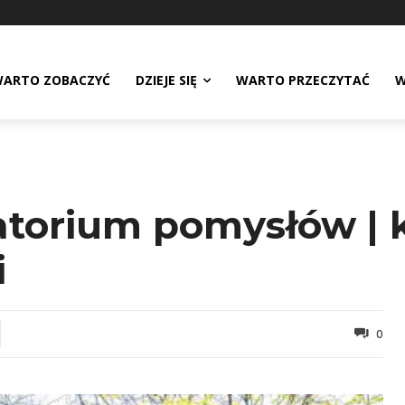
ARTO ZOBACZYĆ
DZIEJE SIĘ
WARTO PRZECZYTAĆ
W
atorium pomysłów | 
i
0