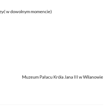
czyć w dowolnym momencie)
Muzeum Pałacu Króla Jana III w Wilanowie