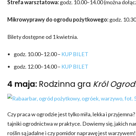
Strefa warsztatowa:
godz. 10.00–14.00 (można dołą
Mikrowyprawy do ogrodu pożytkowego:
godz. 10.30
Bilety dostępne od 1 kwietnia.
godz. 10.00–12.00 –
KUP BILET
godz. 12.00–14.00 –
KUP BILET
4 maja:
Rodzinna gra
Król Ogrod
Czy praca w ogrodzie jest tylko miła, lekka i przyjemn
tajniki ogrodnictwa w praktyce. Dowiemy się, jakich narz
roślin są jadalne i czy pomidor naprawę jest warzywem!