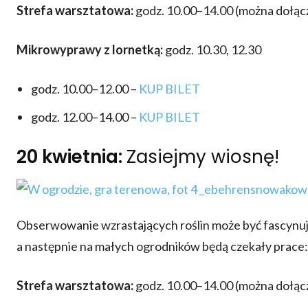
Strefa warsztatowa:
godz. 10.00–14.00 (można dołą
Mikrowyprawy z lornetką:
godz. 10.30, 12.30
godz. 10.00–12.00 –
KUP BILET
godz. 12.00–14.00 –
KUP BILET
20 kwietnia:
Zasiejmy wiosnę!
Obserwowanie wzrastających roślin może być fascynuj
a następnie na małych ogrodników będą czekały prace:
Strefa warsztatowa:
godz. 10.00–14.00 (można dołą