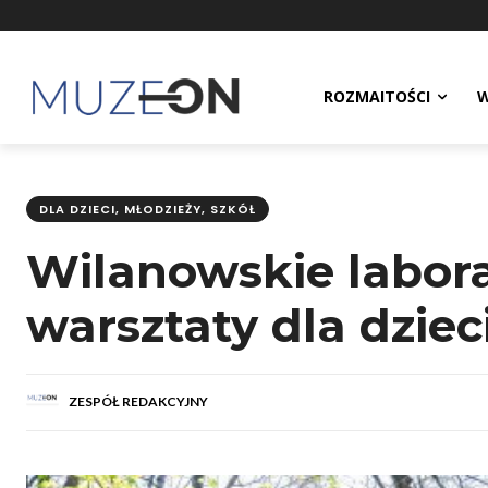
ROZMAITOŚCI
W
DLA DZIECI, MŁODZIEŻY, SZKÓŁ
Wilanowskie labor
warsztaty dla dziec
ZESPÓŁ REDAKCYJNY