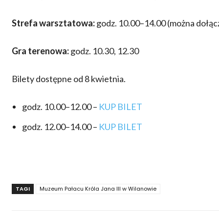
Strefa warsztatowa:
godz. 10.00–14.00 (można dołą
Gra terenowa:
godz. 10.30, 12.30
Bilety dostępne od 8 kwietnia.
godz. 10.00–12.00 –
KUP BILET
godz. 12.00–14.00 –
KUP BILET
TAGI
Muzeum Pałacu Króla Jana III w Wilanowie