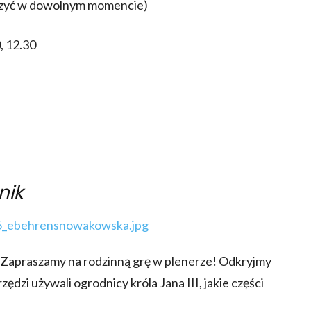
czyć w dowolnym momencie)
, 12.30
nik
a? Zapraszamy na rodzinną grę w plenerze! Odkryjmy
ędzi używali ogrodnicy króla Jana III, jakie części