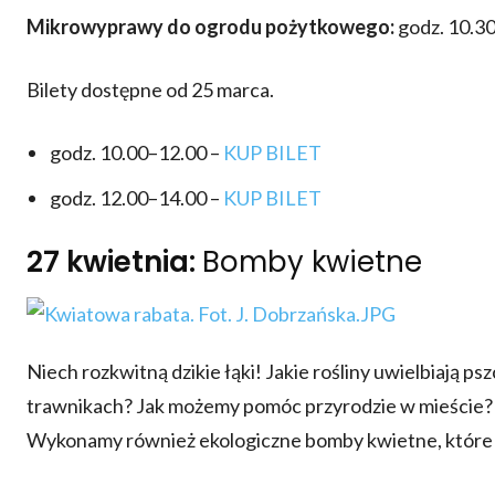
Mikrowyprawy do ogrodu pożytkowego:
godz. 10.30
Bilety dostępne od 25 marca.
godz. 10.00–12.00 –
KUP BILET
godz. 12.00–14.00 –
KUP BILET
27 kwietnia:
Bomby kwietne
Niech rozkwitną dzikie łąki! Jakie rośliny uwielbiają ps
trawnikach? Jak możemy pomóc przyrodzie w mieście? N
Wykonamy również ekologiczne bomby kwietne, które b