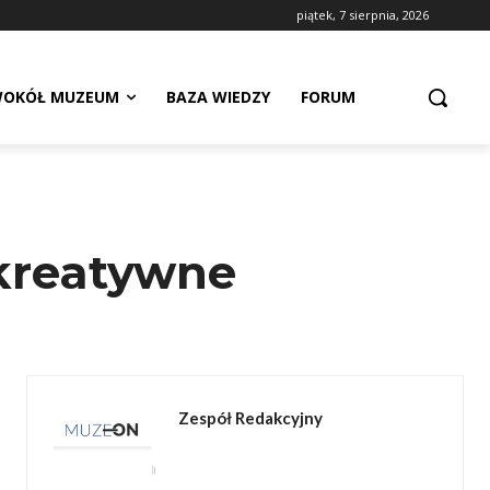
piątek, 7 sierpnia, 2026
OKÓŁ MUZEUM
BAZA WIEDZY
FORUM
kreatywne
Zespół Redakcyjny