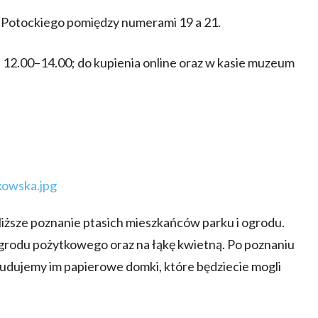
ki Potockiego pomiędzy numerami 19 a 21.
, 12.00–14.00; do kupienia online oraz w kasie muzeum
bliższe poznanie ptasich mieszkańców parku i ogrodu.
rodu pożytkowego oraz na łąkę kwietną. Po poznaniu
udujemy im papierowe domki, które będziecie mogli