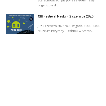
Starachowicach już po raz siedemnasty
organizuje d...
XIII Festiwal Nauki – 2 czerwca 2026r....
Już 2 czerwca 2026 roku w godz. 10:00–13:00
Muzeum Przyrody i Techniki w Starac...