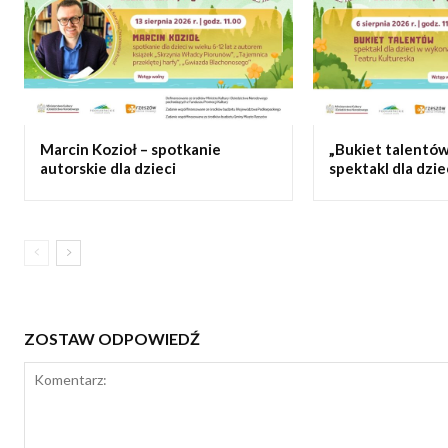
Marcin Kozioł – spotkanie
„Bukiet talentó
autorskie dla dzieci
spektakl dla dzie
ZOSTAW ODPOWIEDŹ