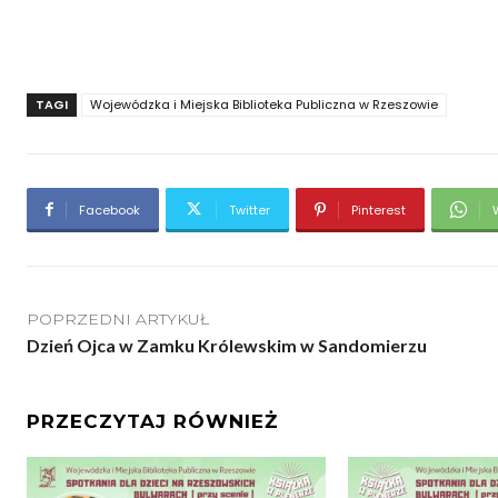
TAGI
Wojewódzka i Miejska Biblioteka Publiczna w Rzeszowie
Facebook
Twitter
Pinterest
POPRZEDNI ARTYKUŁ
Dzień Ojca w Zamku Królewskim w Sandomierzu
PRZECZYTAJ RÓWNIEŻ