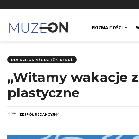
ROZMAITOŚCI
W
DLA DZIECI, MŁODZIEŻY, SZKÓŁ
„Witamy wakacje z 
plastyczne
ZESPÓŁ REDAKCYJNY