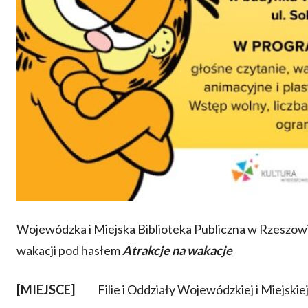
Wojewódzka i Miejska Biblioteka Publiczna w Rzeszowie 
wakacji pod hasłem
Atrakcje na wakacje
[
MIEJSCE]
Filie i Oddziały Wojewódzkiej i Miejskie