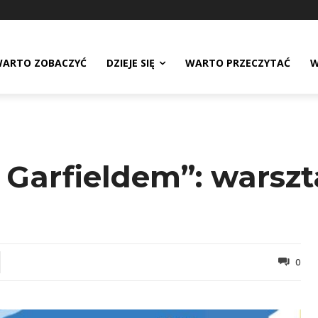
ARTO ZOBACZYĆ
DZIEJE SIĘ
WARTO PRZECZYTAĆ
W
Garfieldem”: warszta
0