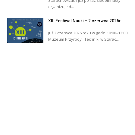
Starachowicach już po raz siedemnasty
organizuje d...
XIII Festiwal Nauki – 2 czerwca 2026r....
Już 2 czerwca 2026 roku w godz. 10:00–13:00
Muzeum Przyrody i Techniki w Starac...