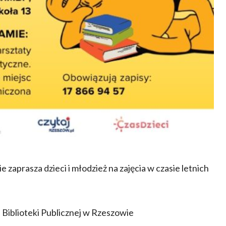
zaprasza dzieci i młodzież na zajęcia w czasie letnich
j Biblioteki Publicznej w Rzeszowie