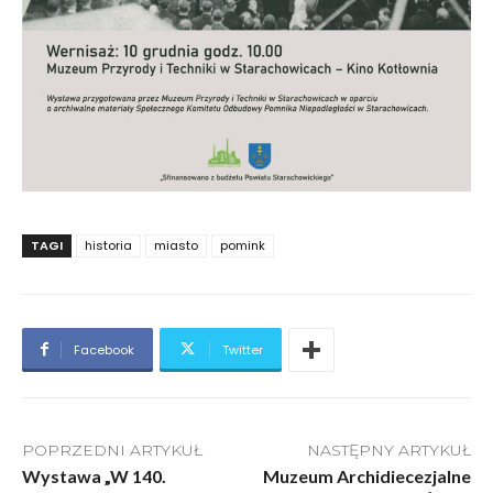
TAGI
historia
miasto
pomink
Facebook
Twitter
POPRZEDNI ARTYKUŁ
NASTĘPNY ARTYKUŁ
Wystawa „W 140.
Muzeum Archidiecezjalne