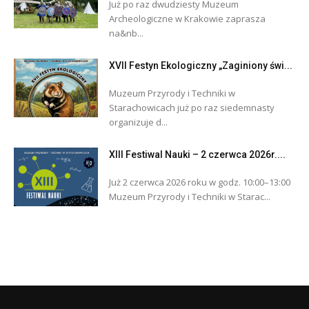
Już po raz dwudziesty Muzeum
Archeologiczne w Krakowie zaprasza
na&nb...
XVII Festyn Ekologiczny „Zaginiony świ...
Muzeum Przyrody i Techniki w
Starachowicach już po raz siedemnasty
organizuje d...
XIII Festiwal Nauki – 2 czerwca 2026r....
Już 2 czerwca 2026 roku w godz. 10:00–13:00
Muzeum Przyrody i Techniki w Starac...