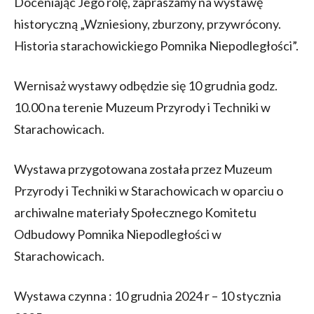
Doceniając Jego rolę, zapraszamy na wystawę
historyczną „Wzniesiony, zburzony, przywrócony.
Historia starachowickiego Pomnika Niepodległości”.
Wernisaż wystawy odbędzie się 10 grudnia godz.
10.00 na terenie Muzeum Przyrody i Techniki w
Starachowicach.
Wystawa przygotowana została przez Muzeum
Przyrody i Techniki w Starachowicach w oparciu o
archiwalne materiały Społecznego Komitetu
Odbudowy Pomnika Niepodległości w
Starachowicach.
Wystawa czynna : 10 grudnia 2024 r – 10 stycznia