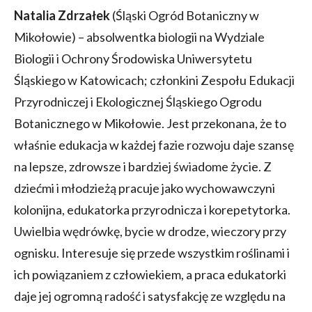
Natalia Zdrzałek
(Śląski Ogród Botaniczny w
Mikołowie) – absolwentka biologii na Wydziale
Biologii i Ochrony Środowiska Uniwersytetu
Śląskiego w Katowicach; członkini Zespołu Edukacji
Przyrodniczej i Ekologicznej Śląskiego Ogrodu
Botanicznego w Mikołowie. Jest przekonana, że to
właśnie edukacja w każdej fazie rozwoju daje szansę
na lepsze, zdrowsze i bardziej świadome życie. Z
dziećmi i młodzieżą pracuje jako wychowawczyni
kolonijna, edukatorka przyrodnicza i korepetytorka.
Uwielbia wędrówkę, bycie w drodze, wieczory przy
ognisku. Interesuje się przede wszystkim roślinami i
ich powiązaniem z człowiekiem, a praca edukatorki
daje jej ogromną radość i satysfakcję ze względu na