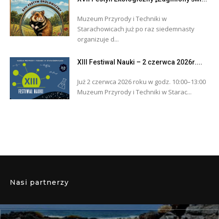
Muzeum Przyrody i Techniki w
Starachowicach już po raz siedemnasty
organizuje d...
XIII Festiwal Nauki – 2 czerwca 2026r....
Już 2 czerwca 2026 roku w godz. 10:00–13:00
Muzeum Przyrody i Techniki w Starac...
Nasi partnerzy