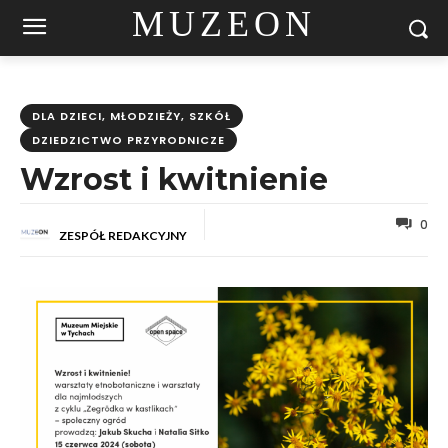
MUZEON
DLA DZIECI, MŁODZIEŻY, SZKÓŁ
DZIEDZICTWO PRZYRODNICZE
Wzrost i kwitnienie
0
ZESPÓŁ REDAKCYJNY