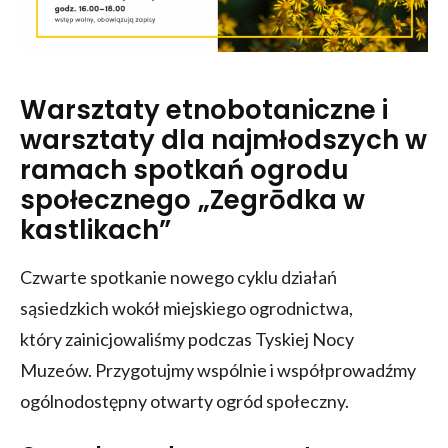
Warsztaty etnobotaniczne i
warsztaty dla najmłodszych w
ramach spotkań ogrodu
społecznego
„Zegrōdka w
kastlikach”
Czwarte spotkanie nowego cyklu działań
sąsiedzkich wokół miejskiego ogrodnictwa,
który zainicjowaliśmy podczas Tyskiej Nocy
Muzeów. Przygotujmy wspólnie i współprowadźmy
ogólnodostępny otwarty ogród społeczny.