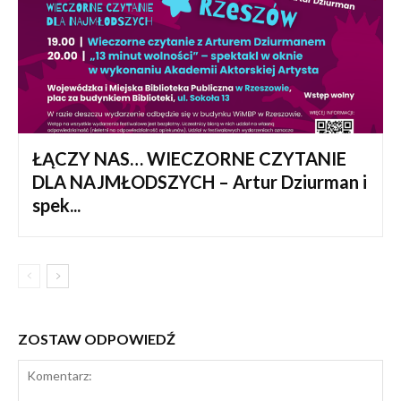
ŁĄCZY NAS… WIECZORNE CZYTANIE
DLA NAJMŁODSZYCH – Artur Dziurman i
spek...
ZOSTAW ODPOWIEDŹ