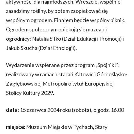
aktywności dla najmłodszych. Wreszcie, wspólnie
zasadzimy rośliny, by potem zaopiekować się
wspólnym ogrodem. Finałem będzie wspólny piknik.
Ogrodem społecznym opiekują się muzealni
ogrodnicy: Natalia Sitko (Dział Edukacji i Promocji) i
Jakub Skucha (Dział Etnologii).
Wydarzenie wspierane przez program „Spójnik!”,
realizowany w ramach starań Katowic i Górnośląsko-
Zagłębiowskiej Metropolii o tytuł Europejskiej
Stolicy Kultury 2029.
data:
15 czerwca 2024 roku (sobota), o godz. 16.00
miejsce:
Muzeum Miejskie w Tychach, Stary