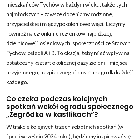
mieszkańców Tychów w każdym wieku, także tych
najmłodszych – zawsze doceniamy rodzinne,
przyjacielskie i międzypokoleniowe więzi. Liczymy
również na członkinie i członków najbliższej,
dzielnicowej i osiedlowych, społeczności ze Starych
Tychów, osiedli A i B. To okazja, żeby mieć wpływ na
ostateczny kształt okolicznej oazy zieleni – miejsca
przyjemnego, bezpiecznego i dostępnego dla każdej i
każdego.
Co czeka podczas kolejnych
spotkań wokół ogrodu społecznego
„Zegrōdka w kastlikach”?
W trakcie kolejnych trzech sobotnich spotkań (w
lipcu i wrześniu 2024 roku), będziemy inspirować się