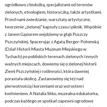
ogródkowo z biolożką, specjalistami od terenów
zielonych, etnologiem, historyczką, także artystkami.
Przed nami zwiedzanie, warsztaty artystyczne,
tworzenie „zielonej” kapsuły czasu i piknik. Wspólnie
z Janem Gąsiorem wejdziemy w głąb Puszczy
Pszczyńskiej. Spacerując z Agatą Berger-Połomską
(Dział Historii Miasta Muzeum Miejskiego w
Tychach) po pobliskich terenach zielonych i innych
ważnych miejscach, dowiemy się o zielonej historii
Ziemi Pszczyńskiej i roślinności, która dawniej
porastała okolicę. Zastanowimy się też nad
pierwotnością i korzeniami oraz wzrostem i
kwitnieniem. A Natalia Sitko, muzealna edukatorka,
podczas każdego ze spotkań zapewni ogrodowe