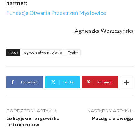
partner:
Fundacja Otwarta Przestrzeń Mysłowice
Agnieszka Woszczyńska
TAGI
ogrodnictwo miejskie
Tychy
Facebook
Twitter
Pinterest
POPRZEDNI ARTYKUŁ
NASTĘPNY ARTYKUŁ
Galicyjskie Targowisko
Pociąg dla dwojga
Instrumentów