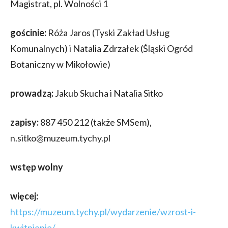
Magistrat, pl. Wolności 1
gościnie:
Róża Jaros (Tyski Zakład Usług
Komunalnych) i Natalia Zdrzałek (Śląski Ogród
Botaniczny w Mikołowie)
prowadzą:
Jakub Skucha i Natalia Sitko
zapisy:
887 450 212 (także SMSem),
n.sitko@muzeum.tychy.pl
wstęp wolny
więcej:
https://muzeum.tychy.pl/wydarzenie/wzrost-i-
kwitnienie/