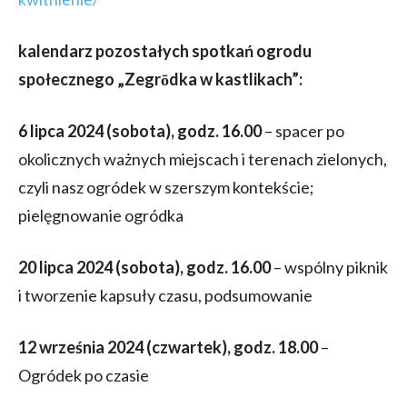
kalendarz pozostałych spotkań ogrodu
społecznego „Zegrōdka w kastlikach”:
6 lipca 2024 (sobota), godz. 16.00
– spacer po
okolicznych ważnych miejscach i terenach zielonych,
czyli nasz ogródek w szerszym kontekście;
pielęgnowanie ogródka
20 lipca 2024 (sobota), godz. 16.00
– wspólny piknik
i tworzenie kapsuły czasu, podsumowanie
12 września 2024 (czwartek), godz. 18.00
–
Ogródek po czasie