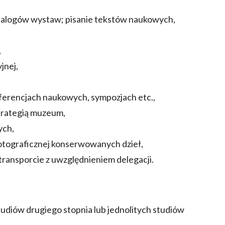
atalogów wystaw; pisanie tekstów naukowych,
,
jnej,
erencjach naukowych, sympozjach etc.,
strategią muzeum,
ych,
fotograficznej konserwowanych dzieł,
transporcie z uwzględnieniem delegacji.
udiów drugiego stopnia lub jednolitych studiów