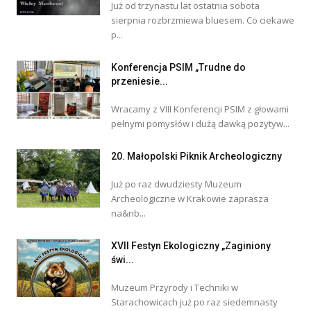
Już od trzynastu lat ostatnia sobota
sierpnia rozbrzmiewa bluesem. Co ciekawe
p...
Konferencja PSIM „Trudne do
przeniesie...
Wracamy z VIII Konferencji PSIM z głowami
pełnymi pomysłów i dużą dawką pozytyw...
20. Małopolski Piknik Archeologiczny
Już po raz dwudziesty Muzeum
Archeologiczne w Krakowie zaprasza
na&nb...
XVII Festyn Ekologiczny „Zaginiony
świ...
Muzeum Przyrody i Techniki w
Starachowicach już po raz siedemnasty