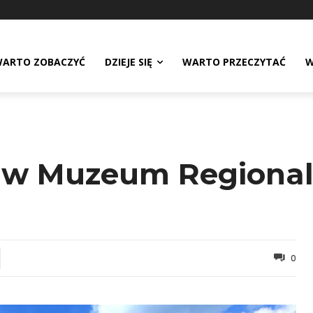
ARTO ZOBACZYĆ
DZIEJE SIĘ
WARTO PRZECZYTAĆ
W
yk w Muzeum Regiona
0