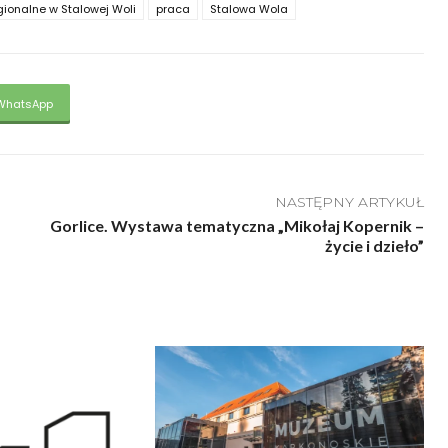
onalne w Stalowej Woli
praca
Stalowa Wola
WhatsApp
NASTĘPNY ARTYKUŁ
Gorlice. Wystawa tematyczna „Mikołaj Kopernik –
życie i dzieło”