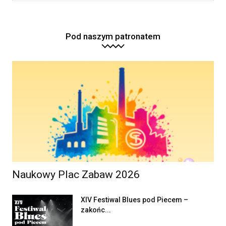
Pod naszym patronatem
Naukowy Plac Zabaw 2026
XIV Festiwal Blues pod Piecem –
zakońc...