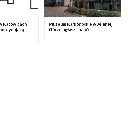
w Katowicach
Muzeum Karkonoskie w Jeleniej
koordynującą
Górze ogłasza nabór