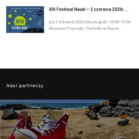
XIII Festiwal Nauki – 2 czerwca 2026r....
Już 2 czerwca 2026 roku w godz. 10:00–13:00
Muzeum Przyrody i Techniki w Starac...
Nasi partnerzy