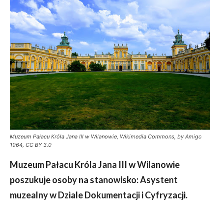
Muzeum Pałacu Króla Jana III w Wilanowie, Wikimedia Commons, by Amigo
1964, CC BY 3.0
Muzeum Pałacu Króla Jana III w Wilanowie
poszukuje osoby na stanowisko: Asystent
muzealny w Dziale Dokumentacji i Cyfryzacji.