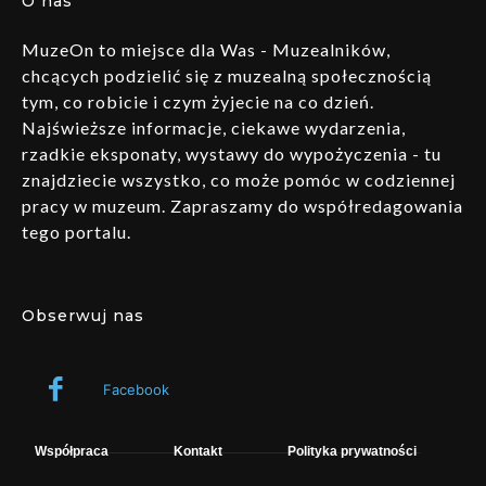
O nas
MuzeOn to miejsce dla Was - Muzealników,
chcących podzielić się z muzealną społecznością
tym, co robicie i czym żyjecie na co dzień.
Najświeższe informacje, ciekawe wydarzenia,
rzadkie eksponaty, wystawy do wypożyczenia - tu
znajdziecie wszystko, co może pomóc w codziennej
pracy w muzeum. Zapraszamy do współredagowania
tego portalu.
Obserwuj nas
Facebook
Współpraca
Kontakt
Polityka prywatności