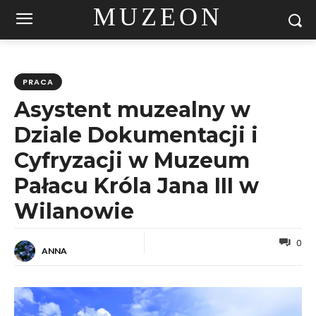
MUZEON
PRACA
Asystent muzealny w
Dziale Dokumentacji i
Cyfryzacji w Muzeum
Pałacu Króla Jana III w
Wilanowie
0
ANNA