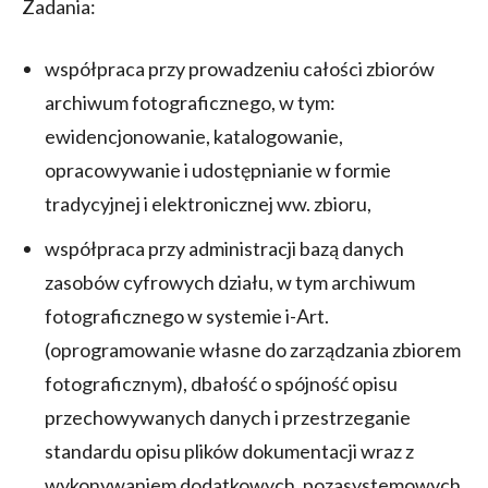
Zadania:
współpraca przy prowadzeniu całości zbiorów
archiwum fotograficznego, w tym:
ewidencjonowanie, katalogowanie,
opracowywanie i udostępnianie w formie
tradycyjnej i elektronicznej ww. zbioru,
współpraca przy administracji bazą danych
zasobów cyfrowych działu, w tym archiwum
fotograficznego w systemie i-Art.
(oprogramowanie własne do zarządzania zbiorem
fotograficznym), dbałość o spójność opisu
przechowywanych danych i przestrzeganie
standardu opisu plików dokumentacji wraz z
wykonywaniem dodatkowych, pozasystemowych