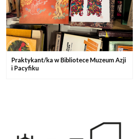
Praktykant/ka w Bibliotece Muzeum Azji
i Pacyfiku