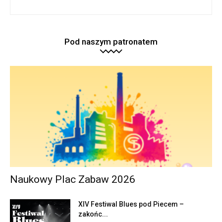
Pod naszym patronatem
Naukowy Plac Zabaw 2026
XIV Festiwal Blues pod Piecem –
zakońc...