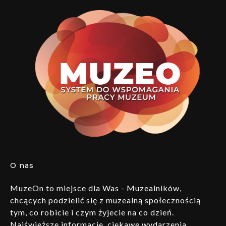
O nas
MuzeOn to miejsce dla Was - Muzealników,
chcących podzielić się z muzealną społecznością
tym, co robicie i czym żyjecie na co dzień.
Najświeższe informacje, ciekawe wydarzenia,