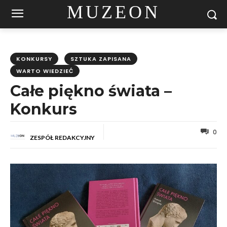
MUZEON
KONKURSY
SZTUKA ZAPISANA
WARTO WIEDZIEĆ
Całe piękno świata –
Konkurs
0
ZESPÓŁ REDAKCYJNY