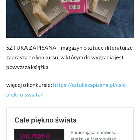
SZTUKA ZAPISANA – magazyn o sztuce i literaturze
zaprasza do konkursu, w którym do wygrania jest
powyższa książka.
więcej o konkursie:
https://sztukazapisana.pl/cale-
piekno-swiata/