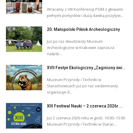
Wracamy z VIII Konferencji PSIM z głowami
pełnymi pomysłów i dużą dawką pozytyw...
20. Małopolski Piknik Archeologiczny
Już po raz dwudziesty Muzeum
Archeologiczne w Krakowie zaprasza
na&nb...
XVII Festyn Ekologiczny „Zaginiony świ...
Muzeum Przyrody i Techniki w
Starachowicach już po raz siedemnasty
organizuje d...
XIII Festiwal Nauki – 2 czerwca 2026r....
Już 2 czerwca 2026 roku w godz. 10:00–13:00
Muzeum Przyrody i Techniki w Starac...