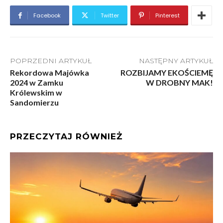
Facebook
Twitter
Pinterest
POPRZEDNI ARTYKUŁ
NASTĘPNY ARTYKUŁ
Rekordowa Majówka
ROZBIJAMY EKOŚCIEMĘ
2024 w Zamku
W DROBNY MAK!
Królewskim w
Sandomierzu
PRZECZYTAJ RÓWNIEŻ