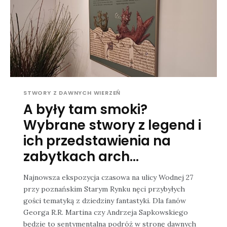
STWORY Z DAWNYCH WIERZEŃ
A były tam smoki?
Wybrane stwory z legend i
ich przedstawienia na
zabytkach arch...
Najnowsza ekspozycja czasowa na ulicy Wodnej 27
przy poznańskim Starym Rynku nęci przybyłych
gości tematyką z dziedziny fantastyki. Dla fanów
Georga R.R. Martina czy Andrzeja Sapkowskiego
będzie to sentymentalna podróż w stronę dawnych