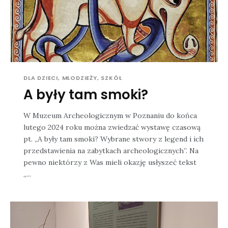
DLA DZIECI, MŁODZIEŻY, SZKÓŁ
A były tam smoki?
W Muzeum Archeologicznym w Poznaniu do końca
lutego 2024 roku można zwiedzać wystawę czasową
pt. „A były tam smoki? Wybrane stwory z legend i ich
przedstawienia na zabytkach archeologicznych”. Na
pewno niektórzy z Was mieli okazję usłyszeć tekst
„...