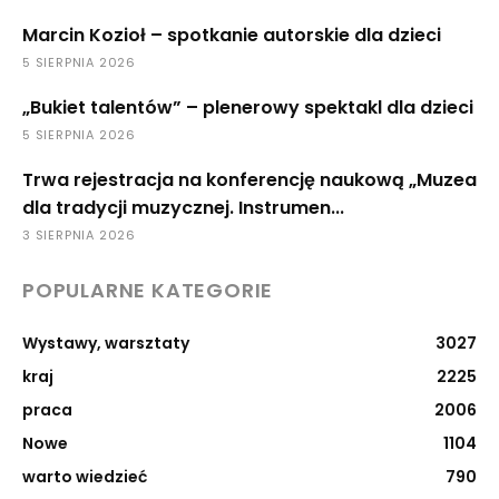
Marcin Kozioł – spotkanie autorskie dla dzieci
5 SIERPNIA 2026
„Bukiet talentów” – plenerowy spektakl dla dzieci
5 SIERPNIA 2026
Trwa rejestracja na konferencję naukową „Muzea
dla tradycji muzycznej. Instrumen...
3 SIERPNIA 2026
POPULARNE KATEGORIE
Wystawy, warsztaty
3027
kraj
2225
praca
2006
Nowe
1104
warto wiedzieć
790