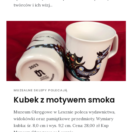
twórców i ich wizj...
MUZEALNE SKLEPY POLECAJĄ
Kubek z motywem smoka
Muzeum Okręgowe w Lesznie poleca wydawnictwa,
widokówki oraz pamiątkowe przedmioty. Wymiary
kubka: śr. 8,0 cm i wys. 9,2 cm. Cena: 28,00 zł Kup