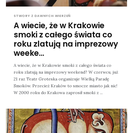
STWORY Z DAWNYCH WIERZEŃ
A wiecie, że w Krakowie
smoki z całego świata co
roku zlatują na imprezowy
weeke...
A wiecie, że w Krakowie smoki z całego świata co
roku zlatują na imprezowy weekend? W czerwcu, już
21 raz Teatr Groteska organizuje Wielką Paradę
Smoków. Przecież Kraków to smocze miasto jak nic!
W 2000 roku do Krakowa zaprosił smoki z ...