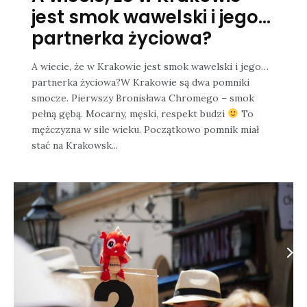
jest smok wawelski i jego…
partnerka życiowa?
A wiecie, że w Krakowie jest smok wawelski i jego…
partnerka życiowa?W Krakowie są dwa pomniki
smocze. Pierwszy Bronisława Chromego – smok
pełną gębą. Mocarny, męski, respekt budzi
To
mężczyzna w sile wieku. Początkowo pomnik miał
stać na Krakowsk...