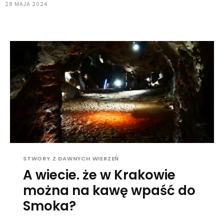
28 MAJA 2024
STWORY Z DAWNYCH WIERZEŃ
A wiecie. że w Krakowie
można na kawę wpaść do
Smoka?