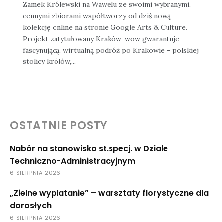
Zamek Królewski na Wawelu ze swoimi wybranymi,
cennymi zbiorami współtworzy od dziś nową
kolekcję online na stronie Google Arts & Culture.
Projekt zatytułowany Kraków-wow gwarantuje
fascynującą, wirtualną podróż po Krakowie – polskiej
stolicy królów,...
OSTATNIE POSTY
Nabór na stanowisko st.specj. w Dziale
Techniczno-Administracyjnym
6 SIERPNIA 2026
„Zielne wyplatanie” – warsztaty florystyczne dla
dorosłych
6 SIERPNIA 2026