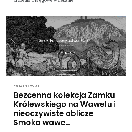
Muzeum Okręgowe w Lesznie
PREZENTACJE
Bezcenna kolekcja Zamku
Królewskiego na Wawelu i
nieoczywiste oblicze
Smoka wawe...