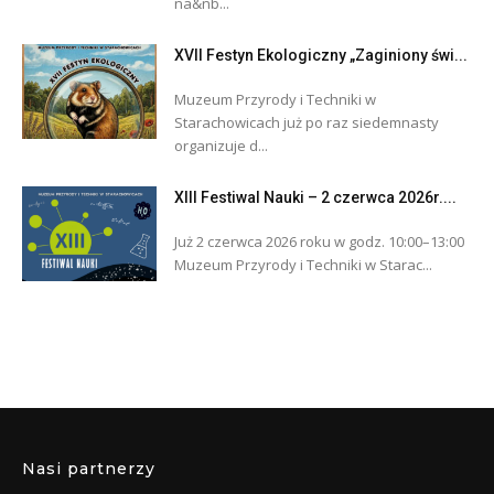
na&nb...
XVII Festyn Ekologiczny „Zaginiony świ...
Muzeum Przyrody i Techniki w
Starachowicach już po raz siedemnasty
organizuje d...
XIII Festiwal Nauki – 2 czerwca 2026r....
Już 2 czerwca 2026 roku w godz. 10:00–13:00
Muzeum Przyrody i Techniki w Starac...
Nasi partnerzy