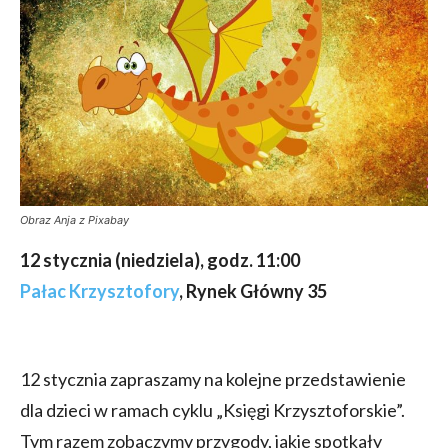
Obraz Anja z Pixabay
12 stycznia (niedziela), godz. 11:00
Pałac Krzysztofory
, Rynek Główny 35
12 stycznia zapraszamy na kolejne przedstawienie
dla dzieci w ramach cyklu „Księgi Krzysztoforskie”.
Tym razem zobaczymy przygody, jakie spotkały