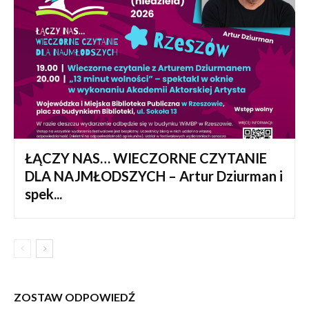
ŁĄCZY NAS… WIECZORNE CZYTANIE
DLA NAJMŁODSZYCH – Artur Dziurman i
spek...
ZOSTAW ODPOWIEDŹ