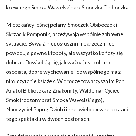
krewnego Smoka Wawelskiego, Smoczka Obiboczka.
Mieszkańcy leśnej polany, Smoczek Obiboczek i
Skrzacik Pomponik, przeżywają wspólnie zabawne
sytuacje. Bywają nieposłuszni i niegrzeczni, co
powoduje pewne kłopoty, ale wszystko kończy się
dobrze. Dowiadują się, jak ważna jest kultura
osobista, dobre wychowanie i co wspólnego ma z
nimi czytanie książek. W drodze towarzyszą im Pan
Anatol Bibliotekarz Znakomity, Waldemar Ojciec
Smok (rodzony brat Smoka Wawelskiego),
Nauczyciel Papug Dziób i inne, wielobarwne postaci
tego spektaklu w dwóch odsłonach.