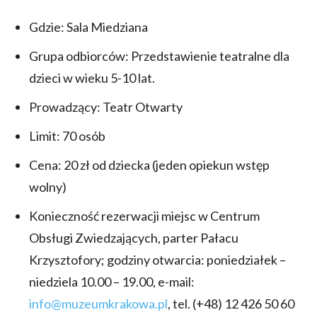
Gdzie: Sala Miedziana
Grupa odbiorców: Przedstawienie teatralne dla
dzieci w wieku 5-10 lat.
Prowadzący: Teatr Otwarty
Limit: 70 osób
Cena: 20 zł od dziecka (jeden opiekun wstęp
wolny)
Konieczność rezerwacji miejsc w Centrum
Obsługi Zwiedzających, parter Pałacu
Krzysztofory; godziny otwarcia: poniedziałek –
niedziela 10.00 – 19.00, e-mail:
info@muzeumkrakowa.pl
, tel. (+48) 12 426 50 60