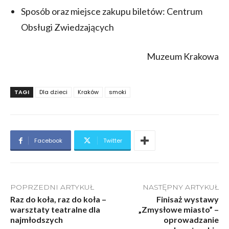
Sposób oraz miejsce zakupu biletów: Centrum
Obsługi Zwiedzających
Muzeum Krakowa
TAGI
Dla dzieci
Kraków
smoki
Facebook
Twitter
POPRZEDNI ARTYKUŁ
NASTĘPNY ARTYKUŁ
Raz do koła, raz do koła –
Finisaż wystawy
warsztaty teatralne dla
„Zmysłowe miasto” –
najmłodszych
oprowadzanie