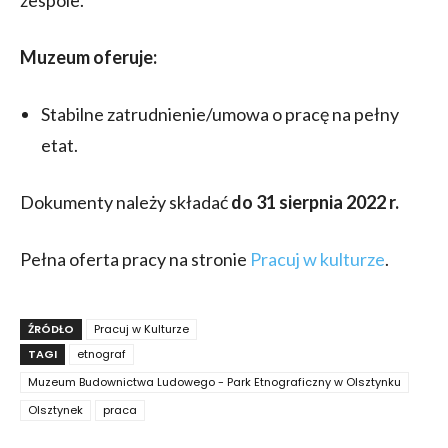
zespole.
Muzeum oferuje:
Stabilne zatrudnienie/umowa o pracę na pełny
etat.
Dokumenty należy składać
do 31 sierpnia 2022 r.
Pełna oferta pracy na stronie
Pracuj w kulturze
.
ŹRÓDŁO
Pracuj w Kulturze
TAGI
etnograf
Muzeum Budownictwa Ludowego - Park Etnograficzny w Olsztynku
Olsztynek
praca