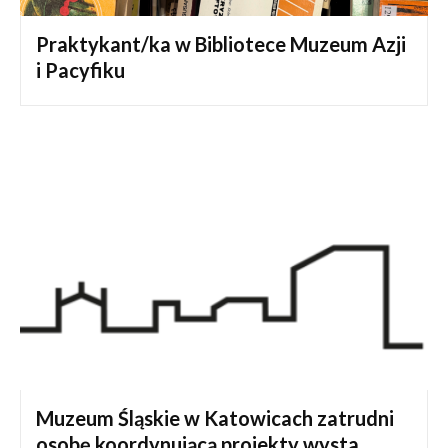
Praktykant/ka w Bibliotece Muzeum Azji
i Pacyfiku
Muzeum Śląskie w Katowicach zatrudni
osobę koordynującą projekty wysta...