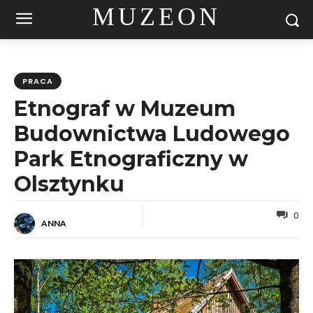
MUZEON
PRACA
Etnograf w Muzeum
Budownictwa Ludowego
Park Etnograficzny w
Olsztynku
0
ANNA