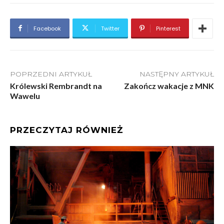
Facebook
Twitter
Pinterest
POPRZEDNI ARTYKUŁ
NASTĘPNY ARTYKUŁ
Królewski Rembrandt na
Zakończ wakacje z MNK
Wawelu
PRZECZYTAJ RÓWNIEŻ