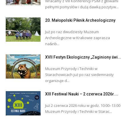
Wracamy z VIII Konferencji PSIM z głowami
pełnymi pomysłów i dużą dawką pozytyw...
20. Małopolski Piknik Archeologiczny
Już po raz dwudziesty Muzeum
Archeologiczne w Krakowie zaprasza
na&nb...
XVII Festyn Ekologiczny „Zaginiony świ...
Muzeum Przyrody i Techniki w
Starachowicach już po raz siedemnasty
organizuje d...
XIII Festiwal Nauki – 2 czerwca 2026r....
Już 2 czerwca 2026 roku w godz. 10:00–13:00
Muzeum Przyrody i Techniki w Starac...