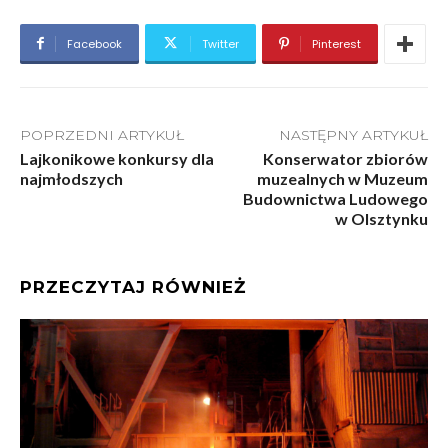
Facebook
Twitter
Pinterest
POPRZEDNI ARTYKUŁ
NASTĘPNY ARTYKUŁ
Lajkonikowe konkursy dla
Konserwator zbiorów
najmłodszych
muzealnych w Muzeum
Budownictwa Ludowego
w Olsztynku
PRZECZYTAJ RÓWNIEŻ