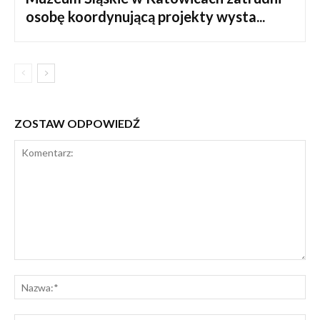
osobę koordynującą projekty wysta...
ZOSTAW ODPOWIEDŹ
Komentarz:
Na