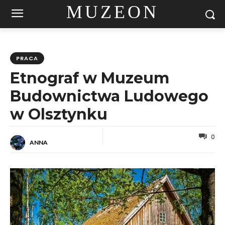
MUZEON
PRACA
Etnograf w Muzeum
Budownictwa Ludowego
w Olsztynku
0
ANNA