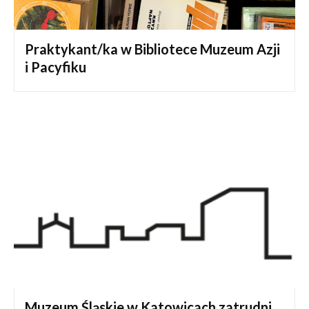
Praktykant/ka w Bibliotece Muzeum Azji
i Pacyfiku
Muzeum Śląskie w Katowicach zatrudni