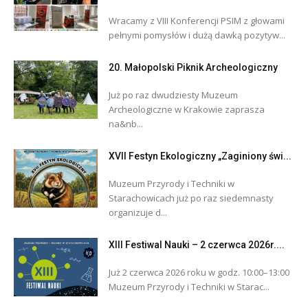
Wracamy z VIII Konferencji PSIM z głowami
pełnymi pomysłów i dużą dawką pozytyw...
20. Małopolski Piknik Archeologiczny
Już po raz dwudziesty Muzeum
Archeologiczne w Krakowie zaprasza
na&nb...
XVII Festyn Ekologiczny „Zaginiony świ...
Muzeum Przyrody i Techniki w
Starachowicach już po raz siedemnasty
organizuje d...
XIII Festiwal Nauki – 2 czerwca 2026r....
Już 2 czerwca 2026 roku w godz. 10:00–13:00
Muzeum Przyrody i Techniki w Starac...