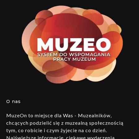
O nas
MuzeOn to miejsce dla Was - Muzealników,
chcących podzielić się z muzealną społecznością
tym, co robicie i czym żyjecie na co dzień.
Najświeższe informacje, ciekawe wydarzenia,