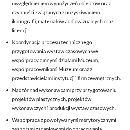
uwzględnieniem wypożyczeń obiektów oraz
czynności związanych z pozyskiwaniem
ikonografii, materiałów audiowizualnych oraz
licencji.
Koordynacja procesu technicznego
przygotowania wystaw czasowych we
współpracy z innymi działami Muzeum,
współpracownikami Muzeum oraz z
przedstawicielami instytucji i firm zewnętrznych.
Nadzór nad wykonawcami przy przygotowaniu
projektów plastycznych, projektów
wykonawczych i produkcji wystaw czasowych.
Współpraca z powoływanymi merytorycznymi
zespołami zadaniowymi do opracowania