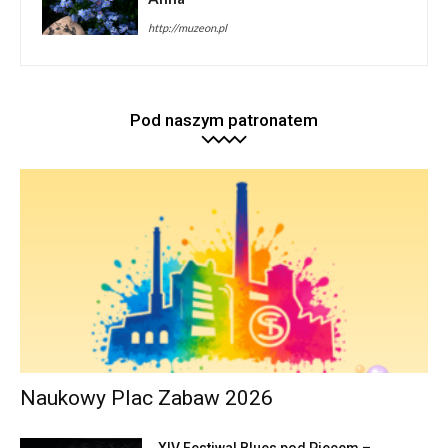
http://muzeon.pl
Pod naszym patronatem
Naukowy Plac Zabaw 2026
XIV Festiwal Blues pod Piecem –