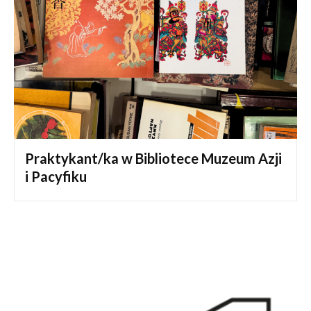
Praktykant/ka w Bibliotece Muzeum Azji
i Pacyfiku