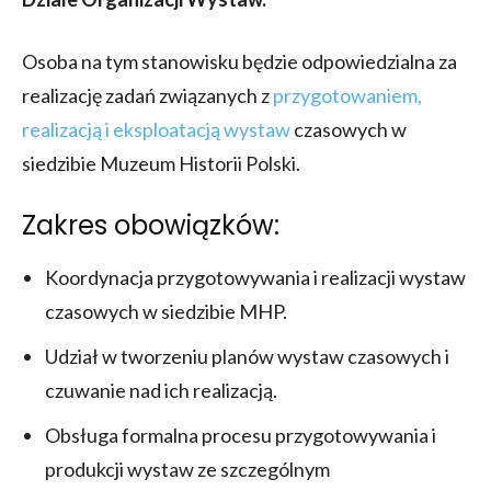
Osoba na tym stanowisku będzie odpowiedzialna za
realizację zadań związanych z
przygotowaniem,
realizacją i eksploatacją wystaw
czasowych w
siedzibie Muzeum Historii Polski.
Zakres obowiązków:
Koordynacja przygotowywania i realizacji wystaw
czasowych w siedzibie MHP.
Udział w tworzeniu planów wystaw czasowych i
czuwanie nad ich realizacją.
Obsługa formalna procesu przygotowywania i
produkcji wystaw ze szczególnym