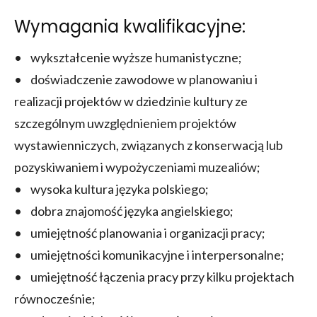
Wymagania kwalifikacyjne:
• wykształcenie wyższe humanistyczne;
• doświadczenie zawodowe w planowaniu i
realizacji projektów w dziedzinie kultury ze
szczególnym uwzględnieniem projektów
wystawienniczych, związanych z konserwacją lub
pozyskiwaniem i wypożyczeniami muzealiów;
• wysoka kultura języka polskiego;
• dobra znajomość języka angielskiego;
• umiejętność planowania i organizacji pracy;
• umiejętności komunikacyjne i interpersonalne;
• umiejętność łączenia pracy przy kilku projektach
równocześnie;