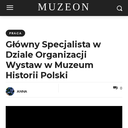
MUZEON
PRACA
Główny Specjalista w
Dziale Organizacji
Wystaw w Muzeum
Historii Polski
0
ANNA