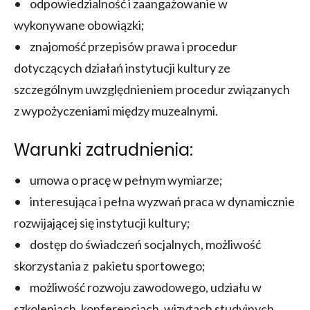
• odpowiedzialność i zaangażowanie w
wykonywane obowiązki;
• znajomość przepisów prawa i procedur
dotyczących działań instytucji kultury ze
szczególnym uwzględnieniem procedur związanych
z wypożyczeniami między muzealnymi.
Warunki zatrudnienia:
• umowa o pracę w pełnym wymiarze;
• interesująca i pełna wyzwań praca w dynamicznie
rozwijającej się instytucji kultury;
• dostęp do świadczeń socjalnych, możliwość
skorzystania z pakietu sportowego;
• możliwość rozwoju zawodowego, udziału w
szkoleniach, konferencjach, wizytach studyjnych