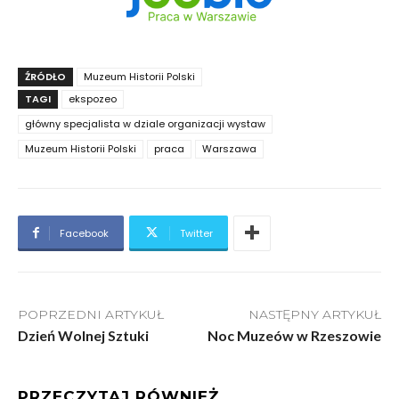
ŹRÓDŁO
Muzeum Historii Polski
TAGI
ekspozeo
główny specjalista w dziale organizacji wystaw
Muzeum Historii Polski
praca
Warszawa
Facebook
Twitter
POPRZEDNI ARTYKUŁ
NASTĘPNY ARTYKUŁ
Dzień Wolnej Sztuki
Noc Muzeów w Rzeszowie
PRZECZYTAJ RÓWNIEŻ