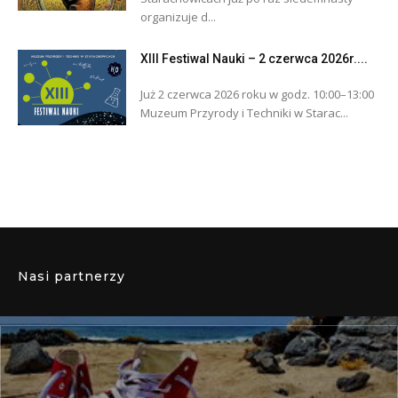
organizuje d...
XIII Festiwal Nauki – 2 czerwca 2026r....
Już 2 czerwca 2026 roku w godz. 10:00–13:00
Muzeum Przyrody i Techniki w Starac...
Nasi partnerzy