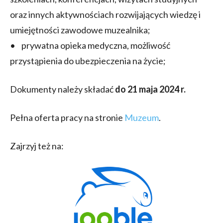
oraz innych aktywnościach rozwijających wiedzę i
umiejętności zawodowe muzealnika;
• prywatna opieka medyczna, możliwość
przystąpienia do ubezpieczenia na życie;
Dokumenty należy składać
do 21 maja 2024 r.
Pełna oferta pracy na stronie
Muzeum
.
Zajrzyj też na: