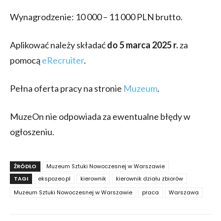
Wynagrodzenie: 10 000 – 11 000 PLN brutto.
Aplikować należy składać
do 5 marca 2025 r.
za
pomocą
eRecruiter
.
Pełna oferta pracy na stronie
Muzeum
.
MuzeOn nie odpowiada za ewentualne błędy w
ogłoszeniu.
ŹRÓDŁO
Muzeum Sztuki Nowoczesnej w Warszawie
TAGI
ekspozeo.pl
kierownik
kierownik działu zbiorów
Muzeum Sztuki Nowoczesnej w Warszawie
praca
Warszawa