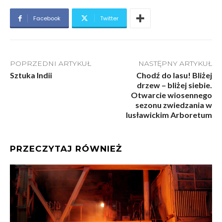
Facebook
Twitter
POPRZEDNI ARTYKUŁ
NASTĘPNY ARTYKUŁ
Sztuka Indii
Chodź do lasu! Bliżej
drzew – bliżej siebie.
Otwarcie wiosennego
sezonu zwiedzania w
lusławickim Arboretum
PRZECZYTAJ RÓWNIEŻ