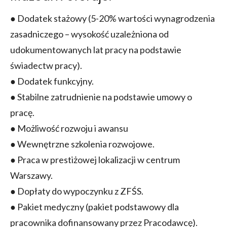
● Dodatek stażowy (5-20% wartości wynagrodzenia
zasadniczego – wysokość uzależniona od
udokumentowanych lat pracy na podstawie
świadectw pracy).
● Dodatek funkcyjny.
● Stabilne zatrudnienie na podstawie umowy o
pracę.
● Możliwość rozwoju i awansu
● Wewnętrzne szkolenia rozwojowe.
● Praca w prestiżowej lokalizacji w centrum
Warszawy.
● Dopłaty do wypoczynku z ZFŚS.
● Pakiet medyczny (pakiet podstawowy dla
pracownika dofinansowany przez Pracodawcę).