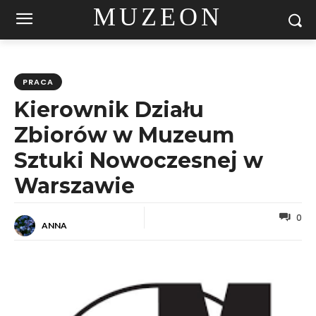
MUZEON
PRACA
Kierownik Działu
Zbiorów w Muzeum
Sztuki Nowoczesnej w
Warszawie
0
ANNA