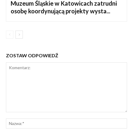
Muzeum Śląskie w Katowicach zatrudni
osobę koordynującą projekty wysta...
ZOSTAW ODPOWIEDŹ
Komentarz:
Na