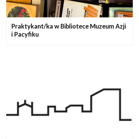
Praktykant/ka w Bibliotece Muzeum Azji
i Pacyfiku