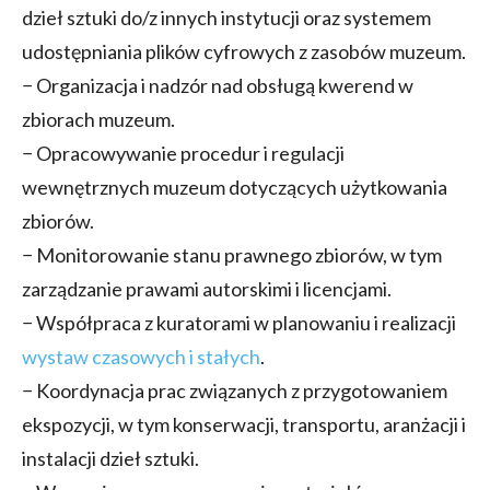
dzieł sztuki do/z innych instytucji oraz systemem
udostępniania plików cyfrowych z zasobów muzeum.
− Organizacja i nadzór nad obsługą kwerend w
zbiorach muzeum.
− Opracowywanie procedur i regulacji
wewnętrznych muzeum dotyczących użytkowania
zbiorów.
− Monitorowanie stanu prawnego zbiorów, w tym
zarządzanie prawami autorskimi i licencjami.
− Współpraca z kuratorami w planowaniu i realizacji
wystaw czasowych i stałych
.
− Koordynacja prac związanych z przygotowaniem
ekspozycji, w tym konserwacji, transportu, aranżacji i
instalacji dzieł sztuki.