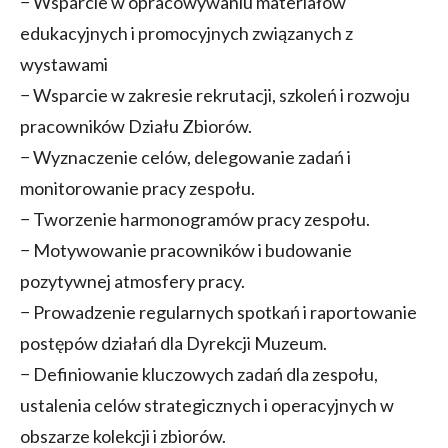
− Wsparcie w opracowywaniu materiałów
edukacyjnych i promocyjnych związanych z
wystawami
− Wsparcie w zakresie rekrutacji, szkoleń i rozwoju
pracowników Działu Zbiorów.
− Wyznaczenie celów, delegowanie zadań i
monitorowanie pracy zespołu.
− Tworzenie harmonogramów pracy zespołu.
− Motywowanie pracowników i budowanie
pozytywnej atmosfery pracy.
− Prowadzenie regularnych spotkań i raportowanie
postępów działań dla Dyrekcji Muzeum.
− Definiowanie kluczowych zadań dla zespołu,
ustalenia celów strategicznych i operacyjnych w
obszarze kolekcji i zbiorów.