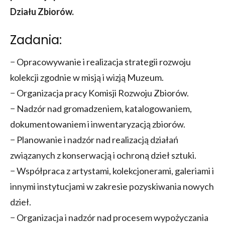
Działu Zbiorów.
Zadania:
− Opracowywanie i realizacja strategii rozwoju
kolekcji zgodnie w misją i wizją Muzeum.
− Organizacja pracy Komisji Rozwoju Zbiorów.
− Nadzór nad gromadzeniem, katalogowaniem,
dokumentowaniem i inwentaryzacją zbiorów.
− Planowanie i nadzór nad realizacją działań
związanych z konserwacją i ochroną dzieł sztuki.
− Współpraca z artystami, kolekcjonerami, galeriami i
innymi instytucjami w zakresie pozyskiwania nowych
dzieł.
− Organizacja i nadzór nad procesem wypożyczania