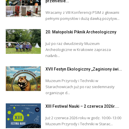
przeniesie...
Wracamy z VIII Konferencji PSIM z głowami
pełnymi pomysłów i dużą dawką pozytyw...
20. Małopolski Piknik Archeologiczny
Już po raz dwudziesty Muzeum
Archeologiczne w Krakowie zaprasza
na&nb...
XVII Festyn Ekologiczny „Zaginiony świ...
Muzeum Przyrody i Techniki w
Starachowicach już po raz siedemnasty
organizuje d...
XIII Festiwal Nauki – 2 czerwca 2026r....
Już 2 czerwca 2026 roku w godz. 10:00–13:00
Muzeum Przyrody i Techniki w Starac...