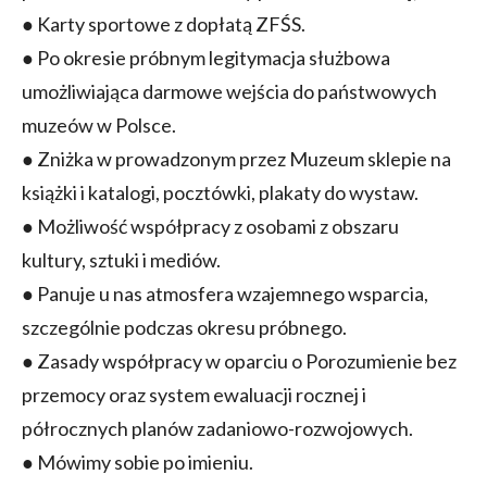
● Karty sportowe z dopłatą ZFŚS.
● Po okresie próbnym legitymacja służbowa
umożliwiająca darmowe wejścia do państwowych
muzeów w Polsce.
● Zniżka w prowadzonym przez Muzeum sklepie na
książki i katalogi, pocztówki, plakaty do wystaw.
● Możliwość współpracy z osobami z obszaru
kultury, sztuki i mediów.
● Panuje u nas atmosfera wzajemnego wsparcia,
szczególnie podczas okresu próbnego.
● Zasady współpracy w oparciu o Porozumienie bez
przemocy oraz system ewaluacji rocznej i
półrocznych planów zadaniowo-rozwojowych.
● Mówimy sobie po imieniu.