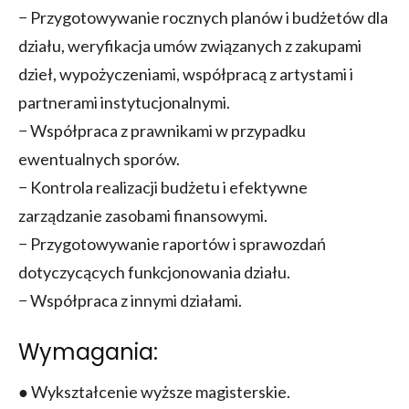
− Przygotowywanie rocznych planów i budżetów dla
działu, weryfikacja umów związanych z zakupami
dzieł, wypożyczeniami, współpracą z artystami i
partnerami instytucjonalnymi.
− Współpraca z prawnikami w przypadku
ewentualnych sporów.
− Kontrola realizacji budżetu i efektywne
zarządzanie zasobami finansowymi.
− Przygotowywanie raportów i sprawozdań
dotyczycących funkcjonowania działu.
− Współpraca z innymi działami.
Wymagania:
● Wykształcenie wyższe magisterskie.