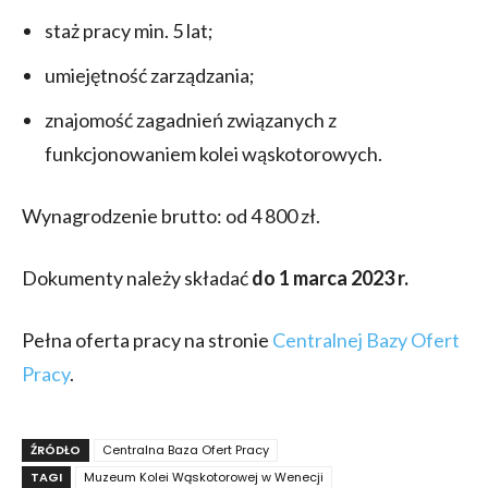
staż pracy min. 5 lat;
umiejętność zarządzania;
znajomość zagadnień związanych z
funkcjonowaniem kolei wąskotorowych.
Wynagrodzenie brutto: od 4 800 zł.
Dokumenty należy składać
do 1 marca 2023 r.
Pełna oferta pracy na stronie
Centralnej Bazy Ofert
Pracy
.
ŹRÓDŁO
Centralna Baza Ofert Pracy
TAGI
Muzeum Kolei Wąskotorowej w Wenecji