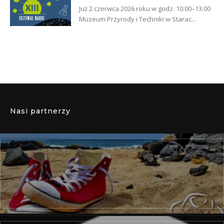
Już 2 czerwca 2026 roku w godz. 10:00–13:00
Muzeum Przyrody i Techniki w Starac...
Nasi partnerzy