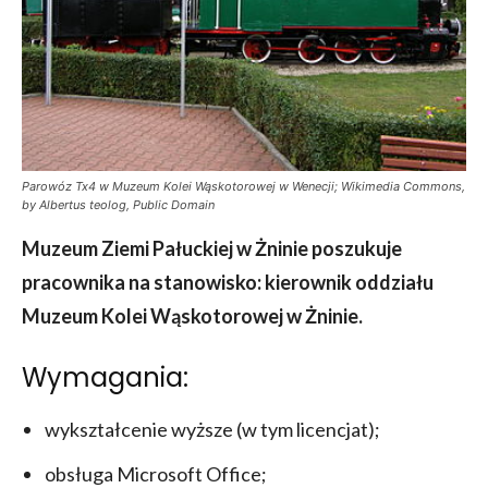
Parowóz Tx4 w Muzeum Kolei Wąskotorowej w Wenecji; Wikimedia Commons,
by Albertus teolog, Public Domain
Muzeum Ziemi Pałuckiej w Żninie poszukuje
pracownika
na stanowisko: kierownik oddziału
Muzeum Kolei Wąskotorowej w Żninie.
Wymagania:
wykształcenie wyższe (w tym licencjat);
obsługa Microsoft Office;