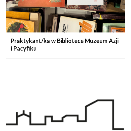
Praktykant/ka w Bibliotece Muzeum Azji
i Pacyfiku