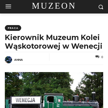
MUZEON
PRACA
Kierownik Muzeum Kolei
Wąskotorowej w Wenecji
0
ANNA