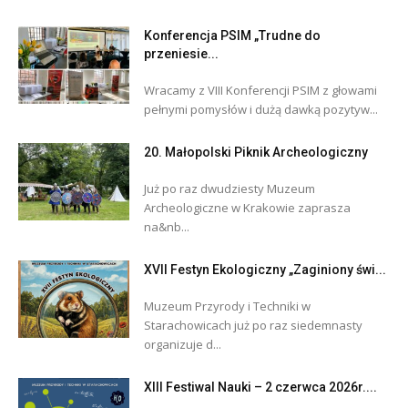
Konferencja PSIM „Trudne do
przeniesie...
Wracamy z VIII Konferencji PSIM z głowami
pełnymi pomysłów i dużą dawką pozytyw...
20. Małopolski Piknik Archeologiczny
Już po raz dwudziesty Muzeum
Archeologiczne w Krakowie zaprasza
na&nb...
XVII Festyn Ekologiczny „Zaginiony świ...
Muzeum Przyrody i Techniki w
Starachowicach już po raz siedemnasty
organizuje d...
XIII Festiwal Nauki – 2 czerwca 2026r....