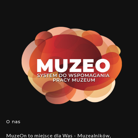
O nas
MuzeOn to miejsce dla Was - Muzealników,