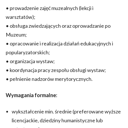
• prowadzenie zajęć muzealnych (lekcji i
warsztatów);
• obsługa zwiedzających oraz oprowadzanie po
Muzeum;
• opracowanie i realizacja działań edukacyjnych i
popularyzatorskich;
• organizacja wystaw;
• koordynacja pracy zespołu obsługi wystaw;
• pełnienie nadzorów merytorycznych.
Wymagania formalne:
wykształcenie min. średnie (preferowane wyższe
licencjackie, dziedziny humanistyczne lub