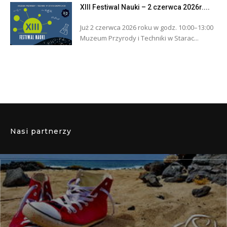
XIII Festiwal Nauki – 2 czerwca 2026r....
Już 2 czerwca 2026 roku w godz. 10:00–13:00
Muzeum Przyrody i Techniki w Starac...
Nasi partnerzy