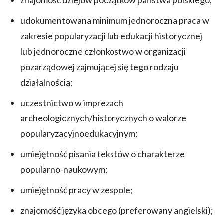
udokumentowana minimum jednoroczna praca w
zakresie popularyzacji lub edukacji historycznej
lub jednoroczne członkostwo w organizacji
pozarządowej zajmującej się tego rodzaju
działalnością;
uczestnictwo w imprezach
archeologicznych/historycznych o walorze
popularyzacyjnoedukacyjnym;
umiejętność pisania tekstów o charakterze
popularno-naukowym;
umiejętność pracy w zespole;
znajomość języka obcego (preferowany angielski);