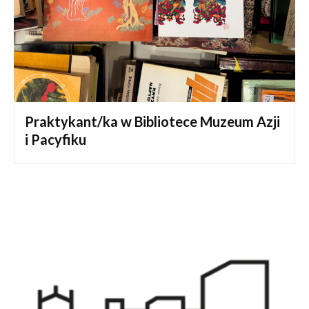
Praktykant/ka w Bibliotece Muzeum Azji
i Pacyfiku