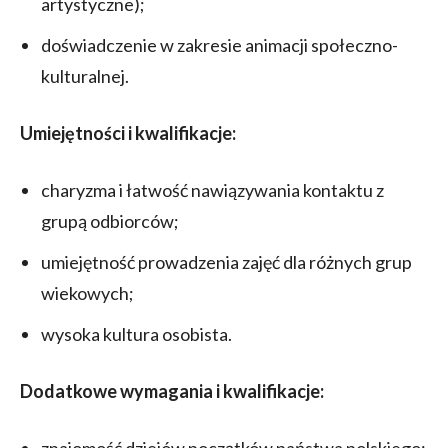
artystyczne);
doświadczenie w zakresie animacji społeczno-
kulturalnej.
Umiejętności i kwalifikacje:
charyzma i łatwość nawiązywania kontaktu z
grupą odbiorców;
umiejętność prowadzenia zajęć dla różnych grup
wiekowych;
wysoka kultura osobista.
Dodatkowe wymagania i kwalifikacje:
znajomość dziejów początków państwa polskiego;