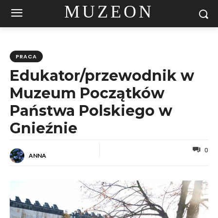
MUZEON
PRACA
Edukator/przewodnik w
Muzeum Początków
Państwa Polskiego w
Gnieźnie
0
ANNA