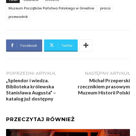
Muzeum Początków Państwa Polskiego w Gnieźnie
praca
przewodnik
Facebook
Twitter
POPRZEDNI ARTYKUŁ
NASTĘPNY ARTYKUŁ
„Splendor i wiedza.
Michał Przeperski
Biblioteka królewska
rzecznikiem prasowym
Stanisława Augusta” –
Muzeum Historii Polski
katalog już dostępny
PRZECZYTAJ RÓWNIEŻ