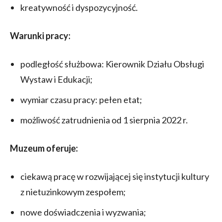
kreatywność i dyspozycyjność.
Warunki pracy:
podległość służbowa: Kierownik Działu Obsługi
Wystaw i Edukacji;
wymiar czasu pracy: pełen etat;
możliwość zatrudnienia od 1 sierpnia 2022 r.
Muzeum oferuje:
ciekawą pracę w rozwijającej się instytucji kultury
z nietuzinkowym zespołem;
nowe doświadczenia i wyzwania;