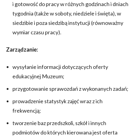
i gotowość do pracy w różnych godzinach i dniach
tygodnia (także w soboty, niedziele i święta), w
siedzibie i poza siedzibą instytucji (równoważny
wymiar czasu pracy).
Zarządzanie:
wysyłanie informacji dotyczących oferty
edukacyjnej Muzeum;
przygotowanie sprawozdań z wykonanych zadań;
prowadzenie statystyk zajęć wraz z ich
frekwencją;
tworzenie baz przedszkoli, szkół i innych
podmiotów do których kierowana jest oferta