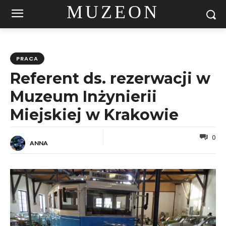
MUZEON
PRACA
Referent ds. rezerwacji w
Muzeum Inżynierii
Miejskiej w Krakowie
0
ANNA