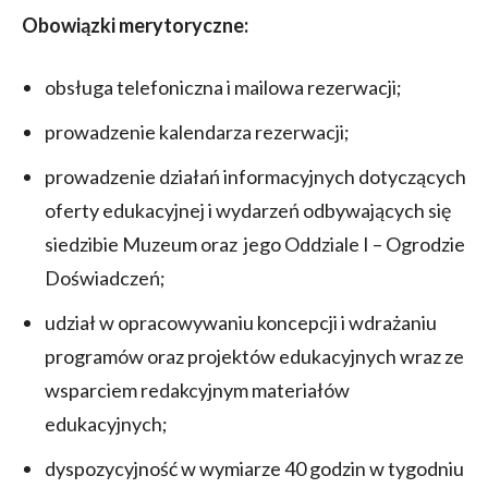
Obowiązki merytoryczne:
obsługa telefoniczna i mailowa rezerwacji;
prowadzenie kalendarza rezerwacji;
prowadzenie działań informacyjnych dotyczących
oferty edukacyjnej i wydarzeń odbywających się
siedzibie Muzeum oraz jego Oddziale I – Ogrodzie
Doświadczeń;
udział w opracowywaniu koncepcji i wdrażaniu
programów oraz projektów edukacyjnych wraz ze
wsparciem redakcyjnym materiałów
edukacyjnych;
dyspozycyjność w wymiarze 40 godzin w tygodniu