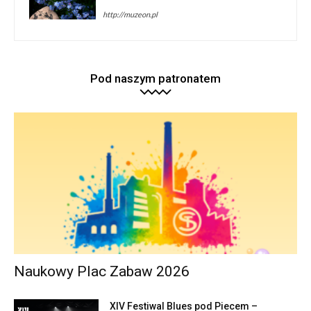
http://muzeon.pl
Pod naszym patronatem
Naukowy Plac Zabaw 2026
XIV Festiwal Blues pod Piecem –