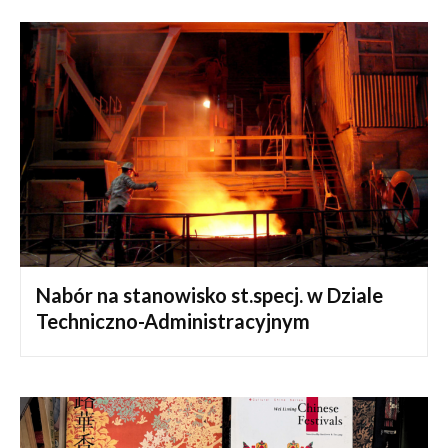
Nabór na stanowisko st.specj. w Dziale
Techniczno-Administracyjnym