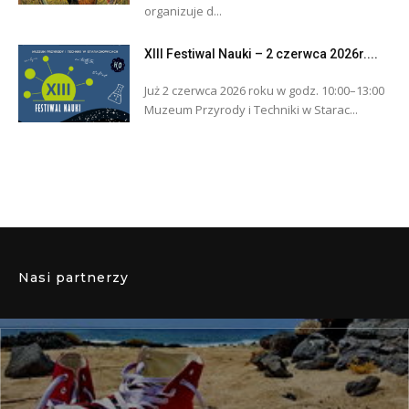
organizuje d...
XIII Festiwal Nauki – 2 czerwca 2026r....
Już 2 czerwca 2026 roku w godz. 10:00–13:00
Muzeum Przyrody i Techniki w Starac...
Nasi partnerzy