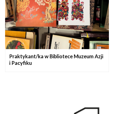
Praktykant/ka w Bibliotece Muzeum Azji
i Pacyfiku