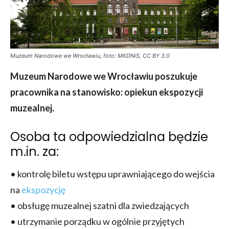
Muzeum Narodowe we Wrocławiu, foto: MKDNiS, CC BY 3.0
Muzeum Narodowe we Wrocławiu
poszukuje
pracownika na stanowisko: opiekun ekspozycji
muzealnej.
Osoba ta odpowiedzialna będzie
m.in. za:
• kontrolę biletu wstępu uprawniającego do wejścia
na
ekspozycję
• obsługę muzealnej szatni dla zwiedzających
• utrzymanie porządku w ogólnie przyjętych