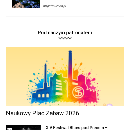
http://muzeon.pl
Pod naszym patronatem
Naukowy Plac Zabaw 2026
XIV Festiwal Blues pod Piecem –