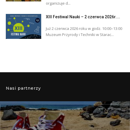
organizuje d...
XIII Festiwal Nauki – 2 czerwca 2026r....
Już 2 czerwca 2026 roku w godz. 10:00–13:00
Muzeum Przyrody i Techniki w Starac...
Nasi partnerzy