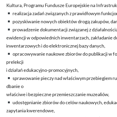
Kultura, Programu Fundusze Europejskie na Infrastruk
realizacja zadań związanych z prawidłowym funkcj
pozyskiwanie nowych obiektów drogą zakupów, dar
prowadzenie dokumentacji związanej z działalnośc
ewidencji w odpowiednich inwentarzach, zakładanie 
inwentarzowych i do elektronicznej bazy danych,
opracowywanie naukowe zbiorów do publikacji w fo
prelekcji
i działań edukacyjno-promocyjnych,
sprawowanie pieczy nad właściwym przebiegiem ruc
dbanie o
właściwe i bezpieczne przemieszczanie muzealiów,
udostępnianie zbiorów do celów naukowych, edukac
zapytania kwerendowe,