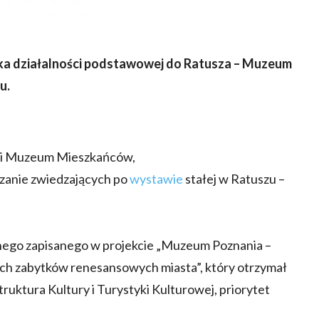
a działalności podstawowej do Ratusza – Muzeum
u.
u i Muzeum Mieszkańców,
zanie zwiedzających po
wystawie
stałej w Ratuszu –
yjnego zapisanego w projekcie „Muzeum Poznania –
ych zabytków renesansowych miasta”, który otrzymał
uktura Kultury i Turystyki Kulturowej, priorytet