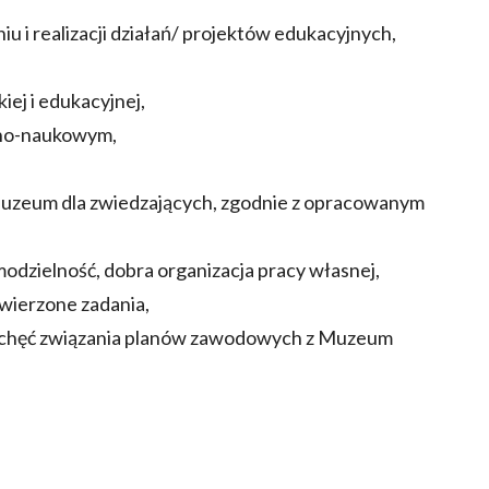
 i realizacji działań/ projektów edukacyjnych,
iej i edukacyjnej,
rno-naukowym,
Muzeum dla zwiedzających, zgodnie z opracowanym
odzielność, dobra organizacja pracy własnej,
wierzone zadania,
 chęć związania planów zawodowych z Muzeum