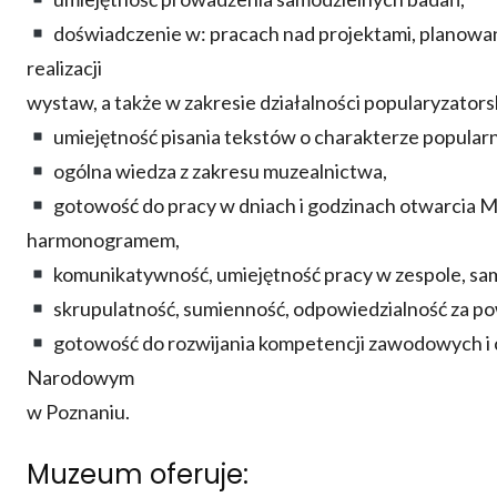
doświadczenie w: pracach nad projektami, planowaniu
realizacji
wystaw, a także w zakresie działalności popularyzatorsk
umiejętność pisania tekstów o charakterze popula
ogólna wiedza z zakresu muzealnictwa,
gotowość do pracy w dniach i godzinach otwarcia 
harmonogramem,
komunikatywność, umiejętność pracy w zespole, sam
skrupulatność, sumienność, odpowiedzialność za po
gotowość do rozwijania kompetencji zawodowych i
Narodowym
w Poznaniu.
Muzeum oferuje: