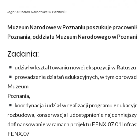
logo: Muzeum Narodowe w Poznaniu
Muzeum Narodowe w Poznaniu poszukuje pracownik
Poznania, oddziału Muzeum Narodowego w Poznani
Zadania:
udział w kształtowaniu nowej ekspozycji w Ratusz
prowadzenie działań edukacyjnych, w tym oprowad
Muzeum
Poznania,
koordynacja i udział w realizacji programu edukac
rozbudowa, konserwacja i udostępnienie najcenniejsz
dofinansowanie w ramach projektu FENX.07.01 Infrastr
FENX.07