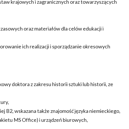
aw krajowych i zagranicznych oraz towarzyszących
zasowych oraz materiałów dla celów edukacji i
owanie ich realizacji i sporządzanie okresowych
y doktora z zakresu historii sztuki lub historii, ze
ury,
iej B2, wskazana także znajomość języka niemieckiego,
kietu MS Office) i urządzeń biurowych,