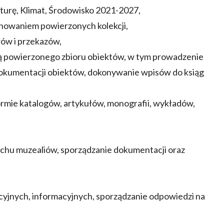
turę, Klimat, Środowisko 2021-2027,
onowaniem powierzonych kolekcji,
ów i przekazów,
ią powierzonego zbioru obiektów, w tym prowadzenie
dokumentacji obiektów, dokonywanie wpisów do ksiąg
rmie katalogów, artykułów, monografii, wykładów,
hu muzealiów, sporządzanie dokumentacji oraz
yjnych, informacyjnych, sporządzanie odpowiedzi na