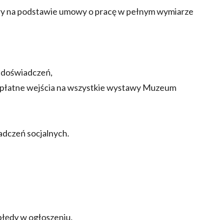
tury na podstawie umowy o pracę w pełnym wymiarze
 doświadczeń,
zpłatne wejścia na wszystkie wystawy Muzeum
adczeń socjalnych.
łędy w ogłoszeniu.