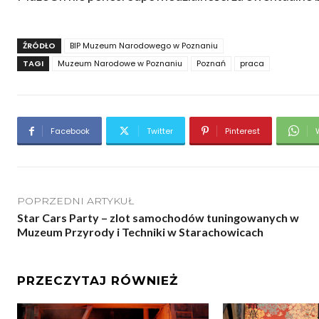
ŹRÓDŁO
BIP Muzeum Narodowego w Poznaniu
TAGI
Muzeum Narodowe w Poznaniu
Poznań
praca
Facebook
Twitter
Pinterest
POPRZEDNI ARTYKUŁ
Star Cars Party – zlot samochodów tuningowanych w
Muzeum Przyrody i Techniki w Starachowicach
PRZECZYTAJ RÓWNIEŻ