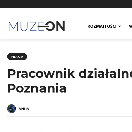
ROZMAITOŚCI
W
PRACA
Pracownik działal
Poznania
ANNA