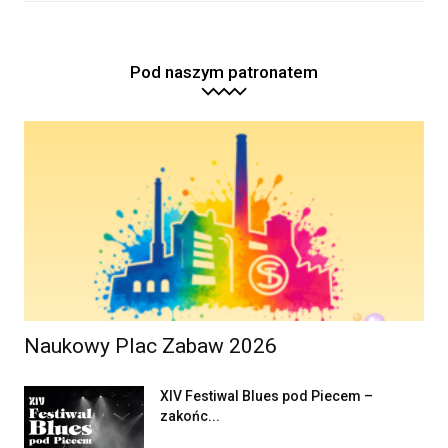
Pod naszym patronatem
Naukowy Plac Zabaw 2026
XIV Festiwal Blues pod Piecem –
zakońc...