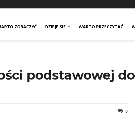
ARTO ZOBACZYĆ
DZIEJE SIĘ
WARTO PRZECZYTAĆ
W
ności podstawowej d
0