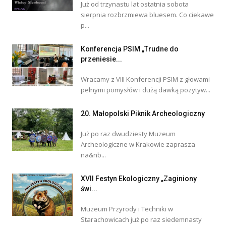
Już od trzynastu lat ostatnia sobota
sierpnia rozbrzmiewa bluesem. Co ciekawe
p...
Konferencja PSIM „Trudne do
przeniesie...
Wracamy z VIII Konferencji PSIM z głowami
pełnymi pomysłów i dużą dawką pozytyw...
20. Małopolski Piknik Archeologiczny
Już po raz dwudziesty Muzeum
Archeologiczne w Krakowie zaprasza
na&nb...
XVII Festyn Ekologiczny „Zaginiony
świ...
Muzeum Przyrody i Techniki w
Starachowicach już po raz siedemnasty