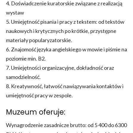
4. Doświadczenie kuratorskie związane z realizacją
wystaw
5. Umiejętność pisania i pracy z tekstem: od tekstów
naukowych i krytycznych po krótkie, przystępne
materiały popularyzatorskie.
6. Znajomość języka angielskiego w mowie i piśmie na
poziomie min. B2.
7. Umiejętności organizacyjne, dokładność oraz
samodzielność.
8. Kreatywność, łatwość nawiązywania kontaktów i
umiejętność pracy w zespole.
Muzeum oferuje:
Wynagrodzenie zasadnicze brutto: od 5 400 do 6300