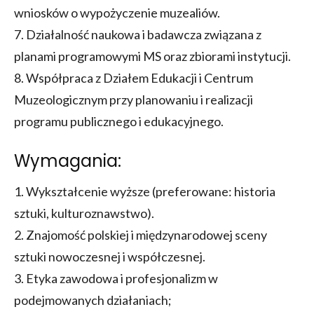
wniosków o wypożyczenie muzealiów.
7. Działalność naukowa i badawcza związana z
planami programowymi MS oraz zbiorami instytucji.
8. Współpraca z Działem Edukacji i Centrum
Muzeologicznym przy planowaniu i realizacji
programu publicznego i edukacyjnego.
Wymagania:
1. Wykształcenie wyższe (preferowane: historia
sztuki, kulturoznawstwo).
2. Znajomość polskiej i międzynarodowej sceny
sztuki nowoczesnej i współczesnej.
3. Etyka zawodowa i profesjonalizm w
podejmowanych działaniach;