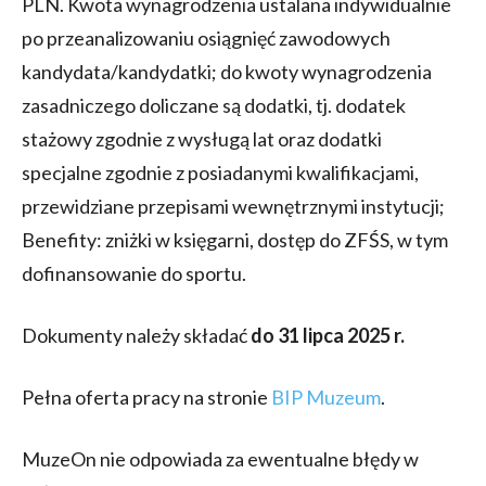
PLN. Kwota wynagrodzenia ustalana indywidualnie
po przeanalizowaniu osiągnięć zawodowych
kandydata/kandydatki; do kwoty wynagrodzenia
zasadniczego doliczane są dodatki, tj. dodatek
stażowy zgodnie z wysługą lat oraz dodatki
specjalne zgodnie z posiadanymi kwalifikacjami,
przewidziane przepisami wewnętrznymi instytucji;
Benefity: zniżki w księgarni, dostęp do ZFŚS, w tym
dofinansowanie do sportu.
Dokumenty należy składać
do 31 lipca 2025 r.
Pełna oferta pracy na stronie
BIP Muzeum
.
MuzeOn nie odpowiada za ewentualne błędy w