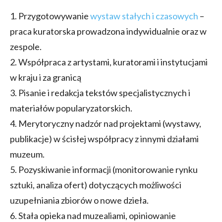
1. Przygotowywanie
wystaw stałych i czasowych
–
praca kuratorska prowadzona indywidualnie oraz w
zespole.
2. Współpraca z artystami, kuratorami i instytucjami
w kraju i za granicą
3. Pisanie i redakcja tekstów specjalistycznych i
materiałów popularyzatorskich.
4. Merytoryczny nadzór nad projektami (wystawy,
publikacje) w ścisłej współpracy z innymi działami
muzeum.
5. Pozyskiwanie informacji (monitorowanie rynku
sztuki, analiza ofert) dotyczących możliwości
uzupełniania zbiorów o nowe dzieła.
6. Stała opieka nad muzealiami, opiniowanie