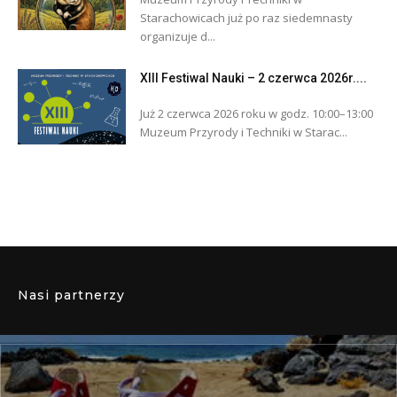
Starachowicach już po raz siedemnasty
organizuje d...
XIII Festiwal Nauki – 2 czerwca 2026r....
Już 2 czerwca 2026 roku w godz. 10:00–13:00
Muzeum Przyrody i Techniki w Starac...
Nasi partnerzy