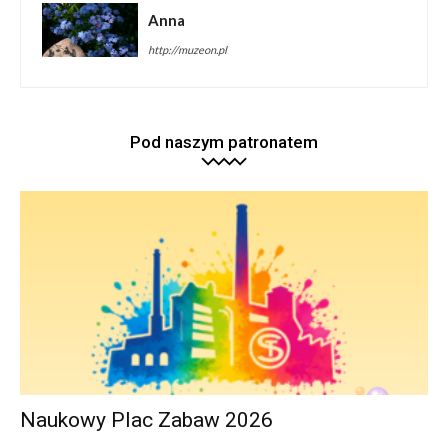
Anna
http://muzeon.pl
Pod naszym patronatem
Naukowy Plac Zabaw 2026