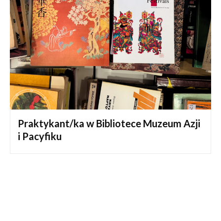
Praktykant/ka w Bibliotece Muzeum Azji
i Pacyfiku