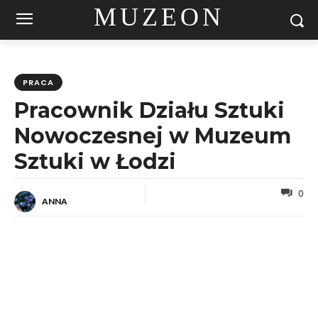
MUZEON
PRACA
Pracownik Działu Sztuki
Nowoczesnej w Muzeum
Sztuki w Łodzi
0
ANNA