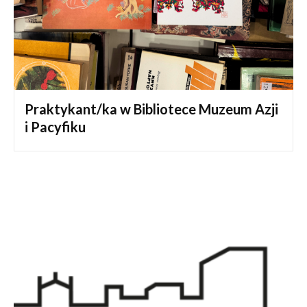
Praktykant/ka w Bibliotece Muzeum Azji
i Pacyfiku