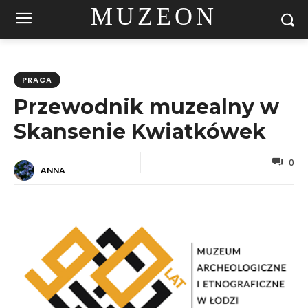
MUZEON
PRACA
Przewodnik muzealny w
Skansenie Kwiatkówek
0
ANNA