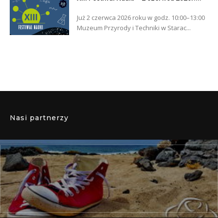
Już 2 czerwca 2026 roku w godz. 10:00–13:00
Muzeum Przyrody i Techniki w Starac...
Nasi partnerzy