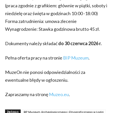
(praca zgodnie z grafikiem: głównie w piątki, soboty i
niedzielę oraz święta w godzinach 10:00 -18:00)
Forma zatrudnienia: umowa zlecenie
Wynagrodzenie: Stawka godzinowa brutto 45 zł.
Dokumenty należy składać
do 30 czerwca 2026 r.
Pełna oferta pracy na stronie
BIP Muzeum
.
MuzeOn nie ponosi odpowiedzialności za
ewentualne błędy w ogłoszeniu.
Zapraszamy na stronę
Muzeo.eu
.
ŹRÓDŁO
BIP Muzeum Archeologicznego i Etnograficznego w Łodzi