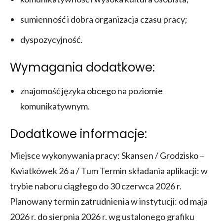
sumienność i dobra organizacja czasu pracy;
dyspozycyjność.
Wymagania dodatkowe:
znajomość języka obcego na poziomie
komunikatywnym.
Dodatkowe informacje:
Miejsce wykonywania pracy: Skansen / Grodzisko –
Kwiatkówek 26 a / Tum Termin składania aplikacji: w
trybie naboru ciągłego do 30 czerwca 2026 r.
Planowany termin zatrudnienia w instytucji: od maja
2026 r. do sierpnia 2026 r. wg ustalonego grafiku