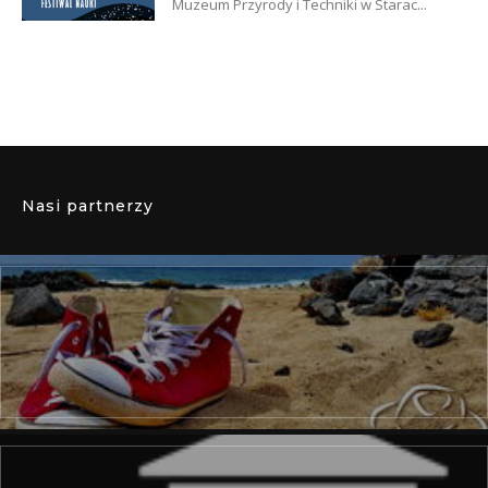
Muzeum Przyrody i Techniki w Starac...
Nasi partnerzy