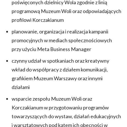
poświęconych dzielnicy Wola zgodnie z linią
programową Muzeum Woli oraz odpowiadających
profilowi Korczakianum
planowanie, organizacja i realizacja kampanii
promocyjnych w mediach społecznościowych
przy użyciu Meta Business Manager
czynny udział w spotkaniach oraz kreatywny
wkład do współpracy z działem komunikacji,
grafikiem Muzeum Warszawy oraz innymi
działami
wsparcie zespołu Muzeum Woli oraz
Korczakianum w przygotowaniu programów
towarzyszących do wystaw, działań edukacyjnych
i warsztatowych pod kątem ich obecności w