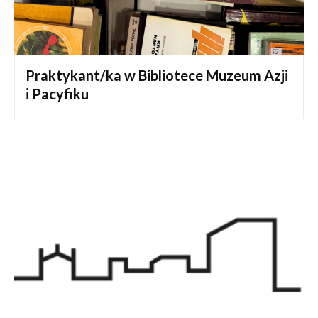
Praktykant/ka w Bibliotece Muzeum Azji
i Pacyfiku