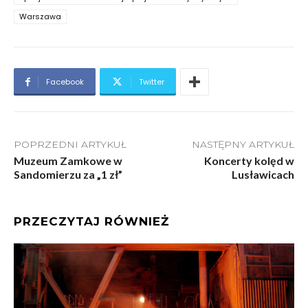
Warszawa
Facebook
Twitter
POPRZEDNI ARTYKUŁ
NASTĘPNY ARTYKUŁ
Muzeum Zamkowe w
Koncerty kolęd w
Sandomierzu za „1 zł”
Lusławicach
PRZECZYTAJ RÓWNIEŻ