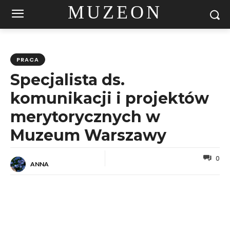
MUZEON
PRACA
Specjalista ds.
komunikacji i projektów
merytorycznych w
Muzeum Warszawy
0
ANNA