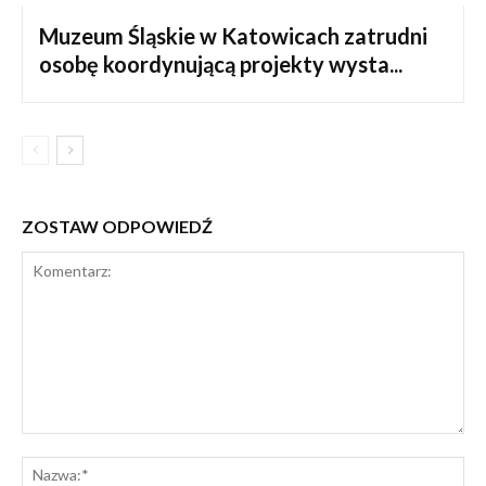
Muzeum Śląskie w Katowicach zatrudni
osobę koordynującą projekty wysta...
ZOSTAW ODPOWIEDŹ
Komentarz:
Na