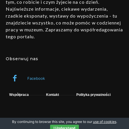
tym, co robicie i czym żyjecie na co dzień.
Najświeższe informacje, ciekawe wydarzenia,
rzadkie eksponaty, wystawy do wypożyczenia - tu
znajdziecie wszystko, co może pomóc w codziennej
pracy w muzeum. Zapraszamy do współredagowania
tego portalu.
Obserwuj nas
Facebook
Współpraca
Kontakt
Polityka prywatności
By continuing to browse this site, you agree to our
use of cookies
.
Wszelkie prawa zastrzeżone © fpsystem. Powered by Muzeo.
I Understand