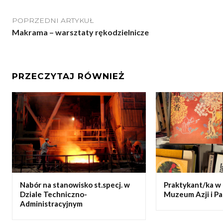
POPRZEDNI ARTYKUŁ
Makrama – warsztaty rękodzielnicze
PRZECZYTAJ RÓWNIEŻ
Nabór na stanowisko st.specj. w
Praktykant/ka w 
Dziale Techniczno-
Muzeum Azji i Pa
Administracyjnym