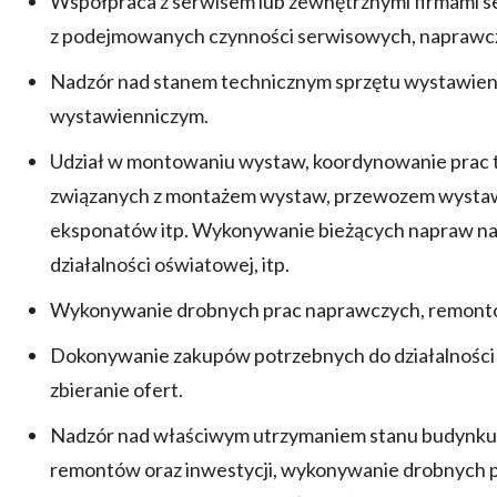
Współpraca z serwisem lub zewnętrznymi firmami 
z podejmowanych czynności serwisowych, naprawc
Nadzór nad stanem technicznym sprzętu wystawie
wystawienniczym.
Udział w montowaniu wystaw, koordynowanie prac t
związanych z montażem wystaw, przewozem wystaw, 
eksponatów itp. Wykonywanie bieżących napraw n
działalności oświatowej, itp.
Wykonywanie drobnych prac naprawczych, remontowyc
Dokonywanie zakupów potrzebnych do działalności
zbieranie ofert.
Nadzór nad właściwym utrzymaniem stanu budynku, 
remontów oraz inwestycji, wykonywanie drobnych 