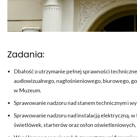
Zadania:
Dbałość o utrzymanie pełnej sprawności technicznej
audiowizualnego, nagłośnieniowego, biurowego, go
w Muzeum.
Sprawowanie nadzoru nad stanem technicznym i w
Sprawowanie nadzoru nad instalacją elektryczną, w
świetlówek, starterów oraz osłon oświetleniowych,