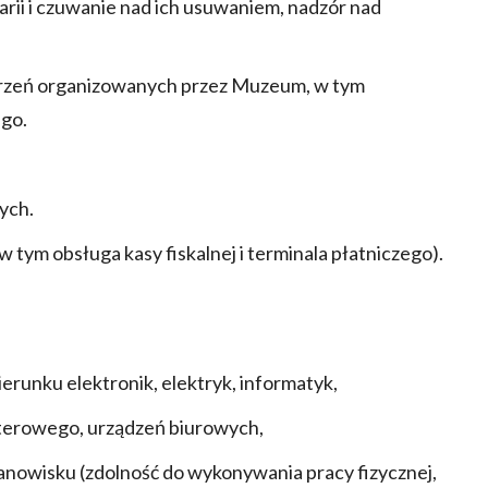
rii i czuwanie nad ich usuwaniem, nadzór nad
darzeń organizowanych przez Muzeum, w tym
go.
ych.
tym obsługa kasy fiskalnej i terminala płatniczego).
erunku elektronik, elektryk, informatyk,
terowego, urządzeń biurowych,
anowisku (zdolność do wykonywania pracy fizycznej,