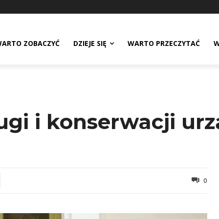
ARTO ZOBACZYĆ
DZIEJE SIĘ
WARTO PRZECZYTAĆ
W
ługi i konserwacji u
0