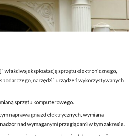
 i właściwą eksploatację sprzętu elektronicznego,
spodarczego, narzędzi i urządzeń wykorzystywanych
ymianą sprzętu komputerowego.
 tym naprawa gniazd elektrycznych, wymiana
 nadzór nad wymaganymi przeglądami w tym zakresie.