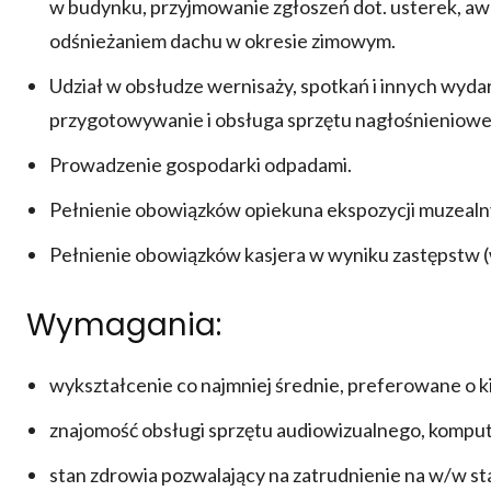
w budynku, przyjmowanie zgłoszeń dot. usterek, awa
odśnieżaniem dachu w okresie zimowym.
Udział w obsłudze wernisaży, spotkań i innych wy
przygotowywanie i obsługa sprzętu nagłośnieniowe
Prowadzenie gospodarki odpadami.
Pełnienie obowiązków opiekuna ekspozycji muzealn
Pełnienie obowiązków kasjera w wyniku zastępstw (w 
Wymagania:
wykształcenie co najmniej średnie, preferowane o ki
znajomość obsługi sprzętu audiowizualnego, kompu
stan zdrowia pozwalający na zatrudnienie na w/w st