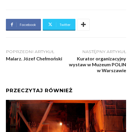
Facebook
Twitter
POPRZEDNI ARTYKUŁ
NASTĘPNY ARTYKUŁ
Malarz. Józef Chełmoński
Kurator organizacyjny
wystaw w Muzeum POLIN
w Warszawie
PRZECZYTAJ RÓWNIEŻ