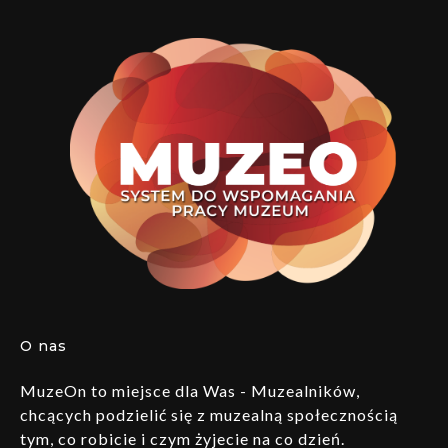
O nas
MuzeOn to miejsce dla Was - Muzealników,
chcących podzielić się z muzealną społecznością
tym, co robicie i czym żyjecie na co dzień.