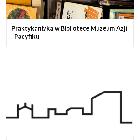
Praktykant/ka w Bibliotece Muzeum Azji
i Pacyfiku