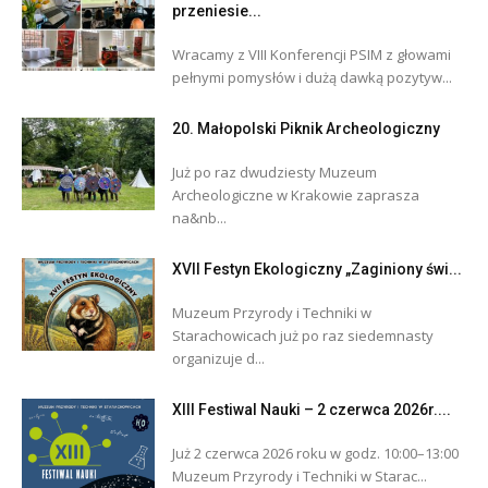
przeniesie...
Wracamy z VIII Konferencji PSIM z głowami
pełnymi pomysłów i dużą dawką pozytyw...
20. Małopolski Piknik Archeologiczny
Już po raz dwudziesty Muzeum
Archeologiczne w Krakowie zaprasza
na&nb...
XVII Festyn Ekologiczny „Zaginiony świ...
Muzeum Przyrody i Techniki w
Starachowicach już po raz siedemnasty
organizuje d...
XIII Festiwal Nauki – 2 czerwca 2026r....
Już 2 czerwca 2026 roku w godz. 10:00–13:00
Muzeum Przyrody i Techniki w Starac...