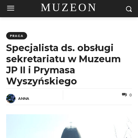
MUZEON
PRACA
Specjalista ds. obsługi
sekretariatu w Muzeum
JP II i Prymasa
Wyszyńskiego
0
ANNA