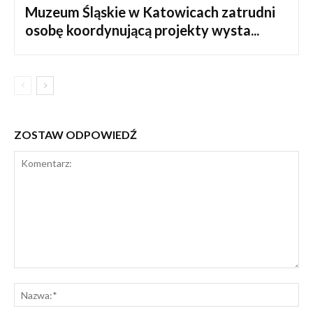
Muzeum Śląskie w Katowicach zatrudni
osobę koordynującą projekty wysta...
ZOSTAW ODPOWIEDŹ
Komentarz:
Na