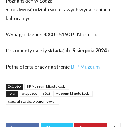
Poznańskich w Łodzi;
• możliwość udziału w ciekawych wydarzeniach
kulturalnych.
Wynagrodzenie: 4300—5160 PLN brutto.
Dokumenty należy składać
do 9 sierpnia 2024 r.
Pełna oferta pracy na stronie
BIP Muzeum
.
ŹRÓDŁO
BIP Muzeum Miasta Łodzi
TAGI
ekspozeo
Łódź
Muzeum Miasta Łodzi
specjalista ds. programowych