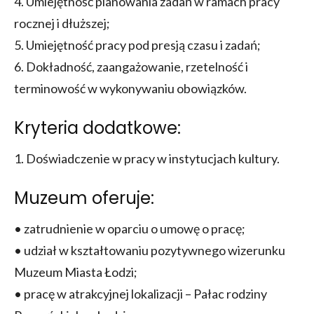
4. Umiejętność planowania zadań w ramach pracy
rocznej i dłuższej;
5. Umiejętność pracy pod presją czasu i zadań;
6. Dokładność, zaangażowanie, rzetelność i
terminowość w wykonywaniu obowiązków.
Kryteria dodatkowe:
1. Doświadczenie w pracy w instytucjach kultury.
Muzeum oferuje:
• zatrudnienie w oparciu o umowę o pracę;
• udział w kształtowaniu pozytywnego wizerunku
Muzeum Miasta Łodzi;
• pracę w atrakcyjnej lokalizacji – Pałac rodziny