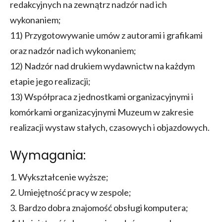
redakcyjnych na zewnątrz nadzór nad ich
wykonaniem;
11) Przygotowywanie umów z autorami i grafikami
oraz nadzór nad ich wykonaniem;
12) Nadzór nad drukiem wydawnictw na każdym
etapie jego realizacji;
13) Współpraca z jednostkami organizacyjnymi i
komórkami organizacyjnymi Muzeum w zakresie
realizacji wystaw stałych, czasowych i objazdowych.
Wymagania:
1. Wykształcenie wyższe;
2. Umiejętność pracy w zespole;
3. Bardzo dobra znajomość obsługi komputera;