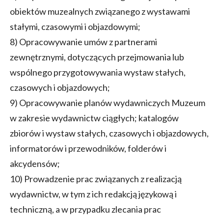
obiektów muzealnych związanego z wystawami
stałymi, czasowymi i objazdowymi;
8) Opracowywanie umów z partnerami
zewnętrznymi, dotyczących przejmowania lub
wspólnego przygotowywania wystaw stałych,
czasowych i objazdowych;
9) Opracowywanie planów wydawniczych Muzeum
w zakresie wydawnictw ciągłych; katalogów
zbiorów i wystaw stałych, czasowych i objazdowych,
informatorów i przewodników, folderów i
akcydensów;
10) Prowadzenie prac związanych z realizacją
wydawnictw, w tym z ich redakcją językową i
techniczną, a w przypadku zlecania prac