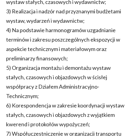
wystaw stałych, czasowych i wydawnictw;
3) Realizacja i nadzór nad przyznanymi budżetami
wystaw, wydarzeń i wydawnictw;
4) Na podstawie harmonogramów uzgadnianie
terminów i zakresu poszczególnych ekspozycji w
aspekcie technicznym i materiałowym oraz
preliminarzy finansowych;
5) Organizacja montażu i demontażu wystaw
stałych, czasowych i objazdowych w ścisłej
współpracy z Działem Administracyjno-
Technicznym;
6) Korespondencja w zakresie koordynacji wystaw
stałych, czasowych i objazdowych z wyjątkiem
kwerend i protokołów wypożyczeń;
7) Współuczestniczenie w organizacji transportu