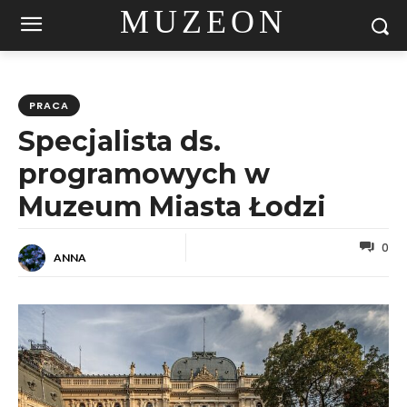
MUZEON
PRACA
Specjalista ds.
programowych w
Muzeum Miasta Łodzi
0
ANNA