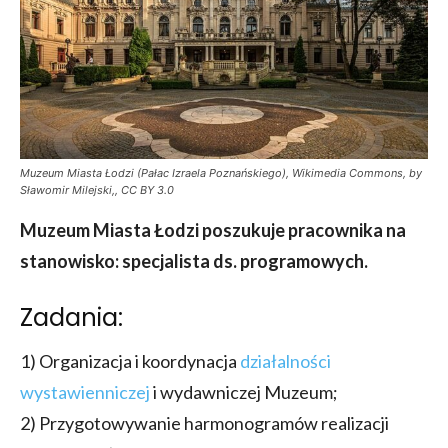
Muzeum Miasta Łodzi (Pałac Izraela Poznańskiego), Wikimedia Commons, by
Sławomir Milejski,, CC BY 3.0
Muzeum Miasta Łodzi
poszukuje pracownika na
stanowisko: specjalista ds. programowych.
Zadania:
1) Organizacja i koordynacja
działalności
wystawienniczej
i wydawniczej Muzeum;
2) Przygotowywanie harmonogramów realizacji