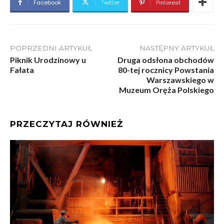
Facebook
Twitter
Pinterest
POPRZEDNI ARTYKUŁ
NASTĘPNY ARTYKUŁ
Piknik Urodzinowy u
Druga odsłona obchodów
Fałata
80-tej rocznicy Powstania
Warszawskiego w
Muzeum Oręża Polskiego
PRZECZYTAJ RÓWNIEŻ