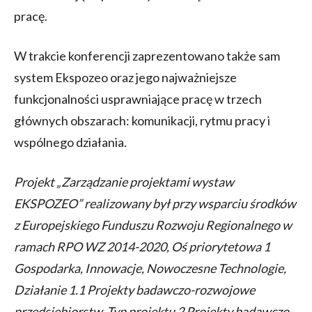
pracę.
W trakcie konferencji zaprezentowano także sam
system Ekspozeo oraz jego najważniejsze
funkcjonalności usprawniające pracę w trzech
głównych obszarach: komunikacji, rytmu pracy i
wspólnego działania.
Projekt „Zarządzanie projektami wystaw
EKSPOZEO” realizowany był przy wsparciu środków
z Europejskiego Funduszu Rozwoju Regionalnego w
ramach RPO WZ 2014-2020, Oś priorytetowa 1
Gospodarka, Innowacje, Nowoczesne Technologie,
Działanie 1.1 Projekty badawczo-rozwojowe
przedsiębiorstw, Typ projektu 2 Projekty badawczo-