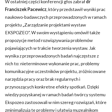
W ostatniej części konferencji głos zabrał
dr
Franciszek Pacewicz
, który przedstawił wyniki prac
naukowo-badawczych przeprowadzonych w ramach
projektu „Zarządzanie projektami wystaw
EKSPOZEO”. W swoim wystąpieniu omówił także
propozycje metod rozwiązywania problemów
pojawiających w trakcie tworzenia wystaw. Jak
wynika z przeprowadzonych badań najczęstsze z
nich to: nieterminowe wykonanie prac, problemy
komunikacyjne uczestników projektu, zróżnicowane
narzędzia pracy oraz brak regularnych i
przynoszących konkretne efekty spotkań. Dzięki
wiedzy pozyskanej w ramach badań twórcy systemu
Ekspozeo zastosowali w nim szereg rozwiązań, które
zminimalizują te problemy i ułatwią muzealnikom