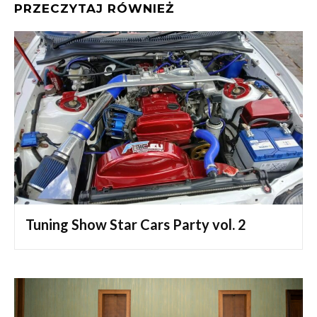
PRZECZYTAJ RÓWNIEŻ
Tuning Show Star Cars Party vol. 2