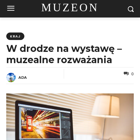
MUZEON
KRAJ
W drodze na wystawę –
muzealne rozważania
0
ADA