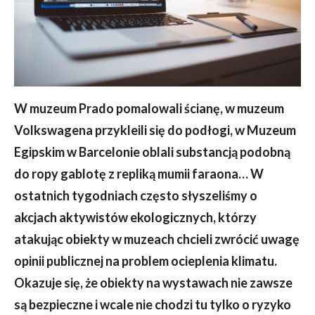
W muzeum Prado pomalowali ścianę, w muzeum
Volkswagena przykleili się do podłogi, w Muzeum
Egipskim w Barcelonie oblali substancją podobną
do ropy gablotę z repliką mumii faraona… W
ostatnich tygodniach często słyszeliśmy o
akcjach aktywistów ekologicznych, którzy
atakując obiekty w muzeach chcieli zwrócić uwagę
opinii publicznej na problem ocieplenia klimatu.
Okazuje się, że obiekty na wystawach nie zawsze
są bezpieczne i wcale nie chodzi tu tylko o ryzyko