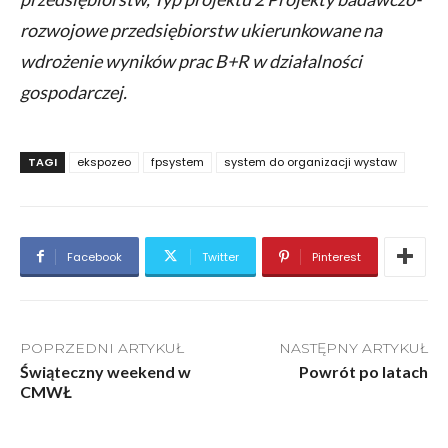
rozwojowe przedsiębiorstw ukierunkowane na
wdrożenie wyników prac B+R w działalności
gospodarczej.
TAGI
ekspozeo
fpsystem
system do organizacji wystaw
Facebook
Twitter
Pinterest
POPRZEDNI ARTYKUŁ
NASTĘPNY ARTYKUŁ
Świąteczny weekend w
Powrót po latach
CMWŁ