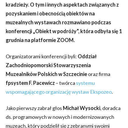
kradzieży. O tym i innych aspektach związanych z
pozyskaniem i obecnością obiektów na
muzealnych wystawach rozmawiano podczas
konferencji „Obiekt w podróży”, która odbyła się 1
grudnia na platformie ZOOM.
Organizatorami konferencji byli:
Oddział
Zachodniopomorski Stowarzyszenia
Muzealników Polskich w Szczecinie
oraz firma
fpsystem F. Pacewicz
– twórca
systemu
wspomagającego organizację wystaw Ekspozeo
.
Jako pierwszy zabrał głos
Michał Wysocki
, doradca
ds. programowych w nowych i modernizowanych
muzeach, który podzielił się z zebranymi swoimi