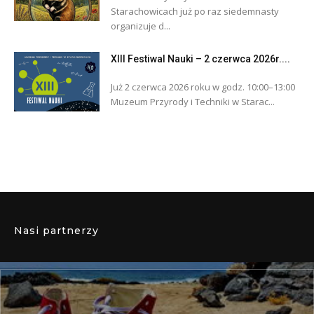
Starachowicach już po raz siedemnasty
organizuje d...
XIII Festiwal Nauki – 2 czerwca 2026r....
Już 2 czerwca 2026 roku w godz. 10:00–13:00
Muzeum Przyrody i Techniki w Starac...
Nasi partnerzy