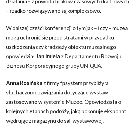
działania – z powodu braków czasowych i kadrowych
– rzadko rozwiązywane są kompleksowo.
W dalszej części konferencji o tym jak – i czy – muzea
mogą uchronić się przed stratami w przypadku
uszkodzenia czy kradzieży obiektu muzealnego
opowiedział
Jan Imiela
z Departamentu Rozwoju
Biznesu Korporacyjnego grupy UNIQUA.
Anna Rosińska
z firmy fpsystem przybliżyła
słuchaczom rozwiązania dotyczące wystaw
zastosowane w systemie Muzeo. Opowiedziała o
kolejnych etapach podróży, jaką pokonuje eksponat
wędrując z magazynu do sali wystawowej.