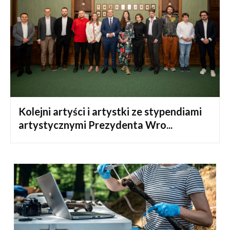
Kolejni artyści i artystki ze stypendiami
artystycznymi Prezydenta Wro...