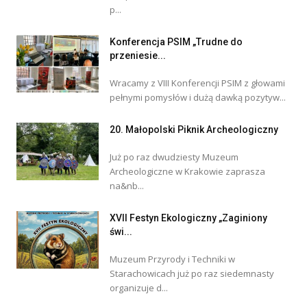
p...
Konferencja PSIM „Trudne do
przeniesie...
Wracamy z VIII Konferencji PSIM z głowami
pełnymi pomysłów i dużą dawką pozytyw...
20. Małopolski Piknik Archeologiczny
Już po raz dwudziesty Muzeum
Archeologiczne w Krakowie zaprasza
na&nb...
XVII Festyn Ekologiczny „Zaginiony
świ...
Muzeum Przyrody i Techniki w
Starachowicach już po raz siedemnasty
organizuje d...