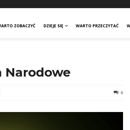
ARTO ZOBACZYĆ
DZIEJE SIĘ
WARTO PRZECZYTAĆ
W
m Narodowe
0