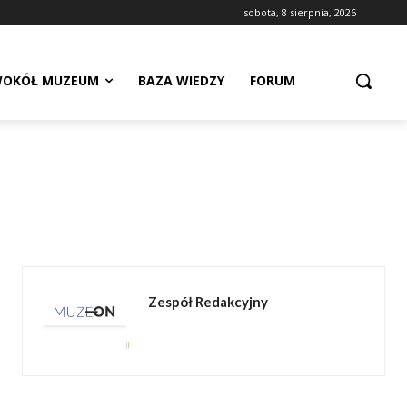
sobota, 8 sierpnia, 2026
OKÓŁ MUZEUM
BAZA WIEDZY
FORUM
Zespół Redakcyjny