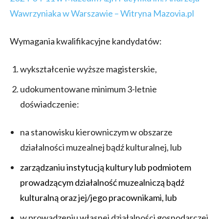
Wawrzyniaka w Warszawie – Witryna Mazovia.pl
Wymagania kwalifikacyjne kandydatów:
wykształcenie wyższe magisterskie,
udokumentowane minimum 3-letnie
doświadczenie:
na stanowisku kierowniczym w obszarze
działalności muzealnej bądź kulturalnej, lub
zarządzaniu instytucją kultury lub podmiotem
prowadzącym działalność muzealniczą bądź
kulturalną oraz jej/jego pracownikami, lub
w prowadzeniu własnej działalności gospodarczej