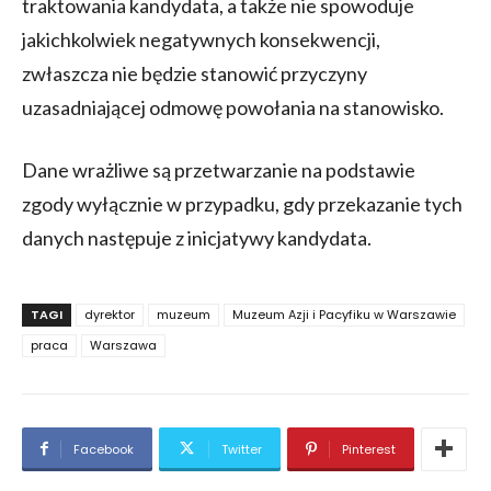
traktowania kandydata, a także nie spowoduje
jakichkolwiek negatywnych konsekwencji,
zwłaszcza nie będzie stanowić przyczyny
uzasadniającej odmowę powołania na stanowisko.
Dane wrażliwe są przetwarzanie na podstawie
zgody wyłącznie w przypadku, gdy przekazanie tych
danych następuje z inicjatywy kandydata.
TAGI
dyrektor
muzeum
Muzeum Azji i Pacyfiku w Warszawie
praca
Warszawa
Facebook
Twitter
Pinterest