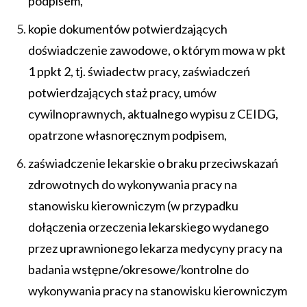
podpisem,
kopie dokumentów potwierdzających
doświadczenie zawodowe, o którym mowa w pkt
1 ppkt 2, tj. świadectw pracy, zaświadczeń
potwierdzających staż pracy, umów
cywilnoprawnych, aktualnego wypisu z CEIDG,
opatrzone własnoręcznym podpisem,
zaświadczenie lekarskie o braku przeciwskazań
zdrowotnych do wykonywania pracy na
stanowisku kierowniczym (w przypadku
dołączenia orzeczenia lekarskiego wydanego
przez uprawnionego lekarza medycyny pracy na
badania wstępne/okresowe/kontrolne do
wykonywania pracy na stanowisku kierowniczym