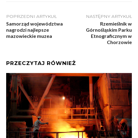
POPRZEDNI ARTYKUŁ
NASTĘPNY ARTYKUŁ
Samorząd województwa
Rzemieślnik w
nagrodzi najlepsze
Górnośląskim Parku
mazowieckie muzea
Etnograficznym w
Chorzowie
PRZECZYTAJ RÓWNIEŻ