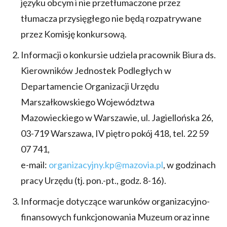
języku obcym i nie przetłumaczone przez
tłumacza przysięgłego nie będą rozpatrywane
przez Komisję konkursową.
Informacji o konkursie udziela pracownik Biura ds.
Kierowników Jednostek Podległych w
Departamencie Organizacji Urzędu
Marszałkowskiego Województwa
Mazowieckiego w Warszawie, ul. Jagiellońska 26,
03-719 Warszawa, IV piętro pokój 418, tel. 22 59
07 741,
e-mail:
organizacyjny.kp@mazovia.pl
, w godzinach
pracy Urzędu (tj. pon.-pt., godz. 8-16).
Informacje dotyczące warunków organizacyjno-
finansowych funkcjonowania Muzeum oraz inne