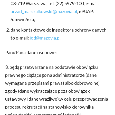
03-719 Warszawa, tel. (22) 5979-100, e-mail:
urzad_marszalkowski@mazovia.pl
,
ePUAP:
/umwm/esp;
dane kontaktowe do inspektora ochrony danych
to e-mail:
iod@mazovia.pl
.
Pani/Pana dane osobowe:
3. będą przetwarzane na podstawie obowiązku
prawnego ciążącego na administratorze (dane
wymagane przepisami prawa) albo dobrowolnej
zgody (dane wykraczające poza obowiązek
ustawowy i dane wrażliwe),w celu przeprowadzenia
procesu rekrutacji na stanowisko kierownika
wojewódzkiej samorządowej jednostki