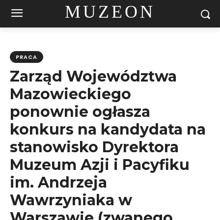
MUZEON
PRACA
Zarząd Województwa
Mazowieckiego
ponownie ogłasza
konkurs na kandydata na
stanowisko Dyrektora
Muzeum Azji i Pacyfiku
im. Andrzeja
Wawrzyniaka w
Warszawie (zwanego