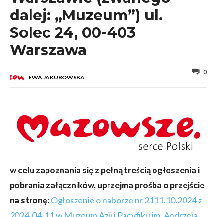
dalej: „Muzeum”) ul.
Solec 24, 00-403
Warszawa
0
EWA JAKUBOWSKA
w celu zapoznania się z pełną treścią ogłoszenia i
pobrania załączników, uprzejma prośba o przejście
na stronę:
Ogłoszenie o naborze nr 2111.10.2024 z
2024-04-11 w Muzeum Azji i Pacyfiku im. Andrzeja