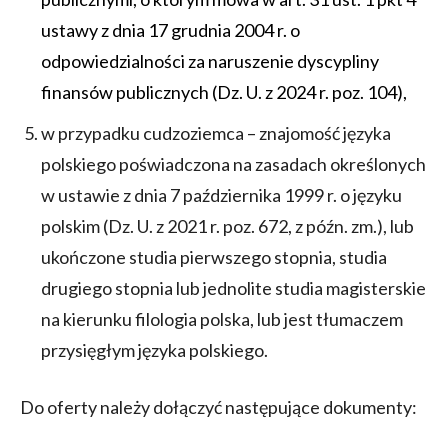
ustawy z dnia 17 grudnia 2004 r. o
odpowiedzialności za naruszenie dyscypliny
finansów publicznych (Dz. U. z 2024 r. poz. 104),
w przypadku cudzoziemca – znajomość języka
polskiego poświadczona na zasadach określonych
w ustawie z dnia 7 października 1999 r. o języku
polskim (Dz. U. z 2021 r. poz. 672, z późn. zm.), lub
ukończone studia pierwszego stopnia, studia
drugiego stopnia lub jednolite studia magisterskie
na kierunku filologia polska, lub jest tłumaczem
przysięgłym języka polskiego.
Do oferty należy dołączyć następujące dokumenty: