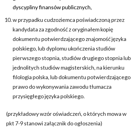
dyscypliny finansów publicznych,
w przypadku cudzoziemca poświadczoną przez
kandydata za zgodność z oryginałem kopię
dokumentu potwierdzającego znajomość języka
polskiego, lub dyplomu ukończenia studiów
pierwszego stopnia, studiów drugiego stopnia lub
jednolitych studiów magisterskich, na kierunku
filologia polska, lub dokumentu potwierdzającego
prawo do wykonywania zawodu tłumacza
przysięgłego języka polskiego.
(przykładowy wzór oświadczeń, o których mowa w
pkt 7-9 stanowi załącznik do ogłoszenia)