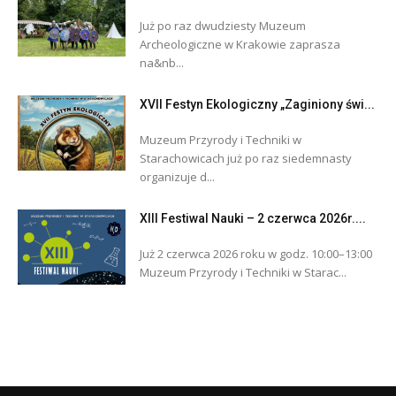
Już po raz dwudziesty Muzeum
Archeologiczne w Krakowie zaprasza
na&nb...
XVII Festyn Ekologiczny „Zaginiony świ...
Muzeum Przyrody i Techniki w
Starachowicach już po raz siedemnasty
organizuje d...
XIII Festiwal Nauki – 2 czerwca 2026r....
Już 2 czerwca 2026 roku w godz. 10:00–13:00
Muzeum Przyrody i Techniki w Starac...