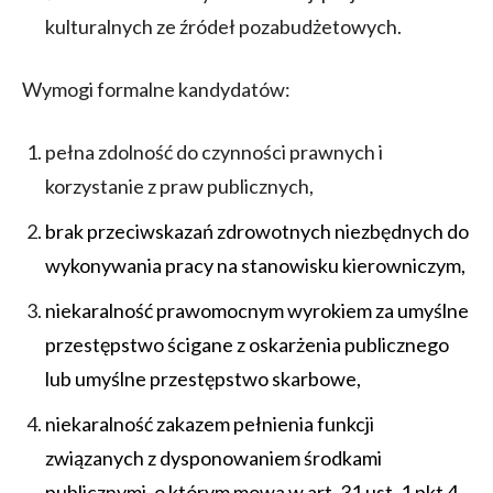
kulturalnych ze źródeł pozabudżetowych.
Wymogi formalne kandydatów:
pełna zdolność do czynności prawnych i
korzystanie z praw publicznych,
brak przeciwskazań zdrowotnych niezbędnych do
wykonywania pracy na stanowisku kierowniczym,
niekaralność prawomocnym wyrokiem za umyślne
przestępstwo ścigane z oskarżenia publicznego
lub umyślne przestępstwo skarbowe,
niekaralność zakazem pełnienia funkcji
związanych z dysponowaniem środkami
publicznymi, o którym mowa w art. 31 ust. 1 pkt 4