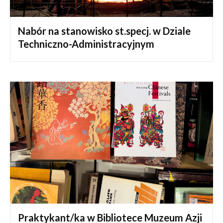
Nabór na stanowisko st.specj. w Dziale
Techniczno-Administracyjnym
Praktykant/ka w Bibliotece Muzeum Azji