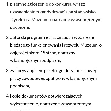
pisemne zgłoszenie do konkursu wraz z
uzasadnieniem kandydowania na stanowisko
Dyrektora Muzeum, opatrzone własnoręcznym
podpisem,
autorski program realizacji zadań w zakresie
bieżącego funkcjonowania i rozwoju Muzeum, o
objętości około 15 stron, opatrzny
własnoręcznym podpisem,
życiorys z opisem przebiegu dotychczasowej
pracy zawodowej, opatrzony własnoręcznym
podpisem,
kopie dokumentów potwierdzających
wykształcenie, opatrzone własnoręcznym