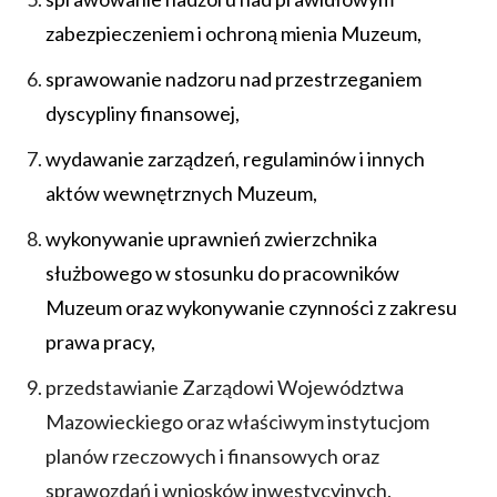
zabezpieczeniem i ochroną mienia Muzeum,
sprawowanie nadzoru nad przestrzeganiem
dyscypliny finansowej,
wydawanie zarządzeń, regulaminów i innych
aktów wewnętrznych Muzeum,
wykonywanie uprawnień zwierzchnika
służbowego w stosunku do pracowników
Muzeum oraz wykonywanie czynności z zakresu
prawa pracy,
przedstawianie Zarządowi Województwa
Mazowieckiego oraz właściwym instytucjom
planów rzeczowych i finansowych oraz
sprawozdań i wniosków inwestycyjnych.