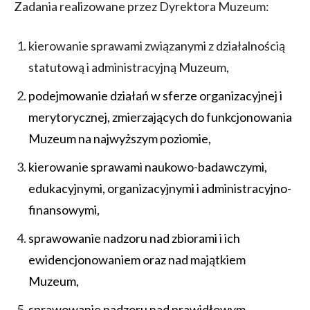
Zadania realizowane przez Dyrektora Muzeum:
kierowanie sprawami związanymi z działalnością
statutową i administracyjną Muzeum,
podejmowanie działań w sferze organizacyjnej i
merytorycznej, zmierzających do funkcjonowania
Muzeum na najwyższym poziomie,
kierowanie sprawami naukowo-badawczymi,
edukacyjnymi, organizacyjnymi i administracyjno-
finansowymi,
sprawowanie nadzoru nad zbiorami i ich
ewidencjonowaniem oraz nad majątkiem
Muzeum,
sprawowanie nadzoru nad prawidłowym