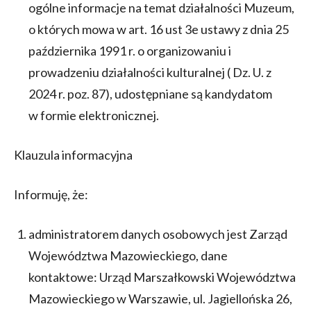
ogólne informacje na temat działalności Muzeum,
o których mowa w art. 16 ust 3e ustawy z dnia 25
października 1991 r. o organizowaniu i
prowadzeniu działalności kulturalnej ( Dz. U. z
2024 r. poz. 87), udostępniane są kandydatom
w formie elektronicznej.
Klauzula informacyjna
Informuję, że:
administratorem danych osobowych jest Zarząd
Województwa Mazowieckiego, dane
kontaktowe: Urząd Marszałkowski Województwa
Mazowieckiego w Warszawie, ul. Jagiellońska 26,