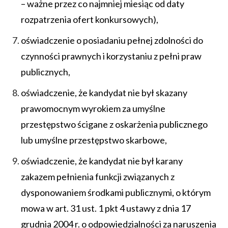
– ważne przez co najmniej miesiąc od daty
rozpatrzenia ofert konkursowych),
oświadczenie o posiadaniu pełnej zdolności do
czynności prawnych i korzystaniu z pełni praw
publicznych,
oświadczenie, że kandydat nie był skazany
prawomocnym wyrokiem za umyślne
przestępstwo ścigane z oskarżenia publicznego
lub umyślne przestępstwo skarbowe,
oświadczenie, że kandydat nie był karany
zakazem pełnienia funkcji związanych z
dysponowaniem środkami publicznymi, o którym
mowa w art. 31 ust. 1 pkt 4 ustawy z dnia 17
grudnia 2004 r. o odpowiedzialności za naruszenia