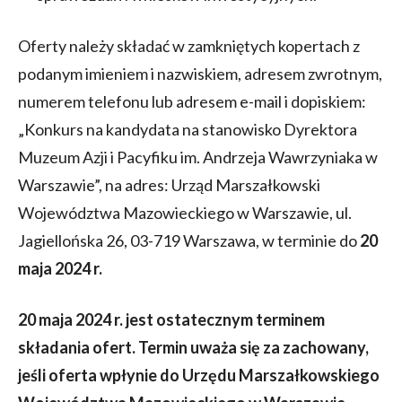
Oferty należy składać w zamkniętych kopertach z
podanym imieniem i nazwiskiem, adresem zwrotnym,
numerem telefonu lub adresem e-mail i dopiskiem:
„Konkurs na kandydata na stanowisko Dyrektora
Muzeum Azji i Pacyfiku im. Andrzeja Wawrzyniaka w
Warszawie”, na adres: Urząd Marszałkowski
Województwa Mazowieckiego w Warszawie, ul.
Jagiellońska 26, 03-719 Warszawa, w terminie do
20
maja 2024 r.
20 maja 2024 r. jest ostatecznym terminem
składania ofert. Termin uważa się za zachowany,
jeśli oferta wpłynie do Urzędu Marszałkowskiego