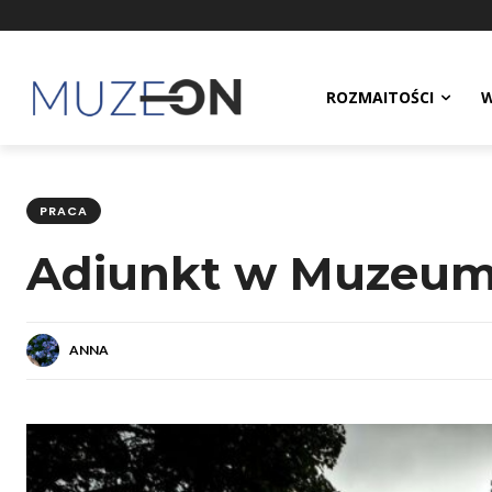
ROZMAITOŚCI
W
PRACA
Adiunkt w Muzeu
ANNA