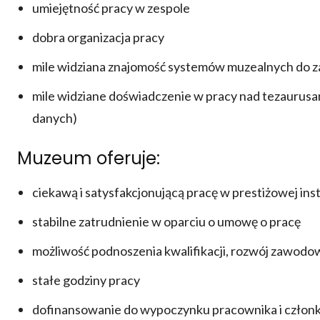
umiejętność pracy w zespole
dobra organizacja pracy
mile widziana znajomość systemów muzealnych do za
mile widziane doświadczenie w pracy nad tezaurusam
danych)
Muzeum oferuje:
ciekawą i satysfakcjonującą pracę w prestiżowej inst
stabilne zatrudnienie w oparciu o umowę o pracę
możliwość podnoszenia kwalifikacji, rozwój zawodo
stałe godziny pracy
dofinansowanie do wypoczynku pracownika i członk