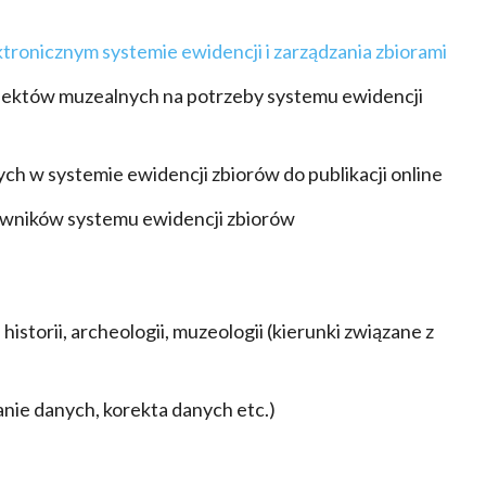
ktronicznym systemie ewidencji i zarządzania zbiorami
biektów muzealnych na potrzeby systemu ewidencji
w systemie ewidencji zbiorów do publikacji online
łowników systemu ewidencji zbiorów
historii, archeologii, muzeologii (kierunki związane z
ie danych, korekta danych etc.)