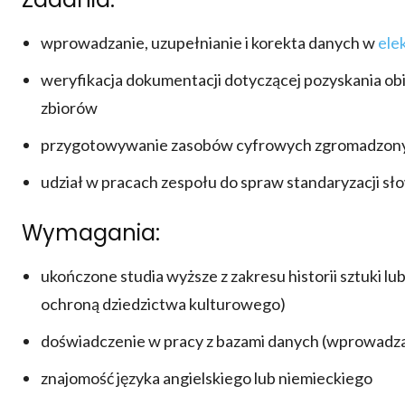
wprowadzanie, uzupełnianie i korekta danych w
ele
weryfikacja dokumentacji dotyczącej pozyskania o
zbiorów
przygotowywanie zasobów cyfrowych zgromadzonych 
udział w pracach zespołu do spraw standaryzacji s
Wymagania:
ukończone studia wyższe z zakresu historii sztuki lub 
ochroną dziedzictwa kulturowego)
doświadczenie w pracy z bazami danych (wprowadzan
znajomość języka angielskiego lub niemieckiego