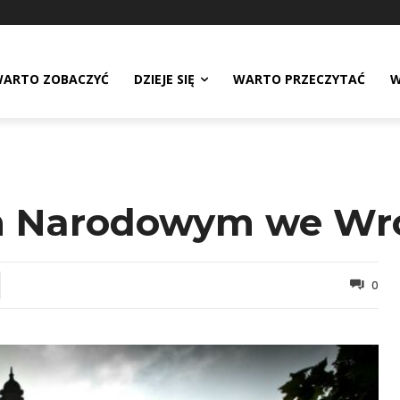
ARTO ZOBACZYĆ
DZIEJE SIĘ
WARTO PRZECZYTAĆ
W
m Narodowym we Wr
0