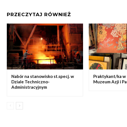
PRZECZYTAJ RÓWNIEŻ
Nabór na stanowisko st.specj. w
Praktykant/ka w 
Dziale Techniczno-
Muzeum Azji i Pa
Administracyjnym