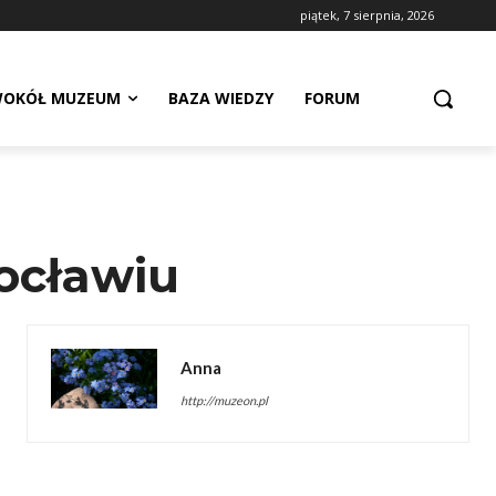
piątek, 7 sierpnia, 2026
OKÓŁ MUZEUM
BAZA WIEDZY
FORUM
ocławiu
Anna
http://muzeon.pl