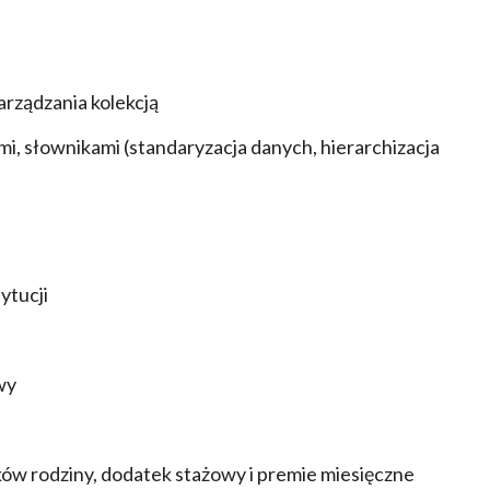
rządzania kolekcją
i, słownikami (standaryzacja danych, hierarchizacja
ytucji
wy
ów rodziny, dodatek stażowy i premie miesięczne