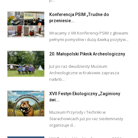
p...
Konferencja PSIM „Trudne do
przeniesie...
Wracamy z VIII Konferencji PSIM z głowami
pełnymi pomysłów i dużą dawką pozytyw...
20. Małopolski Piknik Archeologiczny
Już po raz dwudziesty Muzeum
Archeologiczne w Krakowie zaprasza
na&nb...
XVII Festyn Ekologiczny „Zaginiony
świ...
Muzeum Przyrody i Techniki w
Starachowicach już po raz siedemnasty
organizuje d...