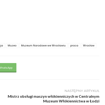
cja
Muzeo
Muzeum Narodowe we Wrocławiu
praca
Wrocław
WhatsApp
NASTĘPNY ARTYKUŁ
Mistrz obsługi maszyn włókienniczych w Centralnym
Muzeum Włókiennictwa w Łodzi