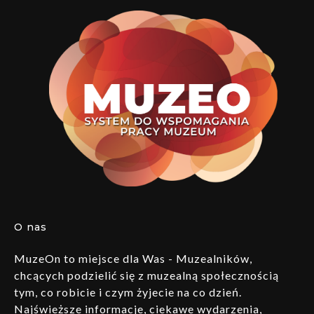
O nas
MuzeOn to miejsce dla Was - Muzealników,
chcących podzielić się z muzealną społecznością
tym, co robicie i czym żyjecie na co dzień.
Najświeższe informacje, ciekawe wydarzenia,