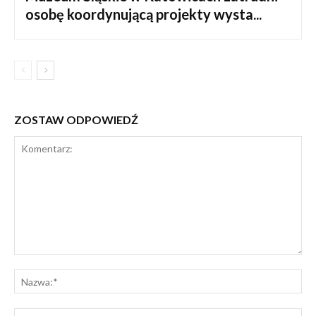
osobę koordynującą projekty wysta...
ZOSTAW ODPOWIEDŹ
Komentarz:
Na
E-