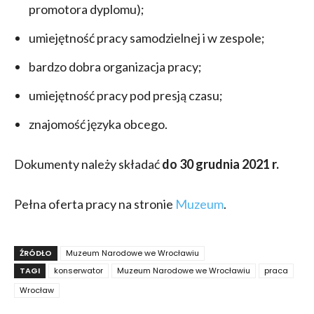
promotora dyplomu);
umiejętność pracy samodzielnej i w zespole;
bardzo dobra organizacja pracy;
umiejętność pracy pod presją czasu;
znajomość języka obcego.
Dokumenty należy składać
do 30 grudnia 2021 r.
Pełna oferta pracy na stronie
Muzeum
.
ŹRÓDŁO
Muzeum Narodowe we Wrocławiu
TAGI
konserwator
Muzeum Narodowe we Wrocławiu
praca
Wrocław