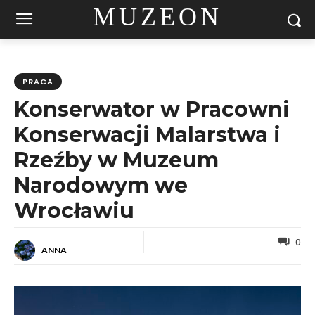
MUZEON
PRACA
Konserwator w Pracowni
Konserwacji Malarstwa i
Rzeźby w Muzeum
Narodowym we
Wrocławiu
0
ANNA