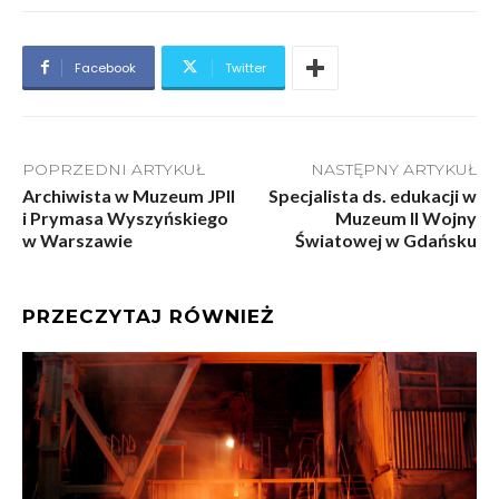
Facebook
Twitter
POPRZEDNI ARTYKUŁ
NASTĘPNY ARTYKUŁ
Archiwista w Muzeum JPII
Specjalista ds. edukacji w
i Prymasa Wyszyńskiego
Muzeum II Wojny
w Warszawie
Światowej w Gdańsku
PRZECZYTAJ RÓWNIEŻ