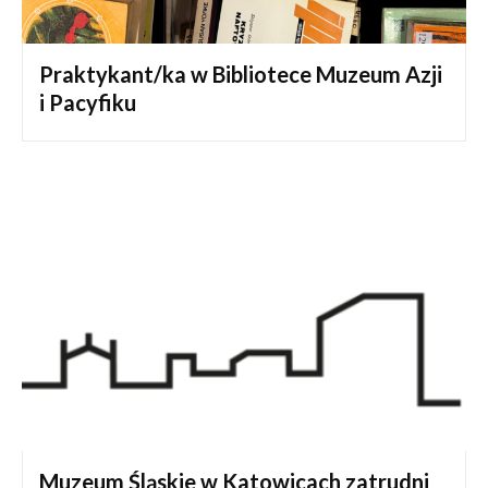
Praktykant/ka w Bibliotece Muzeum Azji
i Pacyfiku
Muzeum Śląskie w Katowicach zatrudni