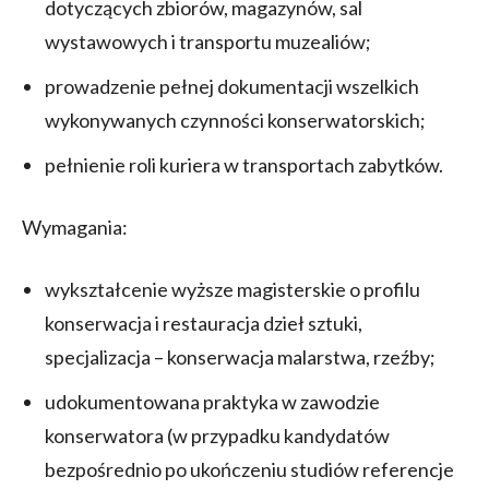
dotyczących zbiorów, magazynów, sal
wystawowych i transportu muzealiów;
prowadzenie pełnej dokumentacji wszelkich
wykonywanych czynności konserwatorskich;
pełnienie roli kuriera w transportach zabytków.
Wymagania:
wykształcenie wyższe magisterskie o profilu
konserwacja i restauracja dzieł sztuki,
specjalizacja – konserwacja malarstwa, rzeźby;
udokumentowana praktyka w zawodzie
konserwatora (w przypadku kandydatów
bezpośrednio po ukończeniu studiów referencje