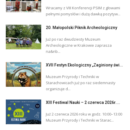
Wracamy z VIII Konferencji PSIM z głowami
pełnymi pomysłów i dużą dawką pozytyw...
20. Małopolski Piknik Archeologiczny
Już po raz dwudziesty Muzeum
Archeologiczne w Krakowie zaprasza
na&nb...
XVII Festyn Ekologiczny „Zaginiony świ...
Muzeum Przyrody i Techniki w
Starachowicach już po raz siedemnasty
organizuje d...
XIII Festiwal Nauki – 2 czerwca 2026r....
Już 2 czerwca 2026 roku w godz. 10:00–13:00
Muzeum Przyrody i Techniki w Starac...