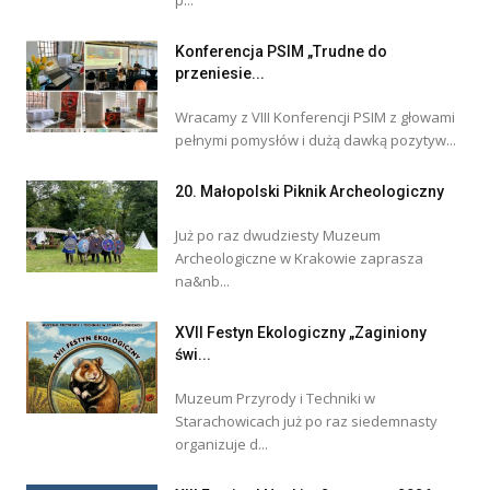
p...
Konferencja PSIM „Trudne do
przeniesie...
Wracamy z VIII Konferencji PSIM z głowami
pełnymi pomysłów i dużą dawką pozytyw...
20. Małopolski Piknik Archeologiczny
Już po raz dwudziesty Muzeum
Archeologiczne w Krakowie zaprasza
na&nb...
XVII Festyn Ekologiczny „Zaginiony
świ...
Muzeum Przyrody i Techniki w
Starachowicach już po raz siedemnasty
organizuje d...