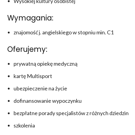
Wysokiej kultury osobistej
Wymagania:
znajomość j. angielskiego w stopniu min. C1
Oferujemy:
prywatną opiekę medyczną
kartę Multisport
ubezpieczenie na życie
dofinansowanie wypoczynku
bezpłatne porady specjalistów z różnych dziedzin
szkolenia