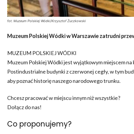
fot. Muzeum Polskiej Wódki/Krzysztof Żuczkowski
Muzeum Polskiej Wódki
w Warszawie zatrudni przew
MUZEUM POLSKIEJ WÓDKI
Muzeum Polskiej Wódki jest wyjątkowym miejscem na k
Postindustrialne budynki z czerwonej cegły, w tym bud
aby poznać historię naszego narodowego trunku.
Chcesz pracować w miejscu innym niż wszystkie?
Dołącz do nas!
Co proponujemy?