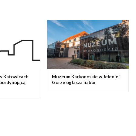
w Katowicach
Muzeum Karkonoskie w Jeleniej
koordynującą
Górze ogłasza nabór