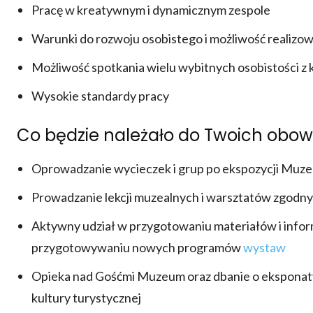
Pracę w kreatywnym i dynamicznym zespole
Warunki do rozwoju osobistego i możliwość realiz
Możliwość spotkania wielu wybitnych osobistości z kr
Wysokie standardy pracy
Co będzie należało do Twoich obo
Oprowadzanie wycieczek i grup po ekspozycji Muze
Prowadzanie lekcji muzealnych i warsztatów zgodn
Aktywny udział w przygotowaniu materiałów i inform
przygotowywaniu nowych programów
wystaw
Opieka nad Gośćmi Muzeum oraz dbanie o eksponaty
kultury turystycznej