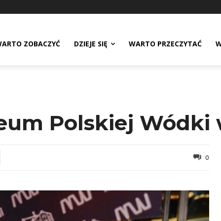
ARTO ZOBACZYĆ
DZIEJE SIĘ
WARTO PRZECZYTAĆ
W
eum Polskiej Wódki
0