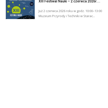
XIII Festiwal Nauki – 2 czerwca 2026r....
Już 2 czerwca 2026 roku w godz. 10:00–13:00
Muzeum Przyrody i Techniki w Starac...