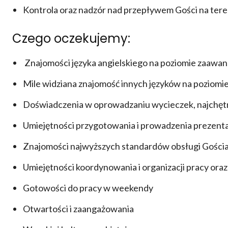
Kontrola oraz nadzór nad przepływem Gości na te
Czego oczekujemy:
Znajomości języka angielskiego na poziomie zaaw
Mile widziana znajomość innych języków na poziom
Doświadczenia w oprowadzaniu wycieczek, najchętni
Umiejętności przygotowania i prowadzenia prezenta
Znajomości najwyższych standardów obsługi Gości
Umiejętności koordynowania i organizacji pracy ora
Gotowości do pracy w weekendy
Otwartości i zaangażowania