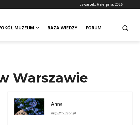
czwartek, 6 sierpnia, 2026
OKÓŁ MUZEUM
BAZA WIEDZY
FORUM
 w Warszawie
Anna
http://muzeon.pl