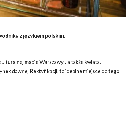
odnika z językiem polskim.
ulturalnej mapie Warszawy…a także świata.
ynek dawnej Rektyfikacji, to idealne miejsce do tego